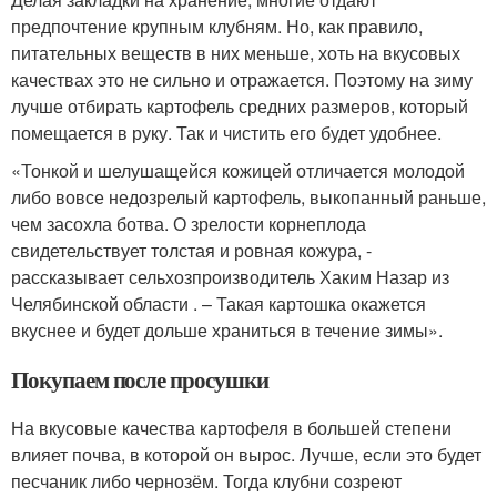
предпочтение крупным клубням. Но, как правило,
питательных веществ в них меньше, хоть на вкусовых
качествах это не сильно и отражается. Поэтому на зиму
лучше отбирать картофель средних размеров, который
помещается в руку. Так и чистить его будет удобнее.
«Тонкой и шелушащейся кожицей отличается молодой
либо вовсе недозрелый картофель, выкопанный раньше,
чем засохла ботва. О зрелости корнеплода
свидетельствует толстая и ровная кожура, -
рассказывает сельхозпроизводитель Хаким Назар из
Челябинской области . – Такая картошка окажется
вкуснее и будет дольше храниться в течение зимы».
Покупаем после просушки
На вкусовые качества картофеля в большей степени
влияет почва, в которой он вырос. Лучше, если это будет
песчаник либо чернозём. Тогда клубни созреют