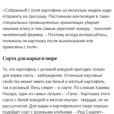
«Собранный с поля картофель на несколько недель надо
отправить на просушку. Постоянная вентиляция в таких
специальных промышленных хранилищах убирает
лишнюю влагу и тем самым укрепляет кожуру, - поясняет
челябинский фермер. – Поэтому всегда интересуйтесь,
полежала ли картошка после выкапывания или
привезена с поля».
Сорта для жарки и пюре
То, что картофель с розовой кожурой пригоден только
для корма скота, - заблуждение. Отличные вкусовые
свойства может иметь как белый и жёлтый картофель,
так и розовый. Весь секрет – в сорте. По словам Хакима
Назара, один из самых лучших – «Гала». Картошка этого
сорта с белой кожурой и жёлтая внутри - твёрдая, но не
рассыпчатая. Для варки и картофельного пюре хорошо
подойдёт сорт с розовыми клубнями - «Ред Скарлет».