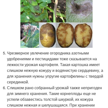
Чрезмерное увлечение огородника азотными
удобрениями и пестицидами тоже сказывается на
лежкости урожая картофеля. Такая картошка имеет
слишком нежную кожуру и водянистую сердцевину, а
для хранения нужны упругие картофелины с твердой
серединкой.
Слишком рано собранный урожай также непригоден
для зимнего хранения. Такие корнеплоды еще не
успели обзавестись толстой шкуркой, их кожура
слишком нежная и шелушащаяся. При хранении