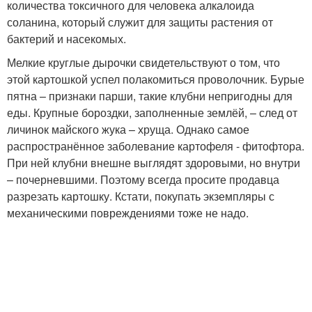
количества токсичного для человека алкалоида
соланина, который служит для защиты растения от
бактерий и насекомых.
Мелкие круглые дырочки свидетельствуют о том, что
этой картошкой успел полакомиться проволочник. Бурые
пятна – признаки парши, такие клубни непригодны для
еды. Крупные бороздки, заполненные землёй, – след от
личинок майского жука – хруща. Однако самое
распространённое заболевание картофеля - фитофтора.
При ней клубни внешне выглядят здоровыми, но внутри
– почерневшими. Поэтому всегда просите продавца
разрезать картошку. Кстати, покупать экземпляры с
механическими повреждениями тоже не надо.