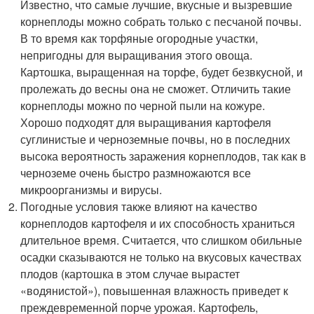
Известно, что самые лучшие, вкусные и вызревшие
корнеплоды можно собрать только с песчаной почвы.
В то время как торфяные огородные участки,
непригодны для выращивания этого овоща.
Картошка, выращенная на торфе, будет безвкусной, и
пролежать до весны она не сможет. Отличить такие
корнеплоды можно по черной пыли на кожуре.
Хорошо подходят для выращивания картофеля
суглинистые и черноземные почвы, но в последних
высока вероятность заражения корнеплодов, так как в
черноземе очень быстро размножаются все
микроорганизмы и вирусы.
Погодные условия также влияют на качество
корнеплодов картофеля и их способность храниться
длительное время. Считается, что слишком обильные
осадки сказываются не только на вкусовых качествах
плодов (картошка в этом случае вырастет
«водянистой»), повышенная влажность приведет к
преждевременной порче урожая. Картофель,