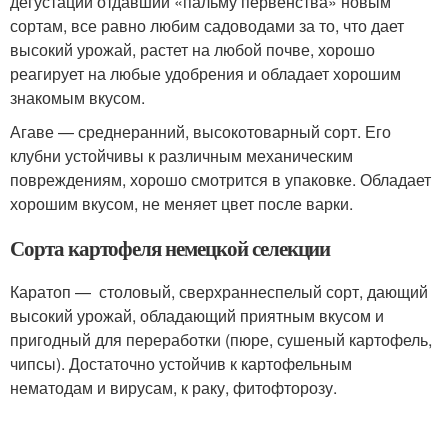
дегустаций отдавший «пальму первенства» новым
сортам, все равно любим садоводами за то, что дает
высокий урожай, растет на любой почве, хорошо
реагирует на любые удобрения и обладает хорошим
знакомым вкусом.
Агаве — среднеранний, высокотоварный сорт. Его
клубни устойчивы к различным механическим
повреждениям, хорошо смотрится в упаковке. Обладает
хорошим вкусом, не меняет цвет после варки.
Сорта картофеля немецкой селекции
Каратоп — столовый, сверхраннеспелый сорт, дающий
высокий урожай, обладающий приятным вкусом и
пригодный для переработки (пюре, сушеный картофель,
чипсы). Достаточно устойчив к картофельным
нематодам и вирусам, к раку, фитофторозу.