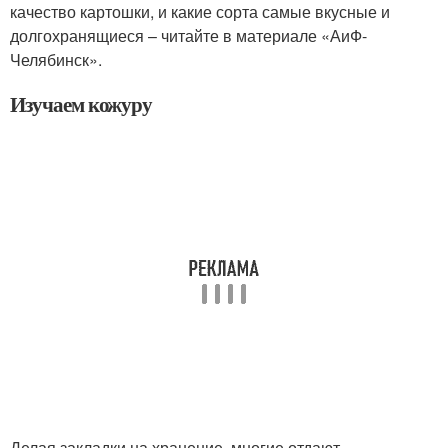
качество картошки, и какие сорта самые вкусные и
долгохранящиеся – читайте в материале «АиФ-
Челябинск».
Изучаем кожуру
Делая закладки на хранение, многие отдают