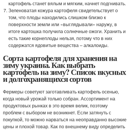
картофель станет вялым и мягким, начнет подгнивать.
Зеленоватая кожура картофеля свидетельствует о
том, что плоды находились слишком близко к
поверхности земли или «выглядывали» наружу, в
итоге картошка получила солнечные ожоги. Хранить и
есть такие корнеплоды нельзя, потому что в них
содержатся ядовитые вещества – алкалоиды.
Сорта картофеля для хранения на
зиму украина. Как выбрать
картофель на зиму? Список вкусных
и долгохранящихся сортов
Фермеры советуют заготавливать картофель осенью,
когда новый урожай только собран. Ассортимент на
продуктовых рынках в это время велик, поэтому
проблем с выбором не возникнет. Если затянуть с
покупкой, то можно нарваться на неоправданно высокие
цены и плохой товар. Как по внешнему виду определить