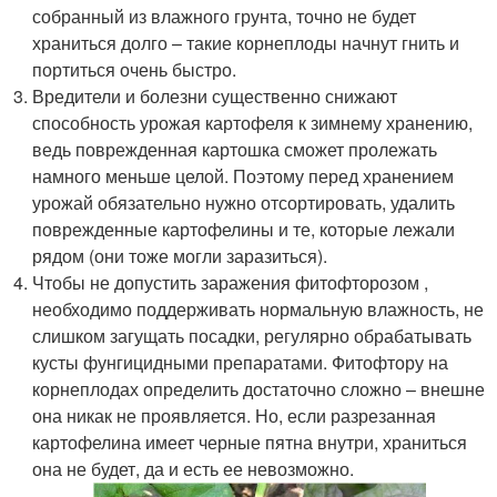
собранный из влажного грунта, точно не будет
храниться долго – такие корнеплоды начнут гнить и
портиться очень быстро.
Вредители и болезни существенно снижают
способность урожая картофеля к зимнему хранению,
ведь поврежденная картошка сможет пролежать
намного меньше целой. Поэтому перед хранением
урожай обязательно нужно отсортировать, удалить
поврежденные картофелины и те, которые лежали
рядом (они тоже могли заразиться).
Чтобы не допустить заражения фитофторозом ,
необходимо поддерживать нормальную влажность, не
слишком загущать посадки, регулярно обрабатывать
кусты фунгицидными препаратами. Фитофтору на
корнеплодах определить достаточно сложно – внешне
она никак не проявляется. Но, если разрезанная
картофелина имеет черные пятна внутри, храниться
она не будет, да и есть ее невозможно.