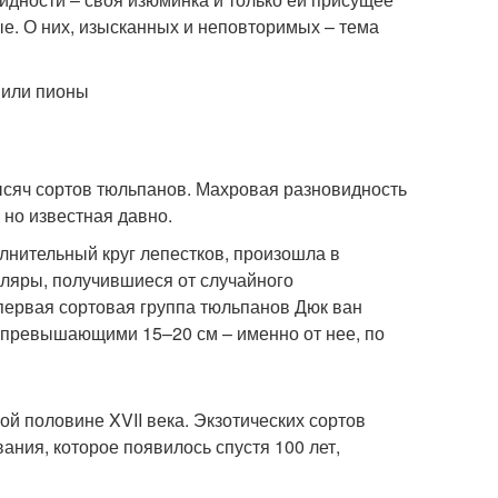
ые. О них, изысканных и неповторимых – тема
 или пионы
ысяч сортов тюльпанов. Махровая разновидность
 но известная давно.
лнительный круг лепестков, произошла в
ляры, получившиеся от случайного
 первая сортовая группа тюльпанов Дюк ван
 превышающими 15–20 см – именно от нее, по
й половине XVII века. Экзотических сортов
ания, которое появилось спустя 100 лет,