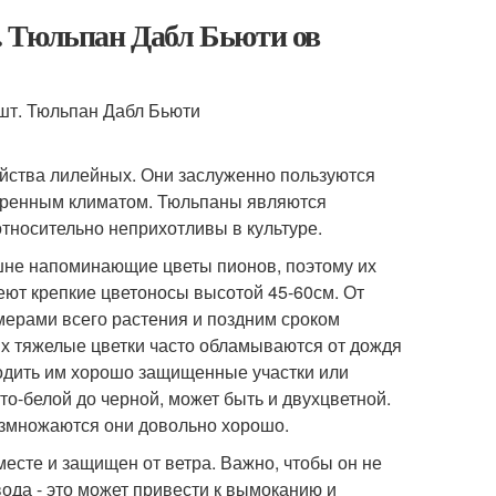
. Тюльпан Дабл Бьюти ов
йства лилейных. Они заслуженно пользуются
меренным климатом. Тюльпаны являются
тносительно неприхотливы в культуре.
шне напоминающие цветы пионов, поэтому их
ют крепкие цветоносы высотой 45-60см. От
ерами всего растения и поздним сроком
их тяжелые цветки часто обламываются от дождя
водить им хорошо защищенные участки или
то-белой до черной, может быть и двухцветной.
азмножаются они довольно хорошо.
есте и защищен от ветра. Важно, чтобы он не
вода - это может привести к вымоканию и