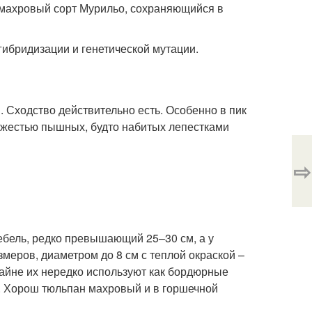
 махровый сорт Мурильо, сохраняющийся в
гибридизации и генетической мутации.
Сходство действительно есть. Особенно в пик
тяжестью пышных, будто набитых лепестками
⇨
ебель, редко превышающий 25–30 см, а у
змеров, диаметром до 8 см с теплой окраской –
зайне их нередко используют как бордюрные
. Хорош тюльпан махровый и в горшечной