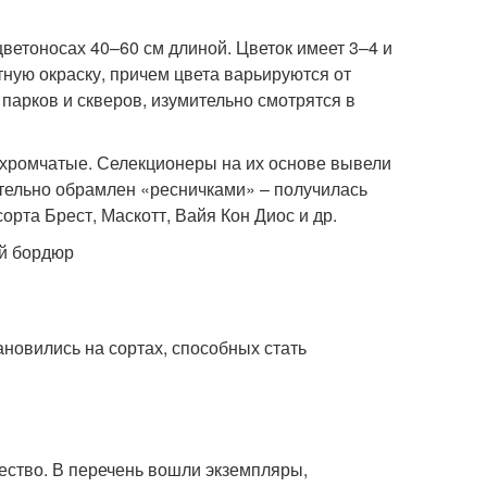
ветоносах 40–60 см длиной. Цветок имеет 3–4 и
ную окраску, причем цвета варьируются от
 парков и скверов, изумительно смотрятся в
ахромчатые. Селекционеры на их основе вывели
тельно обрамлен «ресничками» – получилась
рта Брест, Маскотт, Вайя Кон Диос и др.
й бордюр
ановились на сортах, способных стать
ство. В перечень вошли экземпляры,