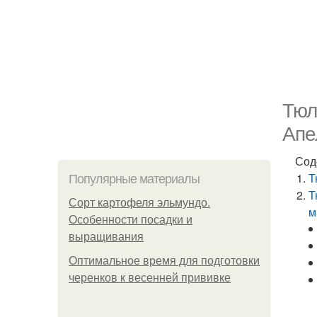
Тюл
Апе
Сод
Т
Популярные материалы
Т
Сорт картофеля эльмундо.
м
Особенности посадки и
выращивания
Оптимальное время для подготовки
черенков к весенней прививке