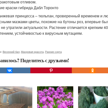
ракотовым отливом.
ие краски гибрида Дабл Торонто
нжевая принцесса – тюльпан, проверенный временем и лю
сными мазками цветы, похожие на бутоны роз, впервые были
 не утратили актуальности. Растение отличается крепким 
тением, устойчивостью к вирусным мутациям.
и:
Весенний бал
,
Махровая красота
,
Ранние сорта
авилось? Поделитесь с друзьями!