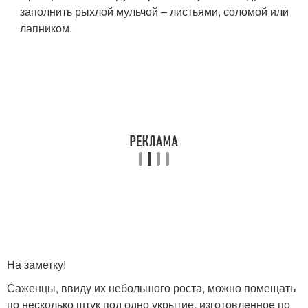
заполнить рыхлой мульчой – листьями, соломой или
лапником.
На заметку!
Саженцы, ввиду их небольшого роста, можно помещать
по несколько штук под одно укрытие, изготовленное по