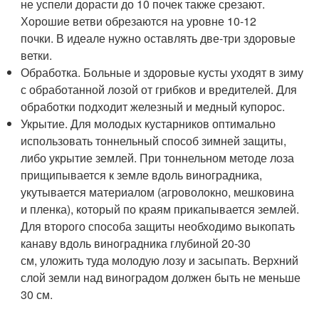
не успели дорасти до 10 почек также срезают.
Хорошие ветви обрезаются на уровне 10-12
почки. В идеале нужно оставлять две-три здоровые
ветки.
Обработка. Больные и здоровые кусты уходят в зиму
с обработанной лозой от грибков и вредителей. Для
обработки подходит железный и медный купорос.
Укрытие. Для молодых кустарников оптимально
использовать тоннельный способ зимней защиты,
либо укрытие землей. При тоннельном методе лоза
прищипывается к земле вдоль виноградника,
укутывается материалом (агроволокно, мешковина
и пленка), который по краям прикапывается землей.
Для второго способа защиты необходимо выкопать
канаву вдоль виноградника глубиной 20-30
см, уложить туда молодую лозу и засыпать. Верхний
слой земли над виноградом должен быть не меньше
30 см.