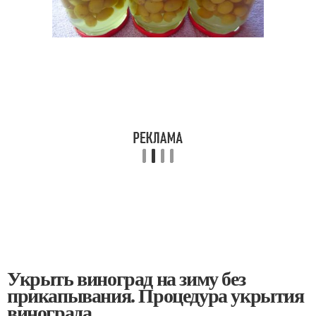
Укрыть виноград на зиму без
прикапывания. Процедура укрытия
винограда