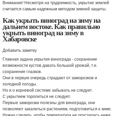
Внимание! Несмотря на трудоемкость, укрытие землей
считается самым надежным методом зимней защиты.
Как укрыть виноград на зиму на
дальнем востоке. Как правильно
укрыть виноград на зиму в
Хабаровске
Добавить заметку
Главная задача укрытия винограда - сохранение
возможности кустов давать большой урожай, т.е.
сохранение глазков.
Они в первую очередь страдают от заморозков и
холодной погоды.
Но и о корневой системе забывать не следует.
С укрытием торопиться не следует.
Первые заморозки полезны для винограда, они
позволяют закалиться растениям, подготовиться к зиме.
Нужно следить, чтобы температура не опустилась ниже