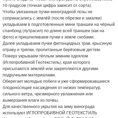
10 градусов (точная цифра зависит от сорта).
Чтобы увязанные пучки виноградной лозы не
соприкасались с землёй (после обрезки и закалки)
укладываем в подготовленные мини траншеи на чёрный
спанбонд (лутрасил) по длине всей траншеи (как на
фото) и пришпиливаем пучки к земле скобами.
Далее укладываем пучки фитонцидных трав, крысиную
отраву и тряпки, пропитанные берёзовым дегтем.
Поверх укрываем тёплым зимним одеялом
(Иглопробивной Геотекстиль), края которого
присыпаются землёй или закрепляются другими
подручными материалами.
Оберегает молодые побеги и уже сформировавшиеся
плодоносящие насаждения от низких температур,
сильного ветра, чрезмерного увлажнения или
вымерзания влаги из почвы.
Для качественного укрытия на зиму винограда
используют ИГЛОПРОБИВНОЙ ГЕОТЕКСТИЛЬ