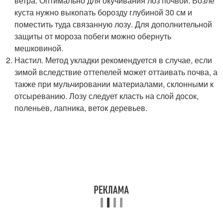
ветра. Оптимально для окучивания лоз почвой. Возле
куста нужно выкопать борозду глубиной 30 см и
поместить туда связанную лозу. Для дополнительной
защиты от мороза побеги можно обернуть
мешковиной.
Настил. Метод укладки рекомендуется в случае, если
зимой вследствие оттепелей может оттаивать почва, а
также при мульчировании материалами, склонными к
отсыреванию. Лозу следует класть на слой досок,
поленьев, лапника, веток деревьев.