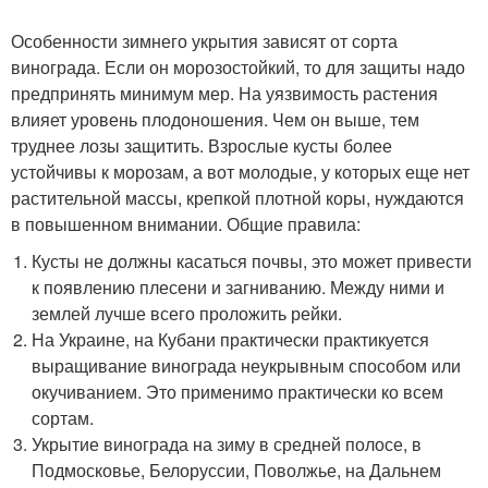
Особенности зимнего укрытия зависят от сорта
винограда. Если он морозостойкий, то для защиты надо
предпринять минимум мер. На уязвимость растения
влияет уровень плодоношения. Чем он выше, тем
труднее лозы защитить. Взрослые кусты более
устойчивы к морозам, а вот молодые, у которых еще нет
растительной массы, крепкой плотной коры, нуждаются
в повышенном внимании. Общие правила:
Кусты не должны касаться почвы, это может привести
к появлению плесени и загниванию. Между ними и
землей лучше всего проложить рейки.
На Украине, на Кубани практически практикуется
выращивание винограда неукрывным способом или
окучиванием. Это применимо практически ко всем
сортам.
Укрытие винограда на зиму в средней полосе, в
Подмосковье, Белоруссии, Поволжье, на Дальнем