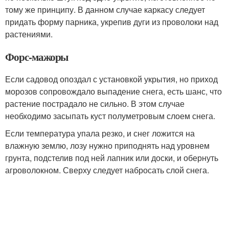
тому же принципу. В данном случае каркасу следует
придать форму парника, укрепив дуги из проволоки над
растениями.
Форс-мажоры
Если садовод опоздал с установкой укрытия, но приход
морозов сопровождало выпадение снега, есть шанс, что
растение пострадало не сильно. В этом случае
необходимо засыпать куст полуметровым слоем снега.
Если температура упала резко, и снег ложится на
влажную землю, лозу нужно приподнять над уровнем
грунта, подстелив под ней лапник или доски, и обернуть
агроволокном. Сверху следует набросать слой снега.