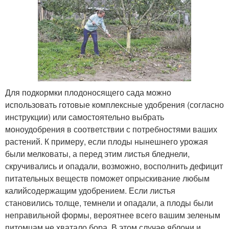
Для подкормки плодоносящего сада можно
использовать готовые комплексные удобрения (согласно
инструкции) или самостоятельно выбрать
моноудобрения в соответствии с потребностями ваших
растений. К примеру, если плоды нынешнего урожая
были мелковаты, а перед этим листья бледнели,
скручивались и опадали, возможно, восполнить дефицит
питательных веществ поможет опрыскивание любым
калийсодержащим удобрением. Если листья
становились толще, темнели и опадали, а плоды были
неправильной формы, вероятнее всего вашим зеленым
питомцам не хватало бора. В этом случае яблони и