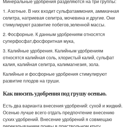
Минеральные удобрения разделяются на три группы:
1. Азотные. В них входит сульфатаммония, аммиачная
селитра, натриевая селитра, мочевина и другие. Они
стимулируют развитие побегов,зеленной массы.
2. Фосфорные. К данным удобрениям относятся
суперфосфат,фосфоритная мука,
3. Калийные удобрения. Калийным удобрениям
относятся калийная соль, хлористый калий, сульфат
калия, калийная селитра, калимагнезия, зола.
Калийные и фосфорные удобрения стимулируют
развитие плодов на груши.
Как вносить удобрения под грушу осенью.
Есть два варианта внесения удобрений: сухой и жидкий.
Осенью лучше всего отдать предпочтение внесению
сухих удобрений. Внесение удобрений я совмещаю
перекапыванием почвы в приствольном кругу.