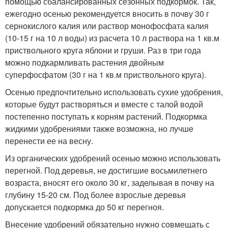
помощью сбалансированных сезонных подкормок. Так,
ежегодно осенью рекомендуется вносить в почву 30 г
сернокислого калия или раствор монофосфата калия
(10-15 г на 10 л воды) из расчета 10 л раствора на 1 кв.м
приствольного круга яблони и груши. Раз в три года
можно подкармливать растения двойным
суперфосфатом (30 г на 1 кв.м приствольного круга).
Осенью предпочтительно использовать сухие удобрения,
которые будут растворяться и вместе с талой водой
постепенно поступать к корням растений. Подкормка
жидкими удобрениями также возможна, но лучше
перенести ее на весну.
Из органических удобрений осенью можно использовать
перегной. Под деревья, не достигшие восьмилетнего
возраста, вносят его около 30 кг, заделывая в почву на
глубину 15-20 см. Под более взрослые деревья
допускается подкормка до 50 кг перегноя.
Внесение удобрений обязательно нужно совмещать с