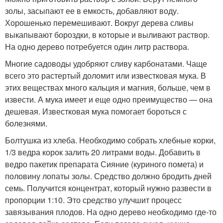
золы, засыпают ее в емкость, добавляют воду.
Хорошенько перемешивают. Вокруг дерева сливы
выкапывают бороздки, в которые и выливают раствор.
На одно дерево потребуется один литр раствора.
Многие садоводы удобряют сливу карбонатами. Чаще
всего это растертый доломит или известковая мука. В
этих веществах много кальция и магния, больше, чем в
извести. А мука имеет и еще одно преимущество — она
дешевая. Известковая мука помогает бороться с
болезнями.
Болтушка из хлеба. Необходимо собрать хлебные корки,
1/3 ведра корок залить 20 литрами воды. Добавить в
ведро пакетик препарата Сияние (куриного помета) и
половину лопаты золы. Средство должно бродить дней
семь. Получится концентрат, который нужно развести в
пропорции 1:10. Это средство улучшит процесс
завязывания плодов. На одно дерево необходимо где-то