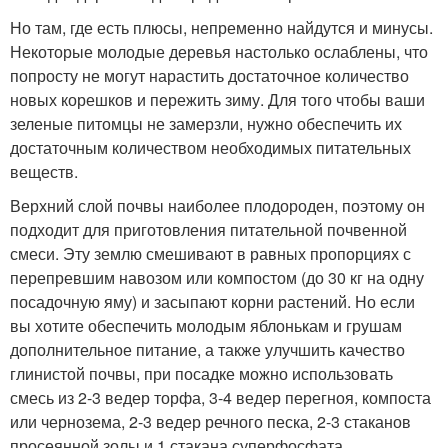
Но там, где есть плюсы, непременно найдутся и минусы.
Некоторые молодые деревья настолько ослаблены, что
попросту не могут нарастить достаточное количество
новых корешков и пережить зиму. Для того чтобы ваши
зеленые питомцы не замерзли, нужно обеспечить их
достаточным количеством необходимых питательных
веществ.
Верхний слой почвы наиболее плодороден, поэтому он
подходит для приготовления питательной почвенной
смеси. Эту землю смешивают в равных пропорциях с
перепревшим навозом или компостом (до 30 кг на одну
посадочную яму) и засыпают корни растений. Но если
вы хотите обеспечить молодым яблонькам и грушам
дополнительное питание, а также улучшить качество
глинистой почвы, при посадке можно использовать
смесь из 2-3 ведер торфа, 3-4 ведер перегноя, компоста
или чернозема, 2-3 ведер речного песка, 2-3 стаканов
просеянной золы и 1 стакана суперфосфата.