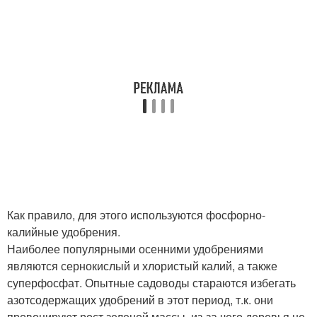
Как правило, для этого используются фосфорно-
калийные удобрения.
Наиболее популярными осенними удобрениями
являются сернокислый и хлористый калий, а также
суперфосфат. Опытные садоводы стараются избегать
азотсодержащих удобрений в этот период, т.к. они
провоцируют рост зеленой массы, из-за чего деревья не