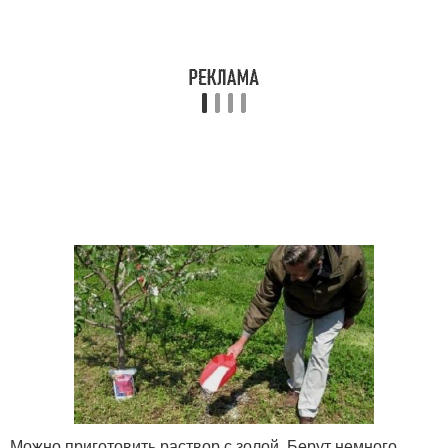
Можно приготовить раствор с золой. Берут немного