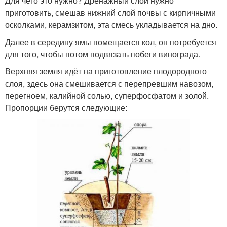
Для чего это нужно? Дренажный слой нужно
приготовить, смешав нижний слой почвы с кирпичными
осколками, керамзитом, эта смесь укладывается на дно.
Далее в середину ямы помещается кол, он потребуется
для того, чтобы потом подвязать побеги винограда.
Верхняя земля идёт на приготовление плодородного
слоя, здесь она смешивается с перепревшим навозом,
перегноем, калийной солью, суперфосфатом и золой.
Пропорции берутся следующие: