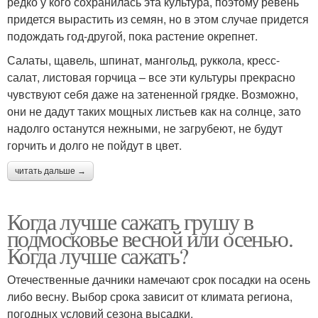
редко у кого сохранилась эта культура, поэтому ревень
придется вырастить из семян, но в этом случае придется
подождать год-другой, пока растение окрепнет.
Салаты, щавель, шпинат, мангольд, руккола, кресс-
салат, листовая горчица – все эти культуры прекрасно
чувствуют себя даже на затененной грядке. Возможно,
они не дадут таких мощных листьев как на солнце, зато
надолго останутся нежными, не загрубеют, не будут
горчить и долго не пойдут в цвет.
читать дальше →
Когда лучше сажать грушу в
подмосковье весной или осенью.
Когда лучше сажать?
Отечественные дачники намечают срок посадки на осень
либо весну. Выбор срока зависит от климата региона,
погодных условий сезона высадки.