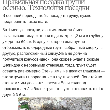
Правильная посадка груши
осенью. Технология посадки
В осенний период, чтобы посадить грушу, нужно
предпринять такие шаги:
За 1 мес. до посадки, а оптимально за 2 мес.
выкапывают яму, которая в диаметре 1,2 м и в глубину
уходит на 60 см. В одну из сторон ямы нужно
отбрасывать плодородный грунт, собранный сверху, в
другую, расположенный снизу.Яма не должна
получиться конусовидной, она скорее будет в форме
цилиндра с неровными стенками, тогда грунт будет
оседать равномерно.Стены ямы не делают гладкими —
это затруднит прорастание в грунт корней. Лопатой по
стенкам ямы делаются насечки.Если садовод
прикапывает 2 и более груш, то нужно оставлять от 1 к
другой 3-6 м.