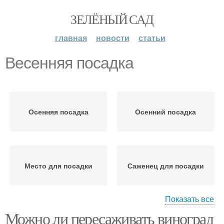
ЗЕЛЁНЫЙ САД
главная
новости
статьи
Весенняя посадка
Осенняя посадка
Осенний посадка
Место для посадки
Саженец для посадки
Показать все
Можно ли пересаживать виноград
Растение для посадки
Груши при посадке