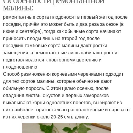
малины:
ремонтантные сорта плодоносят в первый же год после
посадки, причём это может быть и два раза за сезон (в
июне и сентябре), тогда как обычные сорта начинают
приносить плоды лишь на второй год после
посадкиштамбовые сорта малины дают ростки
замещения, а ремонтантные лишь набирают рост и
подготавливаются к повторному цветению и
плодоношению
Способ размножения корневыми черенками подходит
для тех сортов малины, которые обычно не дают
обильную поросль. С этой целью осенью, после
опадания листвы с кустов и первых заморозков
выкапывают корни однолетних побегов, выбирают из
них наиболее горизонтально расположенные и нарезают
из них черенки около 20-25 см в длину.