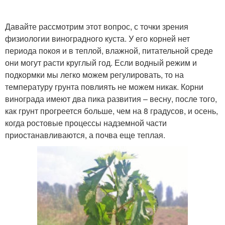
Давайте рассмотрим этот вопрос, с точки зрения
физиологии виноградного куста. У его корней нет
Посадки в теплицах
Ремонтантная посадка
периода покоя и в теплой, влажной, питательной среде
они могут расти круглый год. Если водный режим и
подкормки мы легко можем регулировать, то на
температуру грунта повлиять не можем никак. Корни
винограда имеют два пика развития – весну, после того,
как грунт прогреется больше, чем на 8 градусов, и осень,
когда ростовые процессы надземной части
приостанавливаются, а почва еще теплая.