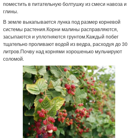
поместить в питательную болтушку из смеси навоза и
глины.
В земле выкапывается лунка под размер корневой
системы растения.Корни малины расправляются,
засыпаются и уплотняются грунтом.Каждый побег
тщательно проливают водой из ведра, расходуя до 30
литров.Почву над корнями хорошенько мульчируют
соломой.