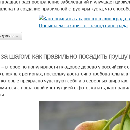
твращает распространение заболеваний и улучшает цирку
влена на создание правильной структуры куста, что спосо
ь дальше →
 за шагом: как правильно посадить грушу
 – второе по популярности плодовое дерево у российских
о в южных регионах, поскольку достаточно требовательна в
, которые прекрасно чувствуют себя и в северных широтах
омиться с пошаговой инструкцией с фото, узнать, как прави
ки.