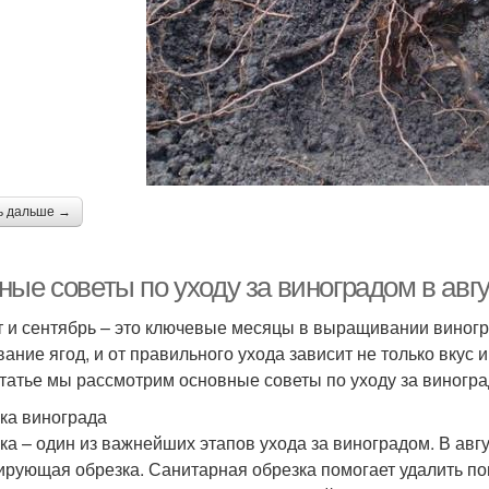
ь дальше →
ые советы по уходу за виноградом в авгу
т и сентябрь – это ключевые месяцы в выращивании виногр
вание ягод, и от правильного ухода зависит не только вкус 
статье мы рассмотрим основные советы по уходу за виногр
ка винограда
ка – один из важнейших этапов ухода за виноградом. В авг
рующая обрезка. Санитарная обрезка помогает удалить по