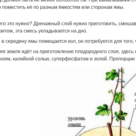
 поместить её по разным ёмкостям или сторонам ямы.
его это нужно? Дренажный слой нужно приготовить, смешав
зитом, эта смесь укладывается на дно.
 в середину ямы помещается кол, он потребуется для того,
яя земля идёт на приготовление плодородного слоя, здесь
ноем, калийной солью, суперфосфатом и золой. Пропорции