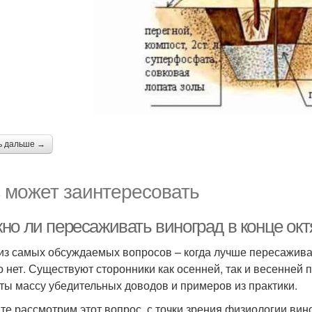
ь дальше →
 может заинтересовать
но ли пересаживать виноград в конце ок
из самых обсуждаемых вопросов – когда лучше пересаживат
о нет. Существуют сторонники как осенней, так и весенней 
ты массу убедительных доводов и примеров из практики.
те рассмотрим этот вопрос, с точки зрения физиологии вино