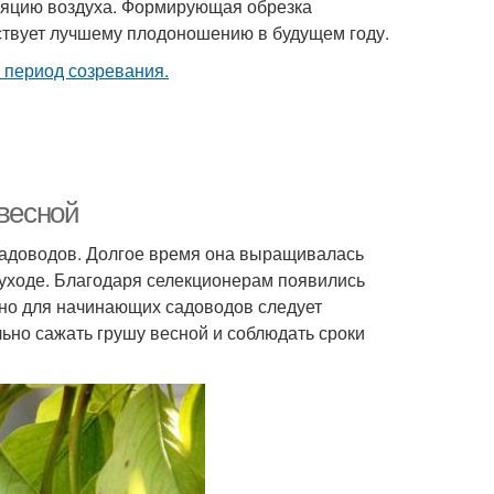
ляцию воздуха. Формирующая обрезка
бствует лучшему плодоношению в будущем году.
 весной
 садоводов. Долгое время она выращивалась
 уходе. Благодаря селекционерам появились
, но для начинающих садоводов следует
льно сажать грушу весной и соблюдать сроки