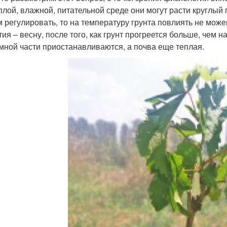
еплой, влажной, питательной среде они могут расти круглый
 регулировать, то на температуру грунта повлиять не може
ия – весну, после того, как грунт прогреется больше, чем н
мной части приостанавливаются, а почва еще теплая.