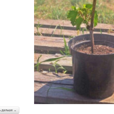
ь дальше →