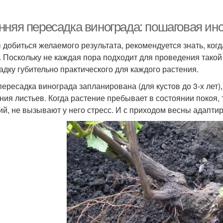
нняя пересадка винограда: пошаговая ин
 добиться желаемого результата, рекомендуется знать, ког
. Поскольку не каждая пора подходит для проведения такой
адку губительно практического для каждого растения.
пересадка винограда запланирована (для кустов до 3-х лет)
ния листьев. Когда растение пребывает в состоянии покоя,
ий, не вызывают у него стресс. И с приходом весны адаптир