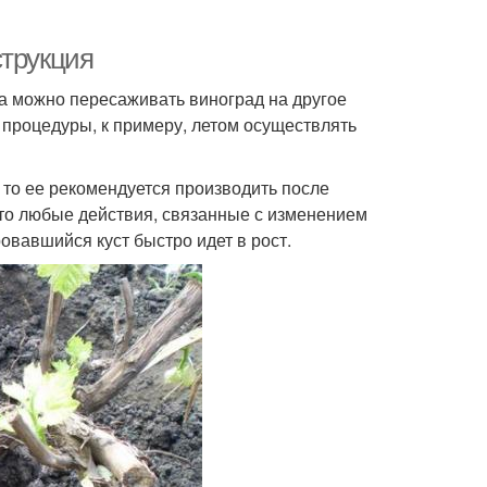
струкция
да можно пересаживать виноград на другое
 процедуры, к примеру, летом осуществлять
, то ее рекомендуется производить после
 то любые действия, связанные с изменением
овавшийся куст быстро идет в рост.