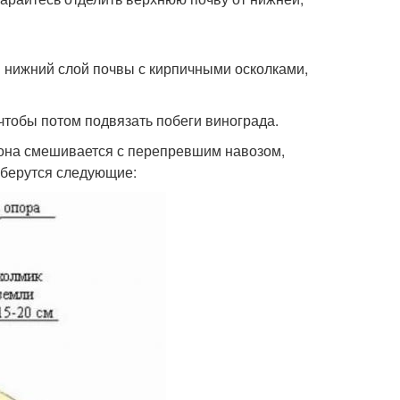
 нижний слой почвы с кирпичными осколками,
 чтобы потом подвязать побеги винограда.
 она смешивается с перепревшим навозом,
 берутся следующие: