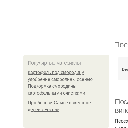
Пос
Популярные материалы
Ве
Картофель под смородину
удобрение смородины осенью.
Подкормка смородины
картофельными очистками
Пос
Про березу. Самое известное
вин
дерево России
Перех
разме