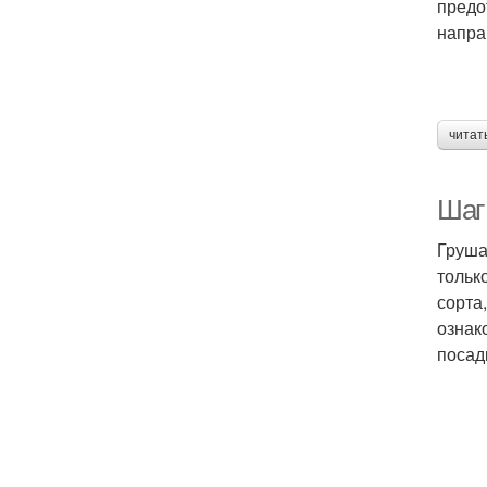
предо
напра
читат
Шаг
Груша
тольк
сорта
ознак
посад