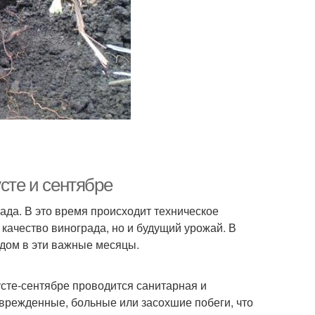
сте и сентябре
ада. В это время происходит техническое
и качество винограда, но и будущий урожай. В
адом в эти важные месяцы.
усте-сентябре проводится санитарная и
врежденные, больные или засохшие побеги, что