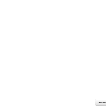
читат