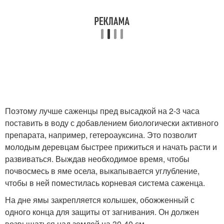
Поэтому лучше саженцы пред высадкой на 2-3 часа
поставить в воду с добавлением биологически активного
препарата, например, гетероауксина. Это позволит
молодым деревцам быстрее прижиться и начать расти и
развиваться. Выждав необходимое время, чтобы
почвосмесь в яме осела, выкапывается углубление,
чтобы в ней поместилась корневая система саженца.
На дне ямы закрепляется колышек, обожженный с
одного конца для защиты от загнивания. Он должен
возвышаться над землей на 30-40 см.