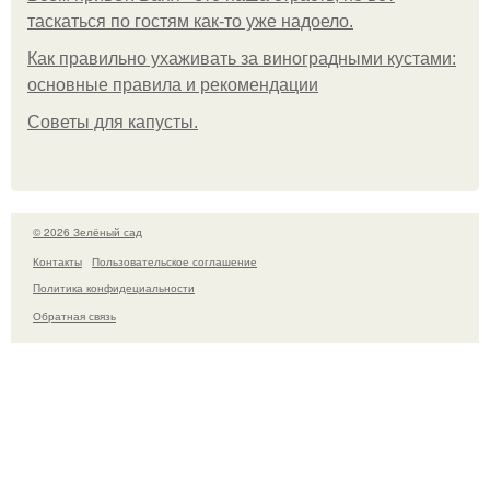
таскаться по гостям как-то уже надоело.
Как правильно ухаживать за виноградными кустами:
основные правила и рекомендации
Советы для капусты.
© 2026 Зелёный сад
Контакты
Пользовательское соглашение
Политика конфидециальности
Обратная связь