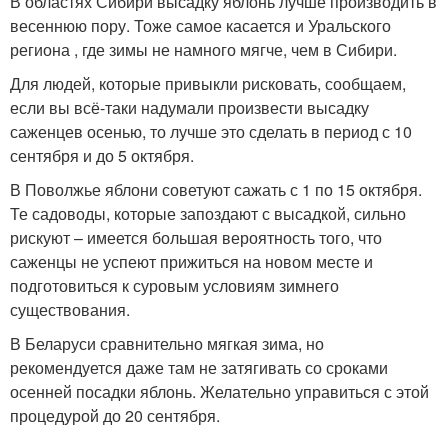
В областях Сибири высадку яблонь лучше производить в
весеннюю пору. Тоже самое касается и Уральского
региона , где зимы не намного мягче, чем в Сибири.
Для людей, которые привыкли рисковать, сообщаем,
если вы всё-таки надумали произвести высадку
саженцев осенью, то лучше это сделать в период с 10
сентября и до 5 октября.
В Поволжье яблони советуют сажать с 1 по 15 октября.
Те садоводы, которые запоздают с высадкой, сильно
рискуют – имеется большая вероятность того, что
саженцы не успеют прижиться на новом месте и
подготовиться к суровым условиям зимнего
существования.
В Беларуси сравнительно мягкая зима, но
рекомендуется даже там не затягивать со сроками
осенней посадки яблонь. Желательно управиться с этой
процедурой до 20 сентября.