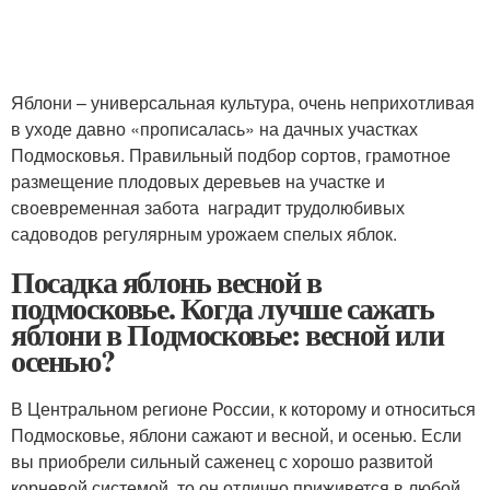
Яблони – универсальная культура, очень неприхотливая
в уходе давно «прописалась» на дачных участках
Подмосковья. Правильный подбор сортов, грамотное
размещение плодовых деревьев на участке и
своевременная забота наградит трудолюбивых
садоводов регулярным урожаем спелых яблок.
Посадка яблонь весной в
подмосковье. Когда лучше сажать
яблони в Подмосковье: весной или
осенью?
В Центральном регионе России, к которому и относиться
Подмосковье, яблони сажают и весной, и осенью. Если
вы приобрели сильный саженец с хорошо развитой
корневой системой, то он отлично приживется в любой