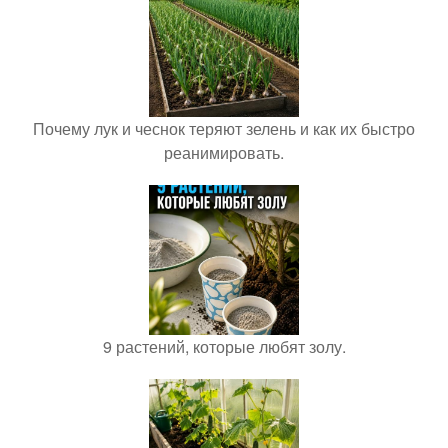
Почему лук и чеснок теряют зелень и как их быстро
реанимировать.
9 растений, которые любят золу.