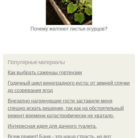
Почему желтеют листья огурцов?
Популярные материалы
Как выбрать саженцы гортензии
Годичный цикл виноградного куста: от зимней спячки
до созревания ягод
Внезапно нагрянувшие гости заставили меня
спешно искать решение, так как на обстоятельный
ремонт времени катастрофически не хватало.
Интересная идея для дачного туалета.
Всем привет! Баня - это наша страсть, но вот