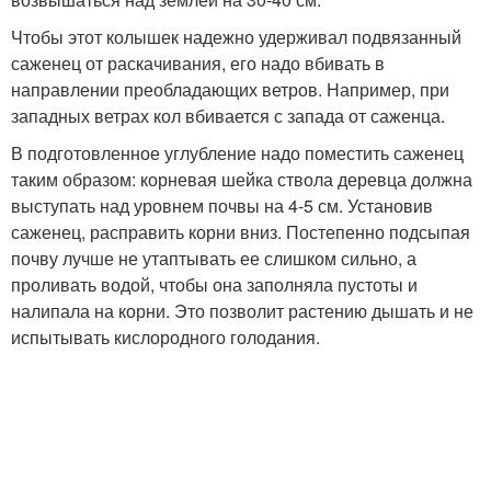
Чтобы этот колышек надежно удерживал подвязанный
саженец от раскачивания, его надо вбивать в
направлении преобладающих ветров. Например, при
западных ветрах кол вбивается с запада от саженца.
В подготовленное углубление надо поместить саженец
таким образом: корневая шейка ствола деревца должна
выступать над уровнем почвы на 4-5 см. Установив
саженец, расправить корни вниз. Постепенно подсыпая
почву лучше не утаптывать ее слишком сильно, а
проливать водой, чтобы она заполняла пустоты и
налипала на корни. Это позволит растению дышать и не
испытывать кислородного голодания.