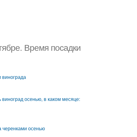
тябре. Время посадки
и винограда
 виноград осенью, в каком месяце:
а черенками осенью