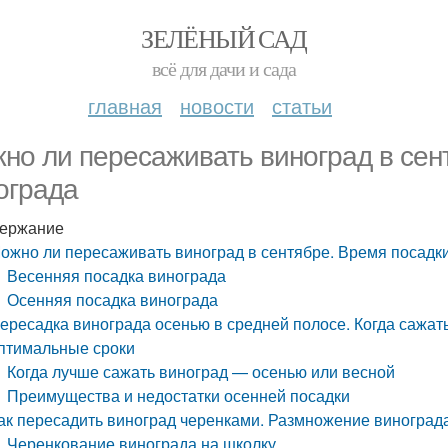
ЗЕЛЁНЫЙ САД
всё для дачи и сада
главная
новости
статьи
но ли пересаживать виноград в сен
ограда
ержание
ожно ли пересаживать виноград в сентябре. Время посадк
Весенняя посадка винограда
Осенняя посадка винограда
ересадка винограда осенью в средней полосе. Когда сажать
птимальные сроки
Когда лучше сажать виноград — осенью или весной
Преимущества и недостатки осенней посадки
ак пересадить виноград черенками. Размножение виноград
Черенкование винограда на школку