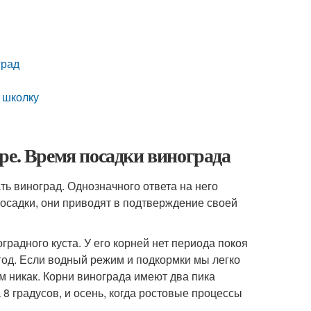
и
град
 школку
ре. Время посадки винограда
ь виноград. Однозначного ответа на него
посадки, они приводят в подтверждение своей
градного куста. У его корней нет периода покоя
 год. Если водный режим и подкормки мы легко
м никак. Корни винограда имеют два пика
а 8 градусов, и осень, когда ростовые процессы