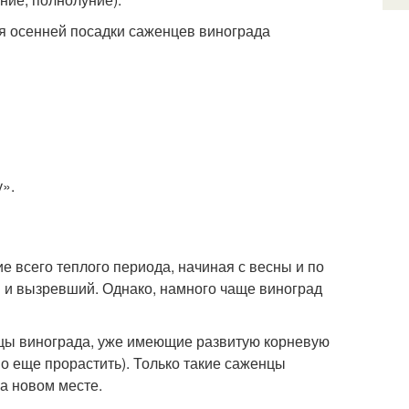
я осенней посадки саженцев винограда
».
 всего теплого периода, начиная с весны и по
й и вызревший. Однако, намного чаще виноград
нцы винограда, уже имеющие развитую корневую
но еще прорастить). Только такие саженцы
на новом месте.