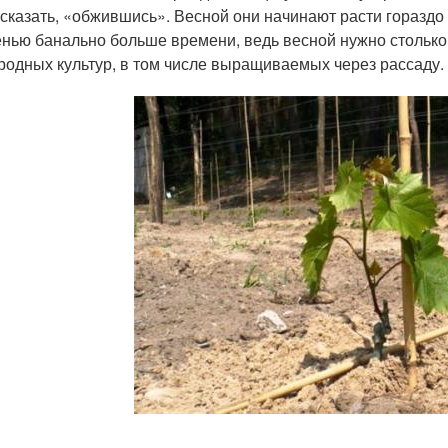
 сказать, «обжившись». Весной они начинают расти горазд
нью банально больше времени, ведь весной нужно столько 
родных культур, в том числе выращиваемых через рассаду.