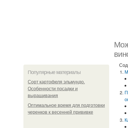
Мож
вин
Сод
М
Популярные материалы
Сорт картофеля эльмундо.
Особенности посадки и
П
выращивания
о
Оптимальное время для подготовки
черенков к весенней прививке
К