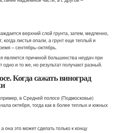
аждается верхний слой грунта, затем, медленно,
 когда листья опали, а грунт еще теплый и
ремя – сентябрь–октябрь.
я является причиной большинства неудач при
 одно и то же, но результат получают разный.
осе. Когда сажать виноград
ки
апример, в Средней полосе (Подмосковье)
чала октября, тогда как в более теплых и южных
 она это может сделать только к концу