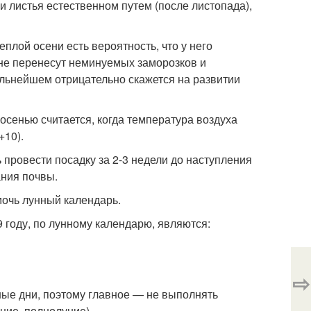
и листья естественном путем (после листопада),
плой осени есть вероятность, что у него
и не перенесут неминуемых заморозков и
дальнейшем отрицательно скажется на развитии
сенью считается, когда температура воздуха
+10).
 провести посадку за 2-3 недели до наступления
ания почвы.
очь лунный календарь.
 году, по лунному календарю, являются:
⇨
нные дни, поэтому главное — не выполнять
ние, полнолуние).