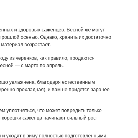
нных и здоровых саженцев. Весной же могут
прошлой осенью. Однако, хранить их достаточно
 материал возрастает.
ду из черенков, как правило, продаются
есной — с марта по апрель.
ошо увлажнена, благодаря естественным
меренно прохладная), и вам не придется заранее
м уплотняться, что может повредить только
е корешки саженца начинают сильный рост
и уходят в зиму полностью подготовленными,