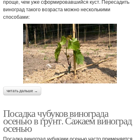
проще, чем уже сформировавшийся куст. Пересадить
виноград такого возраста можно несколькими
способами:
читать дальше →
Посадка чубуков винограда
осенью в грунт. Сажаем виноград
осенью
Посадка виноград чубуками осенью часто применяется