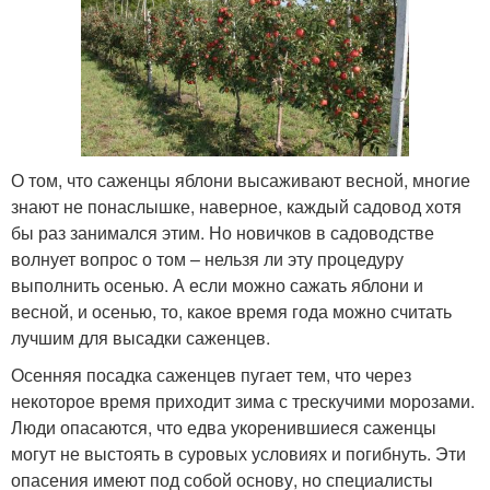
О том, что саженцы яблони высаживают весной, многие
знают не понаслышке, наверное, каждый садовод хотя
бы раз занимался этим. Но новичков в садоводстве
волнует вопрос о том – нельзя ли эту процедуру
выполнить осенью. А если можно сажать яблони и
весной, и осенью, то, какое время года можно считать
лучшим для высадки саженцев.
Осенняя посадка саженцев пугает тем, что через
некоторое время приходит зима с трескучими морозами.
Люди опасаются, что едва укоренившиеся саженцы
могут не выстоять в суровых условиях и погибнуть. Эти
опасения имеют под собой основу, но специалисты