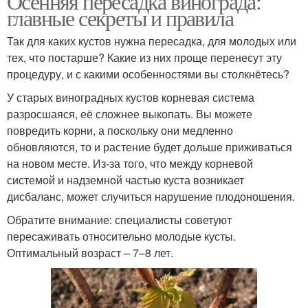
Осенняя пересадка винограда:
главные секреты и правила
Так для каких кустов нужна пересадка, для молодых или
тех, что постарше? Какие из них проще перенесут эту
процедуру, и с какими особенностями вы столкнётесь?
У старых виноградных кустов корневая система
разросшаяся, её сложнее выкопать. Вы можете
повредить корни, а поскольку они медленно
обновляются, то и растение будет дольше приживаться
на новом месте. Из-за того, что между корневой
системой и надземной частью куста возникает
дисбаланс, может случиться нарушение плодоношения.
Обратите внимание: специалисты советуют
пересаживать относительно молодые кусты.
Оптимальный возраст – 7–8 лет.