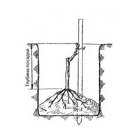
Сроки для посадки
Подготовка к посадке
Дни для посадки
Время для посадки
Посадки в открытый
Осенние сроки
грунт