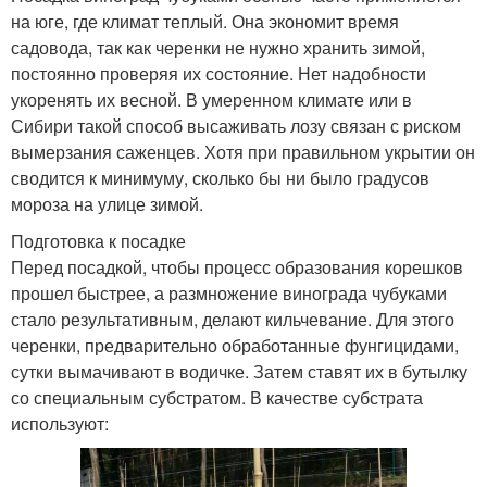
на юге, где климат теплый. Она экономит время
садовода, так как черенки не нужно хранить зимой,
постоянно проверяя их состояние. Нет надобности
укоренять их весной. В умеренном климате или в
Сибири такой способ высаживать лозу связан с риском
вымерзания саженцев. Хотя при правильном укрытии он
сводится к минимуму, сколько бы ни было градусов
мороза на улице зимой.
Подготовка к посадке
Перед посадкой, чтобы процесс образования корешков
прошел быстрее, а размножение винограда чубуками
стало результативным, делают кильчевание. Для этого
черенки, предварительно обработанные фунгицидами,
сутки вымачивают в водичке. Затем ставят их в бутылку
со специальным субстратом. В качестве субстрата
используют: