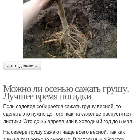
читать дальше →
Можно ли осенью сажать грушу.
Лучшее время посадки
Если садовод собирается сажать грушу весной, то
сделать это нужно до того, как на саженце распустятся
листики. Это до 25 апреля или в холодный год до 5 мая.
На севере грушу сажают чаще всего весной, так как
зимы в том регионе суровые. В остальных областях