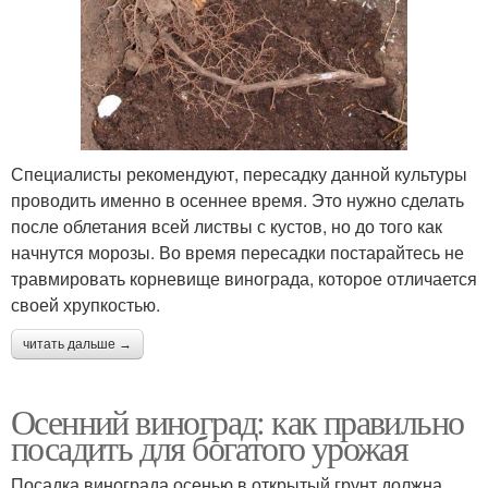
Специалисты рекомендуют, пересадку данной культуры
проводить именно в осеннее время. Это нужно сделать
после облетания всей листвы с кустов, но до того как
начнутся морозы. Во время пересадки постарайтесь не
травмировать корневище винограда, которое отличается
своей хрупкостью.
читать дальше →
Осенний виноград: как правильно
посадить для богатого урожая
Посадка винограда осенью в открытый грунт должна