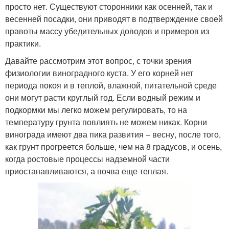
просто нет. Существуют сторонники как осенней, так и
весенней посадки, они приводят в подтверждение своей
правоты массу убедительных доводов и примеров из
практики.
Давайте рассмотрим этот вопрос, с точки зрения
физиологии виноградного куста. У его корней нет
периода покоя и в теплой, влажной, питательной среде
они могут расти круглый год. Если водный режим и
подкормки мы легко можем регулировать, то на
температуру грунта повлиять не можем никак. Корни
винограда имеют два пика развития – весну, после того,
как грунт прогреется больше, чем на 8 градусов, и осень,
когда ростовые процессы надземной части
приостанавливаются, а почва еще теплая.