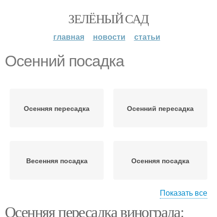
ЗЕЛЁНЫЙ САД
главная
новости
статьи
Осенний посадка
Осенняя пересадка
Осенний пересадка
Весенняя посадка
Осенняя посадка
Показать все
Осенняя пересадка винограда:
Куст к осенней
Почва для посадки