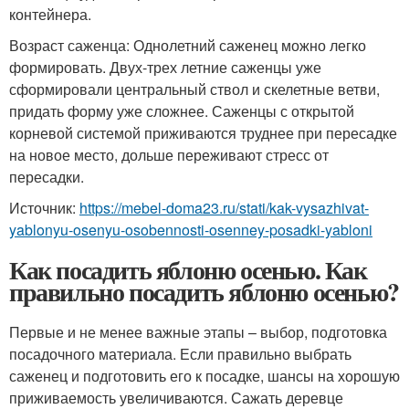
контейнера.
Возраст саженца: Однолетний саженец можно легко
формировать. Двух-трех летние саженцы уже
сформировали центральный ствол и скелетные ветви,
придать форму уже сложнее. Саженцы с открытой
корневой системой приживаются труднее при пересадке
на новое место, дольше переживают стресс от
пересадки.
Источник:
https://mebel-doma23.ru/stati/kak-vysazhivat-
yablonyu-osenyu-osobennosti-osenney-posadki-yabloni
Как посадить яблоню осенью. Как
правильно посадить яблоню осенью?
Первые и не менее важные этапы – выбор, подготовка
посадочного материала. Если правильно выбрать
саженец и подготовить его к посадке, шансы на хорошую
приживаемость увеличиваются. Сажать деревце