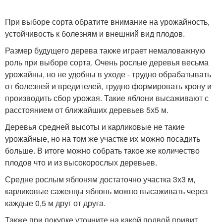
При выборе сорта обратите внимание на урожайность,
устойчивость к болезням и внешний вид плодов.
Размер будущего дерева также играет немаловажную
роль при выборе сорта. Очень рослые деревья весьма
урожайны, но не удобны в уходе - трудно обрабатывать
от болезней и вредителей, трудно формировать крону и
производить сбор урожая. Такие яблони высаживают с
расстоянием от ближайших деревьев 5х5 м.
Деревья средней высоты и карликовые не такие
урожайные, но на том же участке их можно посадить
больше. В итоге можно собрать такое же количество
плодов что и из высокорослых деревьев.
Средне рослым яблоням достаточно участка 3х3 м,
карликовые саженцы яблонь можно высаживать через
каждые 0,5 м друг от друга.
Также при покупке уточните на какой подвой привит