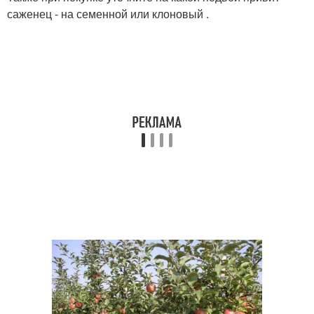
саженец - на семенной или клоновый .