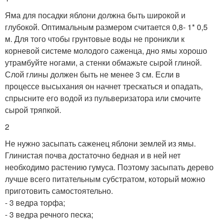
Яма для посадки яблони должна быть широкой и
глубокой. Оптимальным размером считается 0,8- 1* 0,5
м. Для того чтобы грунтовые воды не проникли к
корневой системе молодого саженца, дно ямы хорошо
утрамбуйте ногами, а стенки обмажьте сырой глиной.
Слой глины должен быть не менее 3 см. Если в
процессе высыхания он начнет трескаться и опадать,
спрысните его водой из пульверизатора или смочите
сырой тряпкой.
2
Не нужно засыпать саженец яблони землей из ямы.
Глинистая почва достаточно бедная и в ней нет
необходимо растению гумуса. Поэтому засыпать дерево
лучше всего питательным субстратом, который можно
приготовить самостоятельно.
- 3 ведра торфа;
- 3 ведра речного песка;