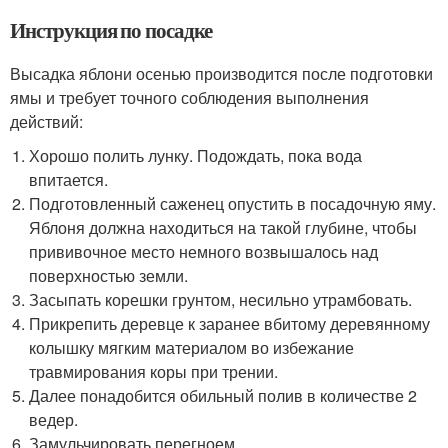
Инструкция по посадке
Высадка яблони осенью производится после подготовки
ямы и требует точного соблюдения выполнения
действий:
Хорошо полить лунку. Подождать, пока вода
впитается.
Подготовленный саженец опустить в посадочную яму.
Яблоня должна находиться на такой глубине, чтобы
прививочное место немного возвышалось над
поверхностью земли.
Засыпать корешки грунтом, несильно утрамбовать.
Прикрепить деревце к заранее вбитому деревянному
колышку мягким материалом во избежание
травмирования коры при трении.
Далее понадобится обильный полив в количестве 2
ведер.
Замульчировать перегноем.