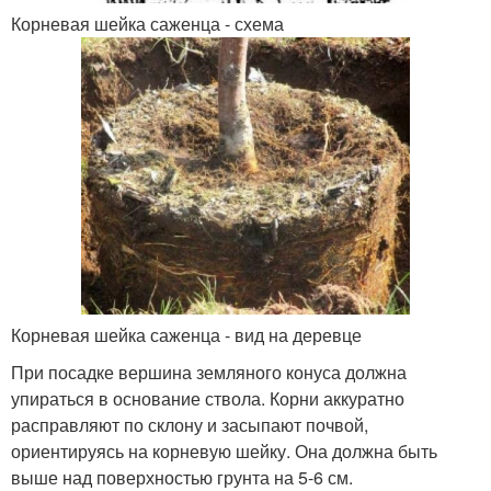
Корневая шейка саженца - схема
Корневая шейка саженца - вид на деревце
При посадке вершина земляного конуса должна
упираться в основание ствола. Корни аккуратно
расправляют по склону и засыпают почвой,
ориентируясь на корневую шейку. Она должна быть
выше над поверхностью грунта на 5-6 см.