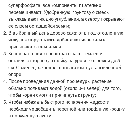
суперфосфата, все компоненты тщательно
перемешивают. Удобренную, грунтовую смесь
выкладывают на дно углубления, а сверху покрывают
ее слоем оставшейся земли;
В выбранный день дерево сажают в подготовленную
ямку, в которую также добавляют чернозем и
присыпают слоем земли;
Корни растения хорошо засыпают землей и
оставляют корневую шейку на уровне от земли до 5
см. Саженец закрепляют шпагатом к установленной
опоре;
После проведения данной процедуры растение
обильно поливают водой (около 3-4 ведер) для того,
чтобы корни смогли прилипнуть к грунту;
Чтобы избежать быстрого испарения жидкости
необходимо добавить перегной или торфяную крошку
в полученную лунку.