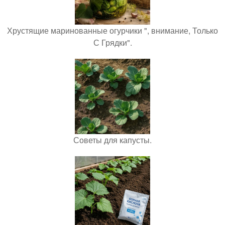
Хрустящие маринованные огурчики ", внимание, Только
С Грядки".
Советы для капусты.