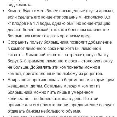
вид компота.
Компот будет иметь более насыщенные вкус и аромат,
если сделать его концентрированным, используя 0,3
кг плодов на 1 л воды, однако обычно концентрацию
делают более низкой, так как в большом количестве
боярышник может оказать организму вред.
Сохранить пользу боярышника позволит добавление
в компот лимонного сока или хотя бы лимонной
кислоты. Лимонной кислоты на трехлитровую банку
берут 5–6 граммов, лимонного сока – столовую ложку,
не больше. Добавлять эти компоненты можно в
компот, приготовленный по любому из рецептов.
Боярышник противопоказан беременным и кормящим
женщинам, детям. Остальным людям компот из
боярышника можно пить лишь в умеренном
количестве – не более стакана в день. По этой
причине для его приготовления предпочтение следует
отдавать банкам небольшого объема.