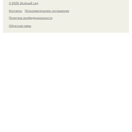
© 2026 Зелёный сад
Контакты
Пользовательское соглашение
Политика конфидециальности
Обратная связь