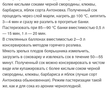
более кислыми соками черной смородины, клюквы,
барбариса, яблок сорта Антоновка. Полученный сок
процедить через слой марли, нагреть до 100 °С, кипятить
3—4 мин и сразу же разлить в прогретые банки.
Пастеризовать при 85—90 °С банки вместимостью 0,5 л
— 15 мин, 1 л — 20 мин.
В стеклянных баллонах вместимостью 2—3 л
консервировать методом горячего розлива.
Мякоть зрелых плодов боярышника измельчить,
загрузить в соковарку и извлекать сок в течение 50—55
минут. Полученный сок можно консервировать в чистом
виде или купажировать с более кислым соком черной
смородины, клюквы, барбариса и яблок (лучше сорт
Антоновка обыкновенная). Режим пастеризации такой
же, как и для сока из аронии черноплодной.