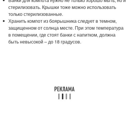
Банки для компота нужно не только хорошо мыть, но и
стерилизовать. Крышки тоже можно использовать
только стерилизованные.
Хранить компот из боярышника следует в темном,
защищенном от солнца месте. При этом температура
в помещении, где стоят банки с напитком, должна
быть невысокой – до 18 градусов.