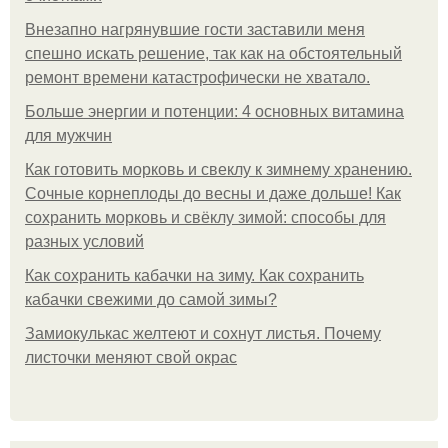
Внезапно нагрянувшие гости заставили меня
спешно искать решение, так как на обстоятельный
ремонт времени катастрофически не хватало.
Больше энергии и потенции: 4 основных витамина
для мужчин
Как готовить морковь и свеклу к зимнему хранению.
Сочные корнеплоды до весны и даже дольше! Как
сохранить морковь и свёклу зимой: способы для
разных условий
Как сохранить кабачки на зиму. Как сохранить
кабачки свежими до самой зимы?
Замиокулькас желтеют и сохнут листья. Почему
листочки меняют свой окрас