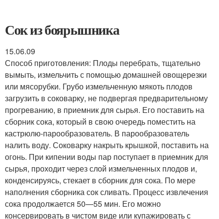
Сок из боярышника
15.06.09
Способ приготовления: Плоды перебрать, тщательно
вымыть, измельчить с помощью домашней овощерезки
или мясорубки. Грубо измельченную мякоть плодов
загрузить в соковарку, не подвергая предварительному
прогреванию, в приемник для сырья. Его поставить на
сборник сока, который в свою очередь поместить на
кастрюлю-парообразователь. В парообразователь
налить воду. Соковарку накрыть крышкой, поставить на
огонь. При кипении воды пар поступает в приемник для
сырья, проходит через слой измельченных плодов и,
конденсируясь, стекает в сборник для сока. По мере
наполнения сборника сок сливать. Процесс извлечения
сока продолжается 50—55 мин. Его можно
консервировать в чистом виде или купажировать с