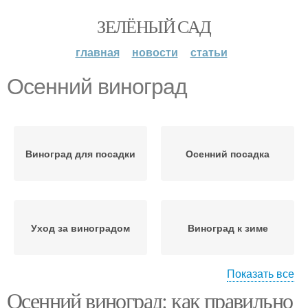
ЗЕЛЁНЫЙ САД
главная
новости
статьи
Осенний виноград
Виноград для посадки
Осенний посадка
Уход за виноградом
Виноград к зиме
Показать все
Осенний виноград: как правильно
Виноград перед