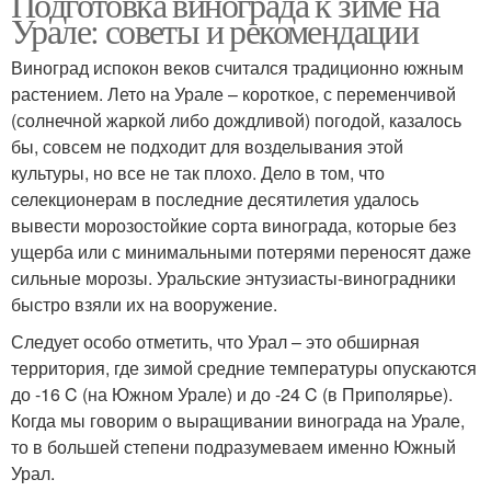
Подготовка винограда к зиме на
Урале: советы и рекомендации
Виноград испокон веков считался традиционно южным
растением. Лето на Урале – короткое, с переменчивой
(солнечной жаркой либо дождливой) погодой, казалось
бы, совсем не подходит для возделывания этой
культуры, но все не так плохо. Дело в том, что
селекционерам в последние десятилетия удалось
вывести морозостойкие сорта винограда, которые без
ущерба или с минимальными потерями переносят даже
сильные морозы. Уральские энтузиасты-виноградники
быстро взяли их на вооружение.
Следует особо отметить, что Урал – это обширная
территория, где зимой средние температуры опускаются
до -16 C (на Южном Урале) и до -24 C (в Приполярье).
Когда мы говорим о выращивании винограда на Урале,
то в большей степени подразумеваем именно Южный
Урал.