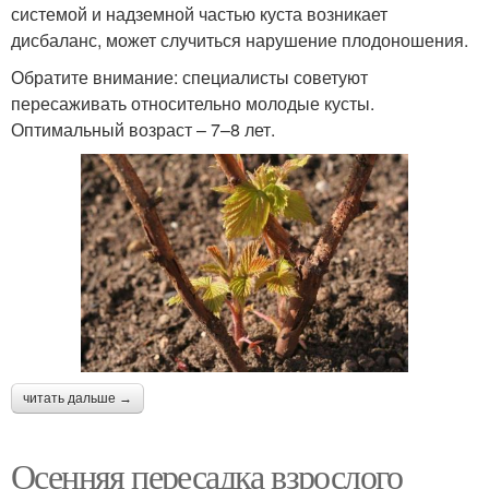
системой и надземной частью куста возникает
дисбаланс, может случиться нарушение плодоношения.
Обратите внимание: специалисты советуют
пересаживать относительно молодые кусты.
Оптимальный возраст – 7–8 лет.
читать дальше →
Осенняя пересадка взрослого