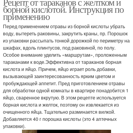
Рецепт от тараканов с желтком и
борной кислотой. Инструкция по
применению
Перед применением отравы из борной кислоты убрать
воду, вытереть раковины, закрутить краны, пр. Порошок
из упаковки рассыпать тонкой дорожкой по периметру на
шкафах, вдоль плинтусов, под раковиной, по полу.
Особое внимание уделить «маршрутам», проложенным
тараканами к воде.Эффективна от тараканов борная
кислота и яйцо. Причем, яйцо играет роль добавки,
вызывающей заинтересованность ярким цветом и
пробуждающей аппетит. Пред приготовлением отравы
для обработки одной комнаты в квартире понадобится 1
яйцо, сваренное вкрутую. В этом рецепте используется
борная кислота и желток, поэтому он извлекается из
очищенного яйца. Тщательно разминается вилкой.
Добавляется 40 г порошка кислоты (это 4 аптечных
упаковки).