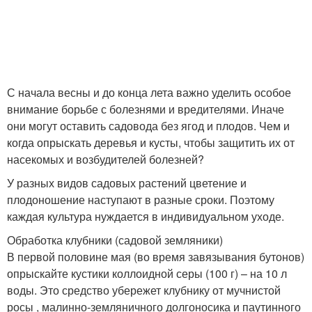
С начала весны и до конца лета важно уделить особое
внимание борьбе с болезнями и вредителями. Иначе
они могут оставить садовода без ягод и плодов. Чем и
когда опрыскать деревья и кусты, чтобы защитить их от
насекомых и возбудителей болезней?
У разных видов садовых растений цветение и
плодоношение наступают в разные сроки. Поэтому
каждая культура нуждается в индивидуальном уходе.
Обработка клубники (садовой земляники)
В первой половине мая (во время завязывания бутонов)
опрыскайте кустики коллоидной серы (100 г) – на 10 л
воды. Это средство убережет клубнику от мучнистой
росы , малинно-земляничного долгоносика и паутинного