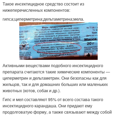
Такое инсектицидное средство состоит из
нижеперечисленных компонентов:
гипса;циперметрина;дельтаметрина;мела.
Активными веществами подобного инсектицидного
препарата считаются такие химические компоненты —
циперметрин и дельтаметрин. Они безопасны как для
жильцов, так и для домашних больших или маленьких
животных (котов, собак и др.).
Гипс и мел составляют 95% от всего состава такого
инсектицидного карандаша. Они придают ему
продолговатую форму, а также связывают между собой