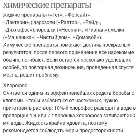
химические препараты
жидкие препараты («Гет», «Форсайт»,
«Лактерин»);аэрозоли («Раптор», «Рейд»,
«Дихлофос»);порошки («Неопин», «Риапан»);мелки
(«Машенька», «Чистый дом», «Домовой»).
Химические препараты помогают достичь прекрасных
результатов: после первого применения все насекомые
обычно погибают. Если остается несколько уцелевших
особей, то повторная дезинсекция, проведенная спустя
месяц, решит проблему.
Хлорофос
Считается одним из эффективнейших средств борьбы с
клопами. Чтобы избавиться от насекомых, нужно
приготовить раствор: 10%-й хлорофос разводят в воде в
пропорции 1:4 или 7 г порошка хлорофоса заливают 200
мл воды. Жидкость крайне ядовита, поэтому
рекомендуется соблюдать меры предосторожности.