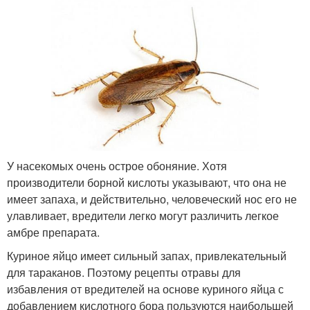
У насекомых очень острое обоняние. Хотя
производители борной кислоты указывают, что она не
имеет запаха, и действительно, человеческий нос его не
улавливает, вредители легко могут различить легкое
амбре препарата.
Куриное яйцо имеет сильный запах, привлекательный
для тараканов. Поэтому рецепты отравы для
избавления от вредителей на основе куриного яйца с
добавлением кислотного бора пользуются наибольшей