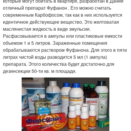
которые могут обитать в квартире, разработан в Дании
отличный препарат Фуфанон . Его можно считать
современным Карбофосом, так как в них используется
идентичное действующее вещество. Это желтоватая
маслянистая жидкость в виде эмульсии.
Расфасовывается в ампулы или пластиковые емкости
объемом 1 и 5 литров. Зараженные помещения
обрабатываются раствором Фуфанона. Для этого в пяти
литрах чистой воды разводится 5 мл (1 ампула)
препарата. Этого количества будет достаточно для
дезинсекции 50-ти кв. м площади.