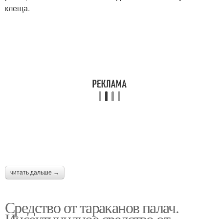
клеща.
читать дальше →
Средство от тараканов палач.
Инсектицидное средство от