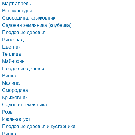
Март-апрель
Все культуры
Смородина, крыжовник
Садовая земляника (клубника)
Плодовые деревья
Виноград
Цветник
Теплица
Май-июнь
Плодовые деревья
Вишня
Малина
Смородина
Крыжовник
Садовая земляника
Розы
Июль-август
Плодовые деревья и кустарники
Вишня