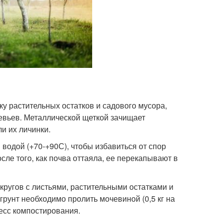
ку растительных остатков и садового мусора,
евьев. Металлической щеткой зачищает
ли их личинки.
водой (+70-+90С), чтобы избавиться от спор
сле того, как почва оттаяла, ее перекапывают в
ругов с листьями, растительными остатками и
грунт необходимо пролить мочевиной (0,5 кг на
цесс компостирования.