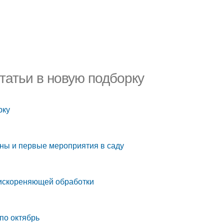
татьи в новую подборку
рку
сны и первые мероприятия в саду
 искореняющей обработки
по октябрь