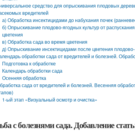
ниверсальное средство для опрыскивания плодовых деревь
асекомых вредителей
а) Обработка инсектицидами до набухания почек (ранневе
б) Опрыскивание плодово-ягодных культур от распускания 
цветения
в) Обработка сада во время цветения
д) Опрыскивание инсектицидами после цветения плодово-
алендарь обработки сада от вредителей и болезней. Обрабо
Подготовка к обработке
Календарь обработки сада
Осенняя обработка
бработка сада от вредителей и болезней. Весенняя обраб
тапов)
1-ый этап «Визуальный осмотр и очистка»
ьба с болезнями сада. Добавление стат