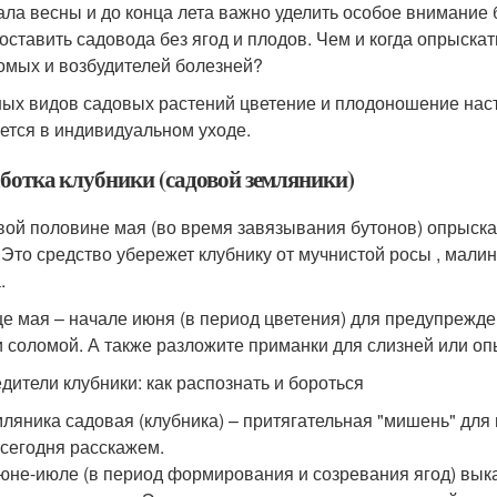
ала весны и до конца лета важно уделить особое внимание 
 оставить садовода без ягод и плодов. Чем и когда опрыскат
омых и возбудителей болезней?
ных видов садовых растений цветение и плодоношение наст
ется в индивидуальном уходе.
ботка клубники (садовой земляники)
вой половине мая (во время завязывания бутонов) опрыскайт
 Это средство убережет клубнику от мучнистой росы , мали
.
це мая – начале июня (в период цветения) для предупрежд
и соломой. А также разложите приманки для слизней или оп
дители клубники: как распознать и бороться
ляника садовая (клубника) – притягательная "мишень" для
сегодня расскажем.
юне-июле (в период формирования и созревания ягод) вык