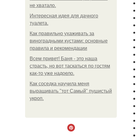
не хватало.
Интересная идея для дачного
туалета.
Как правильно ухаживать за
виноградными кустами: основные
правила и рекомендации
Всем привет! Баня - это наша
страсть, но вот таскаться по гостям
как-то уже надоело.
Как соседка научила меня
выращивать "тот Самый" пушистый
укроп.