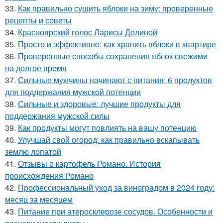
33.
Как правильно сушить яблоки на зиму: проверенные
рецепты и советы
34.
Красноярский голос Ларисы Долиной
35.
Просто и эффективно: как хранить яблоки в квартире
36.
Проверенные способы сохранения яблок свежими
на долгое время
37.
Сильные мужчины начинают с питания: 6 продуктов
для поддержания мужской потенции
38.
Сильные и здоровые: лучшие продукты для
поддержания мужской силы
39.
Как продукты могут повлиять на вашу потенцию
40.
Улучшай свой огород: как правильно вскапывать
землю лопатой
41.
Отзывы о картофель Романо. История
происхождения Романо
42.
Профессиональный уход за виноградом в 2024 году:
месяц за месяцем
43.
Питание при атеросклерозе сосудов. Особенности и