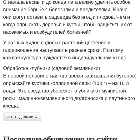
С начала весны и до конца лета важно уделить особое
внимание борьбе с болезнями и вредителями. Иначе
они могут оставить садовода без ягод и плодов. Чем и
когда опрыскать деревья и кусты, чтобы защитить их от
насекомых и возбудителей болезней?
У разных видов садовых растений цветение и
плодоношение наступают в разные сроки. Поэтому
каждая культура нуждается в индивидуальном уходе.
Обработка клубники (садовой земляники)
В первой половине мая (во время завязывания бутонов)
опрыскайте кустики коллоидной серы (100 г) – на 10 л
воды. Это средство убережет клубнику от мучнистой
росы , малинно-земляничного долгоносика и паутинного
клеща.
читать дальше →
Последние обновления на сайте: