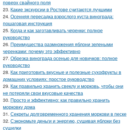
поверх свайного поля
23.
Какие экскурсии в Ростове считаются лучшими
24.
Осенняя пересадка взрослого куста винограда:
пошаговая инструкция
25.
Когда и как заготавливать черенки: полное
руководство
26.
Преимущества размножения яблони зелеными
черенками: почему это эффективно
27.
Обрезка винограда осенью для новичков: полное
руководство
28.
Как приготовить вкусные и полезные сухофрукты в
домашних условиях: простое руководство
29.
Как правильно хранить свеклу и морковь, чтобы они
не потеряли свои вкусовые качества
30.
Просто и эффективно: как правильно хранить
морковку дома
31.
Секреты долговременного хранения моркови в песке
32.
Сэкономьте деньги и энергию, сушивая яблоки без
сушилки