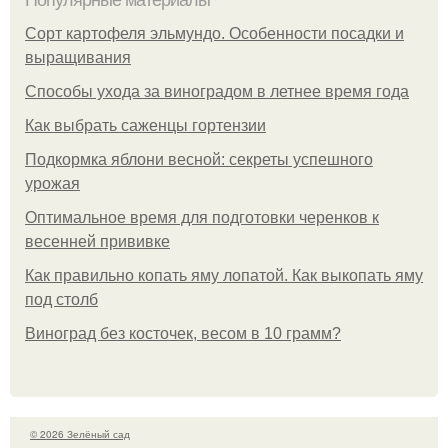
Популярные материалы
Сорт картофеля эльмундо. Особенности посадки и
выращивания
Способы ухода за виноградом в летнее время года
Как выбрать саженцы гортензии
Подкормка яблони весной: секреты успешного
урожая
Оптимальное время для подготовки черенков к
весенней прививке
Как правильно копать яму лопатой. Как выкопать яму
под столб
Виноград без косточек, весом в 10 грамм?
© 2026 Зелёный сад