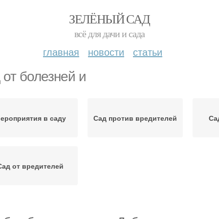
ЗЕЛЁНЫЙ САД
всё для дачи и сада
главная
новости
статьи
 от болезней и
ероприятия в саду
Сад против вредителей
Са
Сад от вредителей