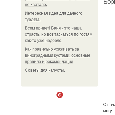
Бор
не хватало.
Интересная идея для дачного
туалета.
Всем привет! Баня - это наша
страсть, но вот таскаться по гостям
как-то уже надоело.
Как правильно ухаживать за
виноградными кустами: основные
правила и рекомендации
Советы для капусты.
С нач
могут