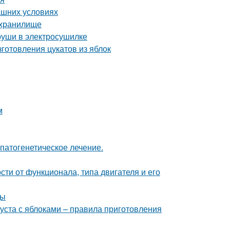
ашних условиях
ехранилище
груши в электросушилке
готовления цукатов из яблок
м
патогенетическое лечение.
сти от функционала, типа двигателя и его
ды
пуста с яблоками – правила приготовления