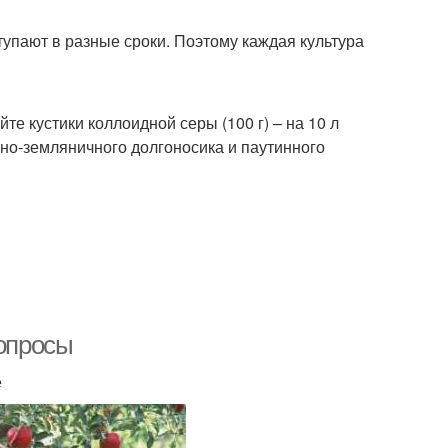
упают в разные сроки. Поэтому каждая культура
е кустики коллоидной серы (100 г) – на 10 л
нно-земляничного долгоносика и паутинного
вопросы
е