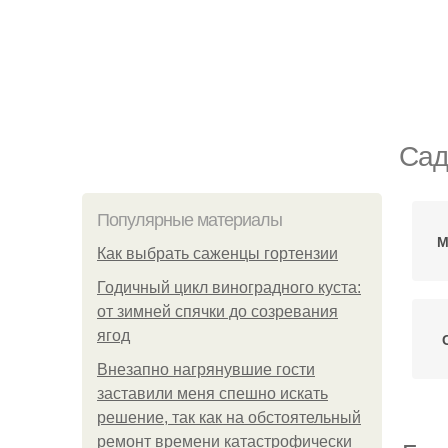
Сад
Популярные материалы
М
Как выбрать саженцы гортензии
Годичный цикл виноградного куста:
от зимней спячки до созревания
ягод
Внезапно нагрянувшие гости
заставили меня спешно искать
решение, так как на обстоятельный
ремонт времени катастрофически