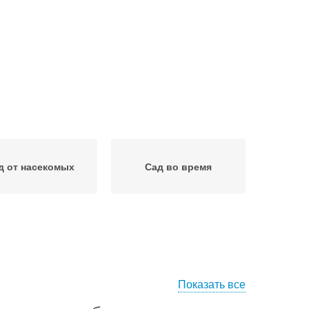
д от насекомых
Сад во время
Показать все