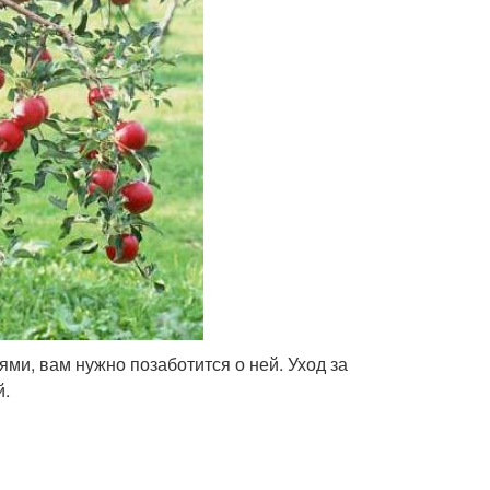
ми, вам нужно позаботится о ней. Уход за
й.