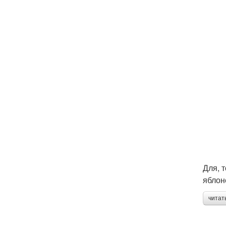
Для, 
яблон
читат