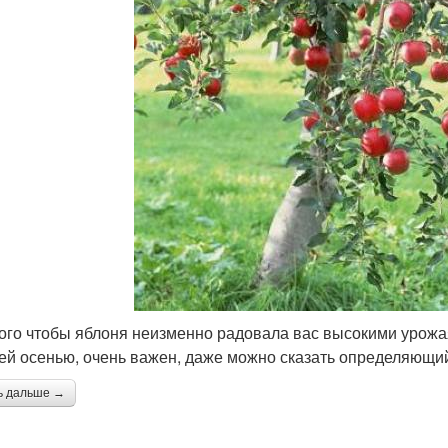
того чтобы яблоня неизменно радовала вас высокими урожая
ей осенью, очень важен, даже можно сказать определяющи
ь дальше →