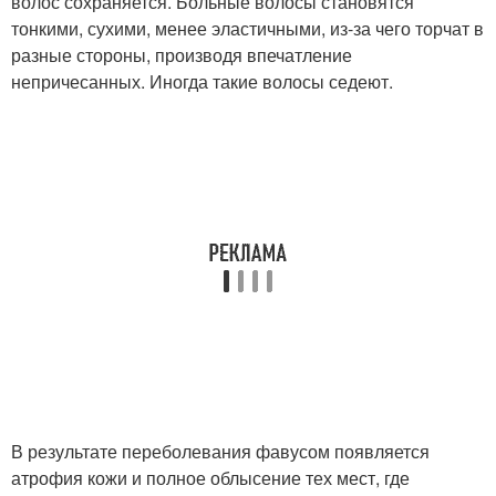
волос сохраняется. Больные волосы становятся
тонкими, сухими, менее эластичными, из-за чего торчат в
разные стороны, производя впечатление
непричесанных. Иногда такие волосы седеют.
В результате переболевания фавусом появляется
атрофия кожи и полное облысение тех мест, где