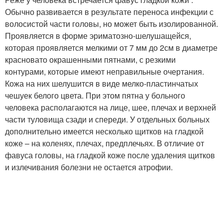
Обычно развивается в результате переноса инфекции с
волосистой части головы, но может быть изолированной.
Проявляется в форме эриматозно-шелушащейся,
которая проявляется мелкими от 7 мм до 2см в диаметре
красновато окрашенными пятнами, с резкими
контурами, которые имеют неправильные очертания.
Кожа на них шелушится в виде мелко-пластинчатых
чешуек белого цвета. При этом пятна у больного
человека располагаются на лице, шее, плечах и верхней
части туловища сзади и спереди. У отдельных больных
дополнительно имеется несколько щитков на гладкой
коже – на коленях, плечах, предплечьях. В отличие от
фавуса головы, на гладкой коже после удаления щитков
и излечивания болезни не остается атрофии.