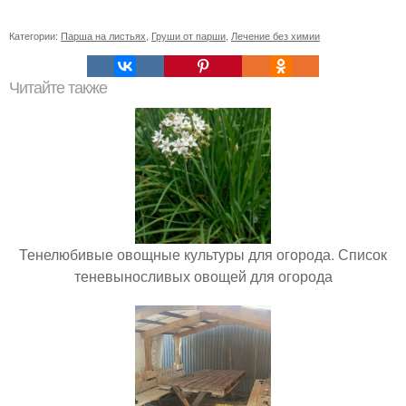
Категории:
Парша на листьях
,
Груши от парши
,
Лечение без химии
Читайте также
Тенелюбивые овощные культуры для огорода. Список
теневыносливых овощей для огорода