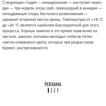
Следующая стадия — конидиальная — наступает через
две — три недели, когда гриб, перешедший в конидии —
неподвижные споры бесполого размножения —
заражает вторично листья кроны. Температура от +18 °C
до +20 °C является наиболее благоприятной для этого
процесса. Хорошо заметно в это время появление на
листьях, завязях, кончиках молодых побегов пятен
светло-оливкового цвета, которые при разрастании
буреют, растрескиваются.