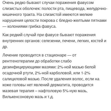
Очень редко бывают случаи поражения фавусом
слизистых оболочек: полости рта, пищевода, желудочно-
кишечного тракта. На слизистой имеются мелкие
нарушения целости покрова с бледно-желтыми пятнами
— колониями грибка фавуса.
Как редкий случай при фавусе бывают поражения
внутренних органов: селезенки, печени, легких, костей и
др.
Лечение проводится в стационаре — от
рентгенотерапии до обработки слабо
дезинфицирующими мазями: 2%-ной мазью белой
осадочной ртути, 2%-ной карболовой, или 1-2%
салициловой мазью. После удаления волос, если на
коже головы нет явлений дерматита, проводится
мазевая терапия – нафтоловую 5%-ную мазь,
Вилькенсоновую мазь и т.д.