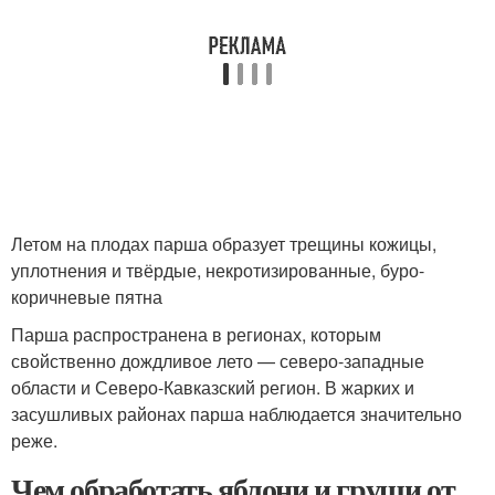
Летом на плодах парша образует трещины кожицы,
уплотнения и твёрдые, некротизированные, буро-
коричневые пятна
Парша распространена в регионах, которым
свойственно дождливое лето — северо-западные
области и Северо-Кавказский регион. В жарких и
засушливых районах парша наблюдается значительно
реже.
Чем обработать яблони и груши от