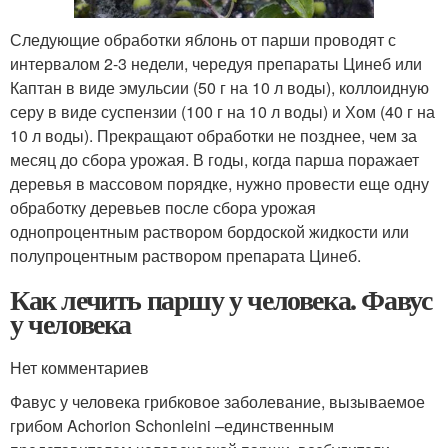
Следующие обработки яблонь от парши проводят с
интервалом 2-3 недели, чередуя препараты Цинеб или
Каптан в виде эмульсии (50 г на 10 л воды), коллоидную
серу в виде суспензии (100 г на 10 л воды) и Хом (40 г на
10 л воды). Прекращают обработки не позднее, чем за
месяц до сбора урожая. В годы, когда парша поражает
деревья в массовом порядке, нужно провести еще одну
обработку деревьев после сбора урожая
однопроцентным раствором бордоской жидкости или
полупроцентным раствором препарата Цинеб.
Как лечить паршу у человека. Фавус
у человека
Нет комментариев
Фавус у человека грибковое заболевание, вызываемое
грибом Achorion Schonleini –единственным