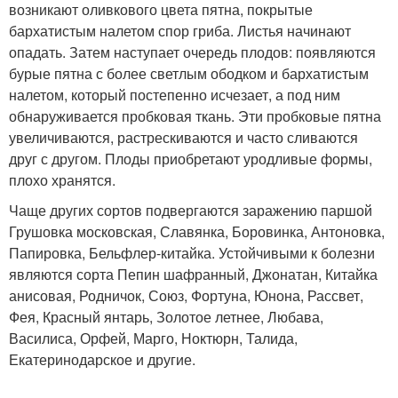
возникают оливкового цвета пятна, покрытые
бархатистым налетом спор гриба. Листья начинают
опадать. Затем наступает очередь плодов: появляются
бурые пятна с более светлым ободком и бархатистым
налетом, который постепенно исчезает, а под ним
обнаруживается пробковая ткань. Эти пробковые пятна
увеличиваются, растрескиваются и часто сливаются
друг с другом. Плоды приобретают уродливые формы,
плохо хранятся.
Чаще других сортов подвергаются заражению паршой
Грушовка московская, Славянка, Боровинка, Антоновка,
Папировка, Бельфлер-китайка. Устойчивыми к болезни
являются сорта Пепин шафранный, Джонатан, Китайка
анисовая, Родничок, Союз, Фортуна, Юнона, Рассвет,
Фея, Красный янтарь, Золотое летнее, Любава,
Василиса, Орфей, Марго, Ноктюрн, Талида,
Екатеринодарское и другие.