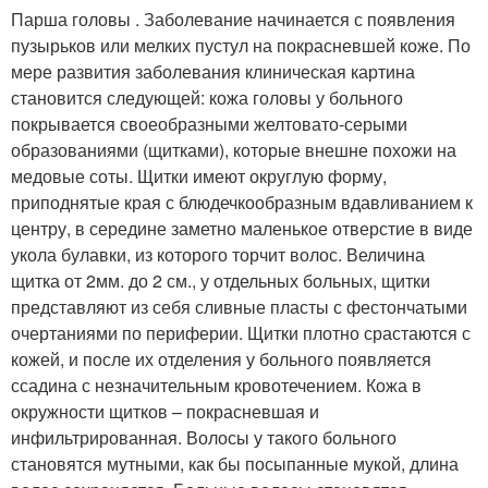
Парша головы . Заболевание начинается с появления
пузырьков или мелких пустул на покрасневшей коже. По
мере развития заболевания клиническая картина
становится следующей: кожа головы у больного
покрывается своеобразными желтовато-серыми
образованиями (щитками), которые внешне похожи на
медовые соты. Щитки имеют округлую форму,
приподнятые края с блюдечкообразным вдавливанием к
центру, в середине заметно маленькое отверстие в виде
укола булавки, из которого торчит волос. Величина
щитка от 2мм. до 2 см., у отдельных больных, щитки
представляют из себя сливные пласты с фестончатыми
очертаниями по периферии. Щитки плотно срастаются с
кожей, и после их отделения у больного появляется
ссадина с незначительным кровотечением. Кожа в
окружности щитков – покрасневшая и
инфильтрированная. Волосы у такого больного
становятся мутными, как бы посыпанные мукой, длина