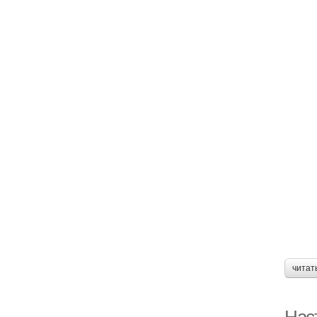
читат