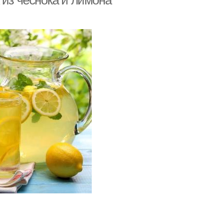
 из чеснока и лимона