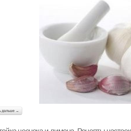
ь дальше →