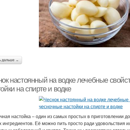
еснок для очистки
ь дальше →
нок настоянный на водке лечебные свой
ойки на спирте и водке
чная настойка – один из самых простых в приготовлении д
х ингредиентов. Её можно пить просто ради удовольствия и