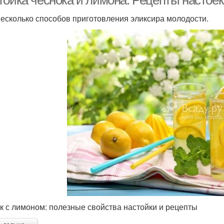
тойка чеснока и лимона. Рецепты настоек
несколько способов приготовления эликсира молодости.
к с лимоном: полезные свойства настойки и рецепты