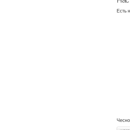
Нас
Есть 
Чесно