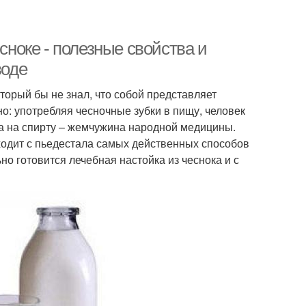
сноке - полезные свойства и
воде
торый бы не знал, что собой представляет
но: употребляя чесночные зубки в пищу, человек
ка на спирту – жемчужина народной медицины.
сходит с пьедестала самых действенных способов
но готовится лечебная настойка из чеснока и с