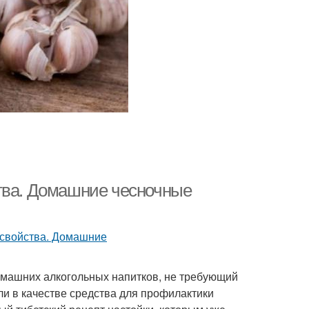
ства. Домашние чесночные
омашних алкогольных напитков, не требующий
ли в качестве средства для профилактики