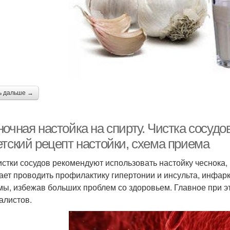
ь дальше →
ночная настойка на спирту. Чистка сосуд
етский рецепт настойки, схема приема
истки сосудов рекомендуют использовать настойку чеснока,
ает проводить профилактику гипертонии и инсульта, инфарк
мы, избежав больших проблем со здоровьем. Главное при 
алистов.