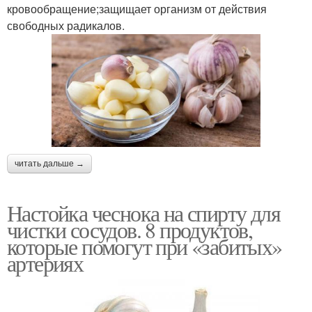
кровообращение;защищает организм от действия
свободных радикалов.
читать дальше →
Настойка чеснока на спирту для
чистки сосудов. 8 продуктов,
которые помогут при «забитых»
артериях