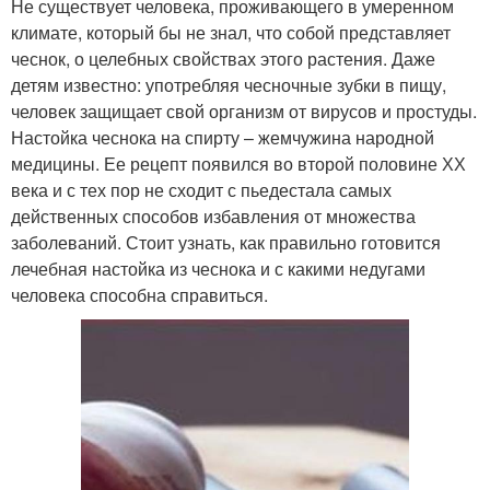
Не существует человека, проживающего в умеренном
климате, который бы не знал, что собой представляет
чеснок, о целебных свойствах этого растения. Даже
детям известно: употребляя чесночные зубки в пищу,
человек защищает свой организм от вирусов и простуды.
Настойка чеснока на спирту – жемчужина народной
медицины. Ее рецепт появился во второй половине ХХ
века и с тех пор не сходит с пьедестала самых
действенных способов избавления от множества
заболеваний. Стоит узнать, как правильно готовится
лечебная настойка из чеснока и с какими недугами
человека способна справиться.