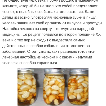
Не существует человека, проживающего в умеренном
климате, который бы не знал, что собой представляет
чеснок, о целебных свойствах этого растения. Даже
детям известно: употребляя чесночные зубки в пищу,
человек защищает свой организм от вирусов и простуды.
Настойка чеснока на спирту – жемчужина народной
медицины. Ее рецепт появился во второй половине ХХ
века и с тех пор не сходит с пьедестала самых
действенных способов избавления от множества
заболеваний. Стоит узнать, как правильно готовится
лечебная настойка из чеснока и с какими недугами
человека способна справиться.