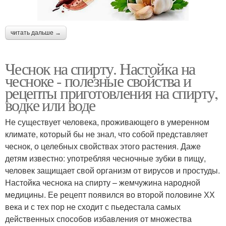
читать дальше →
Чеснок на спирту. Настойка на
чесноке - полезные свойства и
рецепты приготовления на спирту,
водке или воде
Не существует человека, проживающего в умеренном
климате, который бы не знал, что собой представляет
чеснок, о целебных свойствах этого растения. Даже
детям известно: употребляя чесночные зубки в пищу,
человек защищает свой организм от вирусов и простуды.
Настойка чеснока на спирту – жемчужина народной
медицины. Ее рецепт появился во второй половине ХХ
века и с тех пор не сходит с пьедестала самых
действенных способов избавления от множества