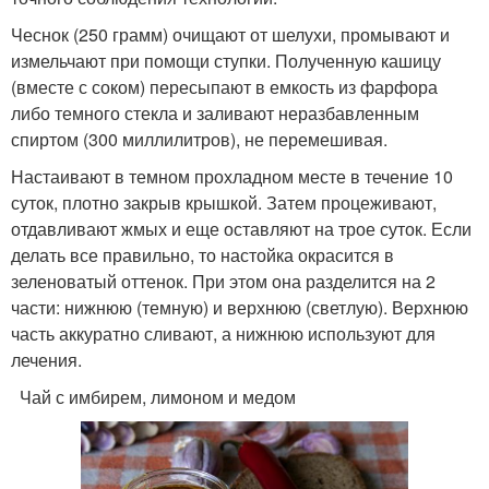
Чеснок (250 грамм) очищают от шелухи, промывают и
измельчают при помощи ступки. Полученную кашицу
(вместе с соком) пересыпают в емкость из фарфора
либо темного стекла и заливают неразбавленным
спиртом (300 миллилитров), не перемешивая.
Настаивают в темном прохладном месте в течение 10
суток, плотно закрыв крышкой. Затем процеживают,
отдавливают жмых и еще оставляют на трое суток. Если
делать все правильно, то настойка окрасится в
зеленоватый оттенок. При этом она разделится на 2
части: нижнюю (темную) и верхнюю (светлую). Верхнюю
часть аккуратно сливают, а нижнюю используют для
лечения.
Чай с имбирем, лимоном и медом