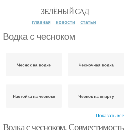
ЗЕЛЁНЫЙ САД
главная
новости
статьи
Водка с чесноком
Чеснок на водке
Чесночная водка
Настойка на чесноке
Чеснок на спирту
Показать все
Водка с чесноком. Совместимость
Настойки из чеснока
Чеснок для организма