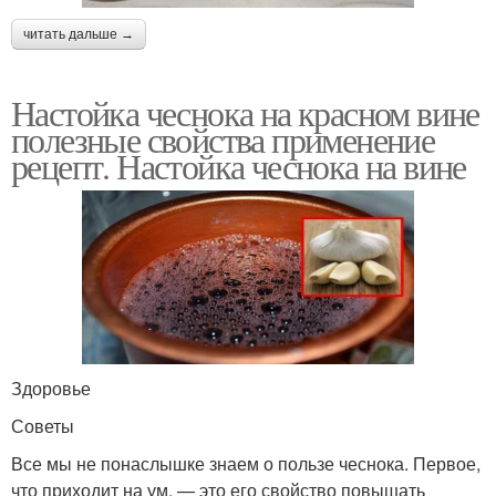
читать дальше →
Настойка чеснока на красном вине
полезные свойства применение
рецепт. Настойка чеснока на вине
Здоровье
Советы
Все мы не понаслышке знаем о пользе чеснока. Первое,
что приходит на ум, — это его свойство повышать