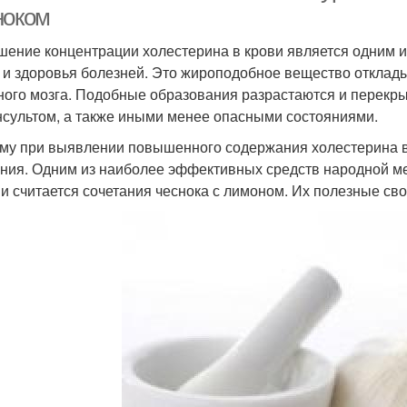
ноком
ение концентрации холестерина в крови является одним и
 и здоровья болезней. Это жироподобное вещество отклады
ного мозга. Подобные образования разрастаются и перекры
нсультом, а также иными менее опасными состояниями.
му при выявлении повышенного содержания холестерина в
ния. Одним из наиболее эффективных средств народной м
ви считается сочетания чеснока с лимоном. Их полезные св