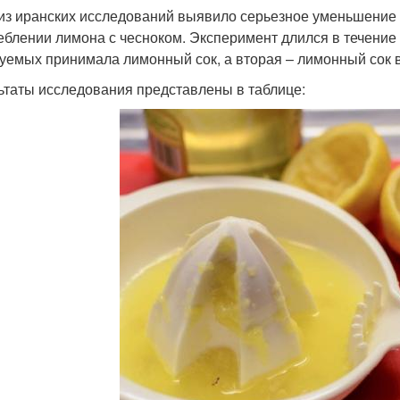
из иранских исследований выявило серьезное уменьшение
еблении лимона с чесноком. Эксперимент длился в течение 
уемых принимала лимонный сок, а вторая – лимонный сок в
ьтаты исследования представлены в таблице: