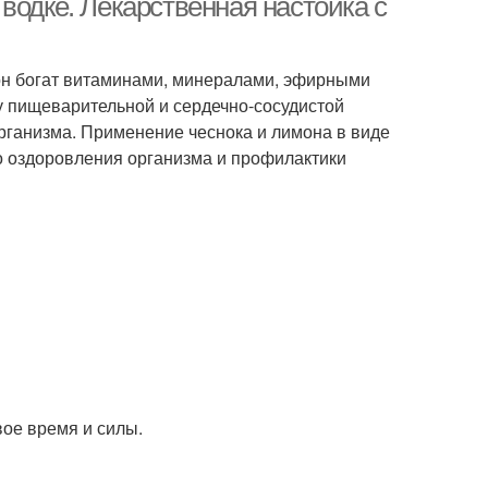
водке. Лекарственная настойка с
он богат витаминами, минералами, эфирными
у пищеварительной и сердечно-сосудистой
ганизма. Применение чеснока и лимона в виде
 оздоровления организма и профилактики
вое время и силы.