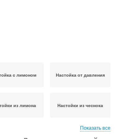
тойка с лимоном
Настойка от давления
тойки из лимона
Настойки из чеснока
Показать все