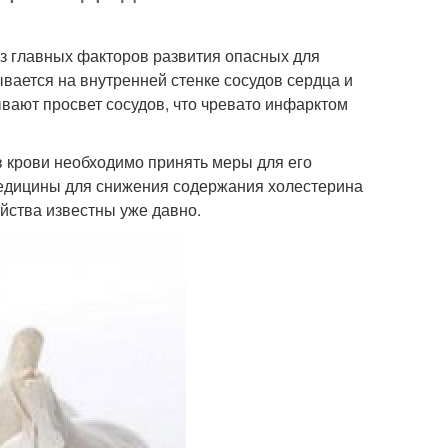
з главных факторов развития опасных для
вается на внутренней стенке сосудов сердца и
вают просвет сосудов, что чревато инфарктом
 крови необходимо принять меры для его
едицины для снижения содержания холестерина
ойства известны уже давно.