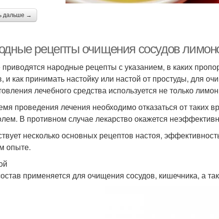
ь дальше →
одные рецепты очищения сосудов лимоно
 приводятся народные рецепты с указанием, в каких пропо
в, и как принимать настойку или настой от простуды, для оч
товления лечебного средства используется не только лимонн
емя проведения лечения необходимо отказаться от таких в
олем. В противном случае лекарство окажется неэффектив
твует несколько основных рецептов настоя, эффективност
м опыте.
ой
состав применяется для очищения сосудов, кишечника, а та