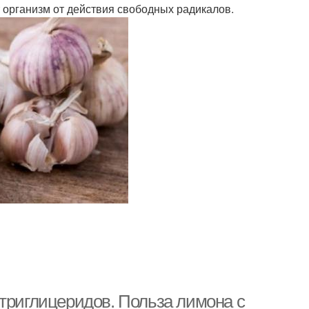
организм от действия свободных радикалов.
 триглицеридов. Польза лимона с