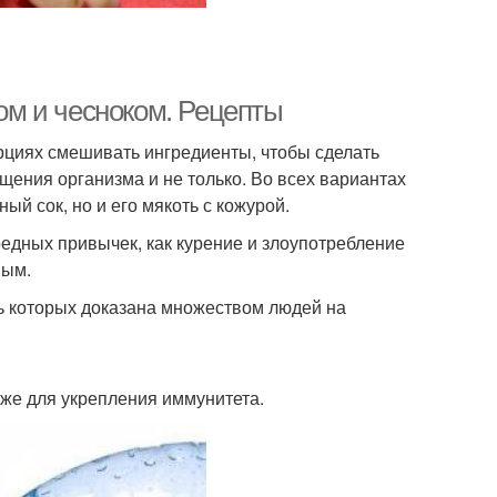
м и чесноком. Рецепты
рциях смешивать ингредиенты, чтобы сделать
ищения организма и не только. Во всех вариантах
ый сок, но и его мякоть с кожурой.
редных привычек, как курение и злоупотребление
ным.
ь которых доказана множеством людей на
кже для укрепления иммунитета.