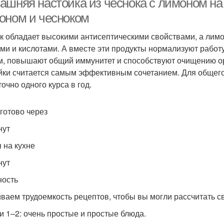
ашняя настойка из чеснока с лимоном на 
оном и чесноком
к обладает высокими антисептическими свойствами, а лим
ми и кислотами. А вместе эти продукты нормализуют работ
м, повышают общий иммунитет и способствуют очищению ор
йки считается самым эффективным сочетанием. Для общего
очно одного курса в год.
 готово через
нут
 на кухне
нут
ость
ваем трудоемкость рецептов, чтобы вы могли рассчитать с
и 1–2: очень простые и простые блюда.