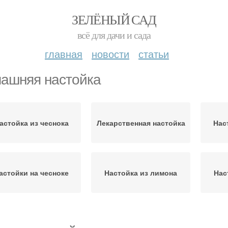
ЗЕЛЁНЫЙ САД
всё для дачи и сада
главная
новости
статьи
ашняя настойка
астойка из чеснока
Лекарственная настойка
Нас
астойки на чесноке
Настойка из лимона
Нас