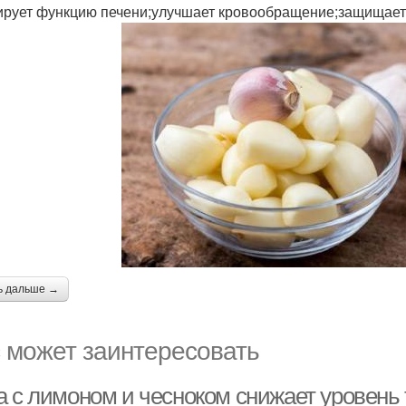
ирует функцию печени;улучшает кровообращение;защищает 
ь дальше →
 может заинтересовать
а с лимоном и чесноком снижает уровень