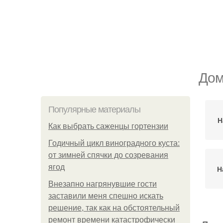
Дом
Популярные материалы
Н
Как выбрать саженцы гортензии
Годичный цикл виноградного куста:
от зимней спячки до созревания
ягод
Н
Внезапно нагрянувшие гости
заставили меня спешно искать
решение, так как на обстоятельный
ремонт времени катастрофически