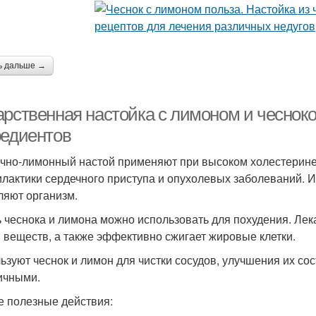
ь дальше →
арственная настойка с лимоном и чеснок
редиентов
чно-лимонный настой применяют при высоком холестерине
лактики сердечного приступа и опухолевых заболеваний. 
ляют организм.
 чеснока и лимона можно использовать для похудения. Лек
 веществ, а также эффективно сжигает жировые клетки.
ьзуют чеснок и лимон для чистки сосудов, улучшения их сос
ичными.
е полезные действия: