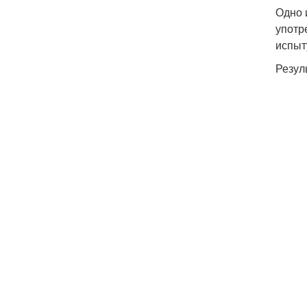
Одно 
употр
испыт
Резул