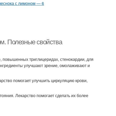
ом. Полезные свойства
, повышенных триглицеридах, стенокардии, для
Ингредиенты улучшают зрение, омолаживают и
арство помогает улучшить циркуляцию крови,
тояния. Лекарство помогает сделать их более