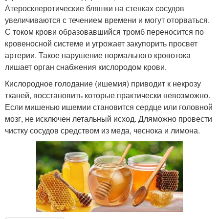
Атеросклеротические бляшки на стенках сосудов
увеличиваются с течением времени и могут оторваться.
С током крови образовавшийся тромб переносится по
кровеносной системе и угрожает закупорить просвет
артерии. Такое нарушение нормального кровотока
лишает орган снабжения кислородом крови.
Кислородное голодание (ишемия) приводит к некрозу
тканей, восстановить которые практически невозможно.
Если мишенью ишемии становится сердце или головной
мозг, не исключен летальный исход. Дляможно провести
чистку сосудов средством из меда, чеснока и лимона.