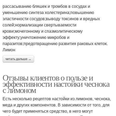
рассасыванию бляшек и тромбов в сосудах и
уменьшению синтеза холестерина;повышению
эластичности сосудов;выводу токсинов и вредных
солей;нормализации свертываемости
крови;мочегонному и спазмолитическому
эффекту;уничтожению микробов и
паразитов;предотвращению развития раковых клеток.
Лимон
читать дальше →
Отзывы клиентов о пользе и
эффективности настойки чеснока
с лимоном
Есть несколько рецептов настойки из лимонов, чеснока,
меда и других компонентов. В зависимости от того, для
чего будет применяться средство, в него могут