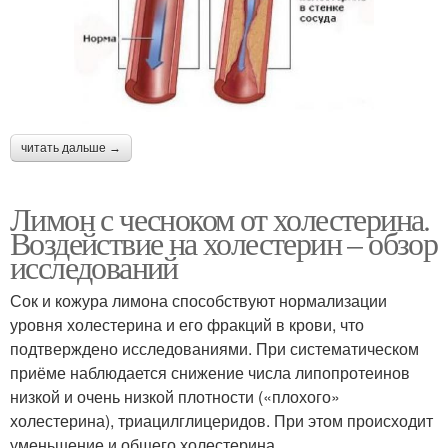
читать дальше →
Лимон с чесноком от холестерина.
Воздействие на холестерин – обзор
исследований
Сок и кожура лимона способствуют нормализации
уровня холестерина и его фракций в крови, что
подтверждено исследованиями. При систематическом
приёме наблюдается снижение числа липопротеинов
низкой и очень низкой плотности («плохого»
холестерина), триацилглицеридов. При этом происходит
уменьшение и общего холестерина.