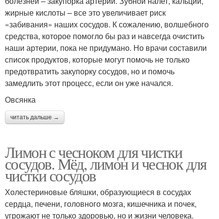
болезней – закупорка артерий. Зубной налет, кальций,
жирные кислоты – все это увеличивает риск
«забивания» наших сосудов. К сожалению, волшебного
средства, которое помогло бы раз и навсегда очистить
наши артерии, пока не придумано. Но врачи составили
список продуктов, которые могут помочь не только
предотвратить закупорку сосудов, но и помочь
замедлить этот процесс, если он уже начался.
Овсянка
читать дальше →
Лимон с чесноком для чистки
сосудов. Мёд, лимон и чеснок для
чистки сосудов
Холестериновые бляшки, образующиеся в сосудах
сердца, печени, головного мозга, кишечника и почек,
угрожают не только здоровью, но и жизни человека.