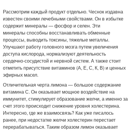
Рассмотрим каждый продукт отдельно. Чеснок издавна
известен своими лечебными свойствами. Он в избытке
содержит минералы — фосфор и селен. Эти
минералы способны восстанавливать обменные
процессы, выводить токсины, тяжелые металлы.
Улучшают работу головного мозга путем увеличения
доступа кислорода, нормализуют деятельность
сердечно-сосудистой и нервной систем. А также стоит
отметить присутствие витаминов (А, Е, С, К, В) и ценных
эфирных масел.
Отличительная черта лимона — большое содержание
витамина С. Он оказывает мощное воздействие на
иммунитет, стимулирует образование желчи, а именно за
счет этого происходит снижение уровня холестерина.
Интересно, где же взаимосвязь? Как уже писалось
ранее, при недостатке желчи холестерин перестает
перерабатываться. Таким образом лимон оказывает