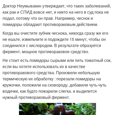
Доктор Неумывакин утверждает, что таких заболеваний,
как рак и СПИД вовсе нет, и никто на него в суд пока не
подал, потому что он прав. Например, чеснок и
помидоры обладают противораковым действием.
Когда вы очистите зубчик чеснока, никогда сразу же его
не ешьте, измельчите и подождите 15 минут, чтобы он
соединился с кислородом. В результате образуется
фермент, мощное противораковое средство.
Не стоит есть помидоры сырыми или пить томатный сок,
если вы хотите использовать их в качестве
противоракового средства. Произвели небольшую
термическую их обработку : порезали помидоры на
кружочки, положили на сковороду, добавили чуть-чуть
водички, как будто пожарили слегка. и выделится
нужный противораковый фермент.