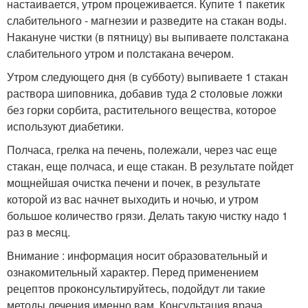
настаивается, утром процеживается. Купите 1 пакетик
слабительного - магнезии и разведите на стакан воды.
Накануне чистки (в пятницу) вы выпиваете полстакана
слабительного утром и полстакана вечером.
Утром следующего дня (в субботу) выпиваете 1 стакан
раствора шиповника, добавив туда 2 столовые ложки
без горки сорбита, растительного вещества, которое
используют диабетики.
Полчаса, грелка на печень, полежали, через час еще
стакан, еще полчаса, и еще стакан. В результате пойдет
мощнейшая очистка печени и почек, в результате
которой из вас начнет выходить и ночью, и утром
большое количество грязи. Делать такую чистку надо 1
раз в месяц.
Внимание : информация носит образовательный и
ознакомительный характер. Перед применением
рецептов проконсультируйтесь, подойдут ли такие
методы лечения именно вам. Консультация врача