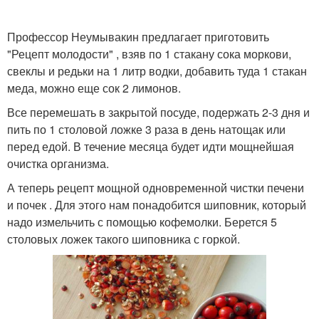
Профессор Неумывакин предлагает приготовить
"Рецепт молодости" , взяв по 1 стакану сока моркови,
свеклы и редьки на 1 литр водки, добавить туда 1 стакан
меда, можно еще сок 2 лимонов.
Все перемешать в закрытой посуде, подержать 2-3 дня и
пить по 1 столовой ложке 3 раза в день натощак или
перед едой. В течение месяца будет идти мощнейшая
очистка организма.
А теперь рецепт мощной одновременной чистки печени
и почек . Для этого нам понадобится шиповник, который
надо измельчить с помощью кофемолки. Берется 5
столовых ложек такого шиповника с горкой.