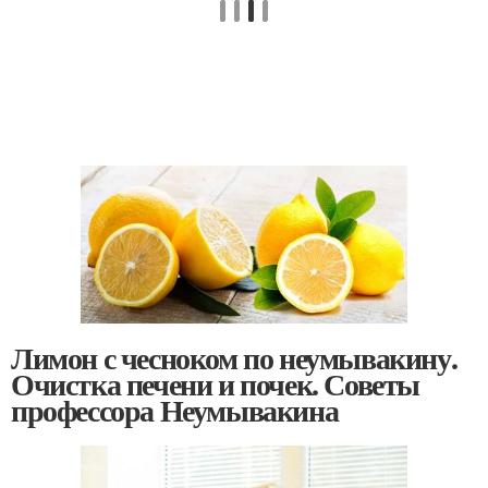
Лимон с чесноком по неумывакину.
Очистка печени и почек. Советы
профессора Неумывакина