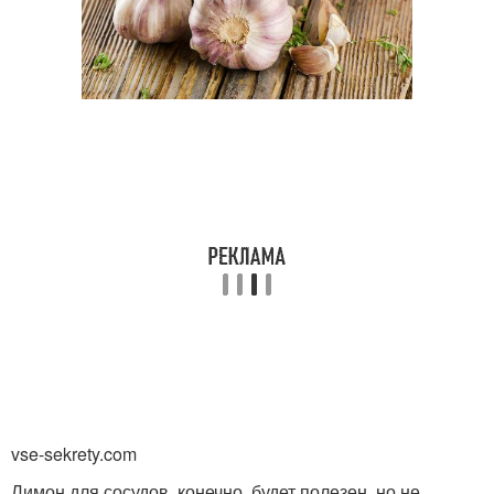
vse-sekrety.com
Лимон для сосудов, конечно, будет полезен, но не