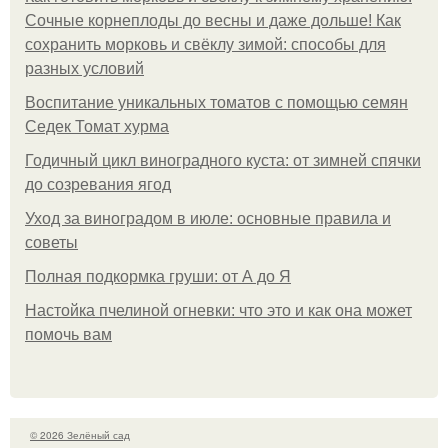
Сочные корнеплоды до весны и даже дольше! Как
сохранить морковь и свёклу зимой: способы для
разных условий
Воспитание уникальных томатов с помощью семян
Седек Томат хурма
Годичный цикл виноградного куста: от зимней спячки
до созревания ягод
Уход за виноградом в июле: основные правила и
советы
Полная подкормка груши: от А до Я
Настойка пчелиной огневки: что это и как она может
помочь вам
© 2026 Зелёный сад