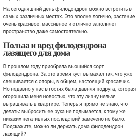
На сегодняшний день филодендрон можно встретить в
самых различных местах. Это вполне логично, растение
очень красивое, массивное и отлично заполняет
пространство даже самостоятельно.
Польза и вред филодендрона
лазящего для дома
В прошлом году приобрела вьющийся сорт
филодендрона. За это время куст вымахал так, что уже
свешивается с опоры, в общем, настоящий красавчик.
Но недавно у нас в гостях была давняя подруга, которая
огорошила меня новостью, что эту лиану нельзя
выращивать в квартире. Теперь я прямо не знаю, что
делать: выбросить ее рука не подымается, к тому же
никаких негативных последствий замечено не было.
Подскажите, можно ли держать дома филодендрон
лазящий?