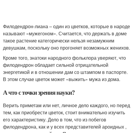
Филодендрон-лиана – один из цветков, которые в народе
называют «мужегоном». Считается, что держать в доме
такое растение категорически нельзя незамужним
девушкам, поскольку оно прогоняет возможных женихов.
Кроме того, знатоки народного фольклора уверяют, что
филодендрон обладает сильной отрицательной
энергетикой и в отношении дам со штампом в паспорте.
В этом случае цветок может «выжить» мужа из дома.
А что с точки зрения науки?
Верить приметам или нет, личное дело каждого, но перед
тем, как приобрести цветок, стоит внимательно изучить
его характеристику. Дело в том, что из побегов
филодендрона, как и у всех представителей ароидных ,