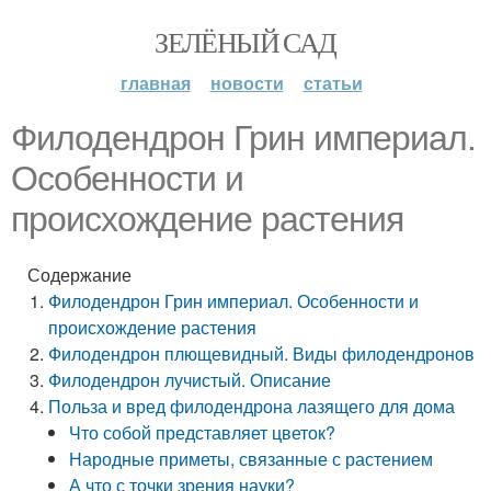
ЗЕЛЁНЫЙ САД
главная
новости
статьи
Филодендрон Грин империал.
Особенности и
происхождение растения
Содержание
Филодендрон Грин империал. Особенности и
происхождение растения
Филодендрон плющевидный. Виды филодендронов
Филодендрон лучистый. Описание
Польза и вред филодендрона лазящего для дома
Что собой представляет цветок?
Народные приметы, связанные с растением
А что с точки зрения науки?