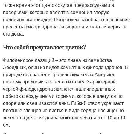
то же время этот цветок окутан предрассудками и
поверьями, которые вводят в сомнения вторую
половину цветоводов. Попробуем разобраться, в чем же
прелесть филодендрона лазящего и можно ли держать
его дома.
Что собой представляет цветок?
Филодендрон лазящий – это лиана из семейства
Ароидных, один из видов комнатных филодендронов. В
природе она растет в тропических лесах Америки,
поэтому предпочитает тепло и влагу. Характерной
чертой филодендрона является наличие длинных
побегов с воздушными корнями, которые плетутся по
опоре или свешиваются вниз. Гибкий ствол украшают
плотные глянцевые листья в виде сердца насыщенно-
зеленого цвета, их длина может колебаться от 10 до 14
см.