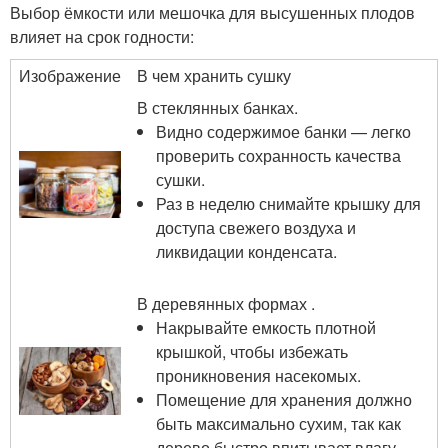
Выбор ёмкости или мешочка для высушенных плодов
влияет на срок годности:
Изображение
В чем хранить сушку
В стеклянных банках.
Видно содержимое банки — легко
проверить сохранность качества
сушки.
Раз в неделю снимайте крышку для
доступа свежего воздуха и
ликвидации конденсата.
В деревянных формах .
Накрывайте емкость плотной
крышкой, чтобы избежать
проникновения насекомых.
Помещение для хранения должно
быть максимально сухим, так как
дерево быстро впитывает влагу.