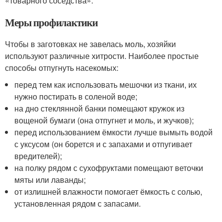
«товарного соседства».
Меры профилактики
Чтобы в заготовках не завелась моль, хозяйки
используют различные хитрости. Наиболее простые
способы отпугнуть насекомых:
перед тем как использовать мешочки из ткани, их
нужно постирать в соленой воде;
на дно стеклянной банки помещают кружок из
вощеной бумаги (она отпугнет и моль, и жучков);
перед использованием ёмкости лучше вымыть водой
с уксусом (он борется и с запахами и отпугивает
вредителей);
на полку рядом с сухофруктами помещают веточки
мяты или лаванды;
от излишней влажности помогает ёмкость с солью,
установленная рядом с запасами.