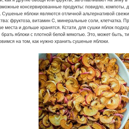
зможные консервированные продукты: повидло, компоты, д
. Сушеные яблоки являются отличной альтернативой свежи
тва: фруктоза, витамин C, минеральные соли, клетчатка. П
е места и дольше хранятся. Кстати, для сушки яблок подход
 брать яблоки с плотной белой мякотью. Это, может быть, ти
овимся на том, как нужно хранить сушеные яблоки.