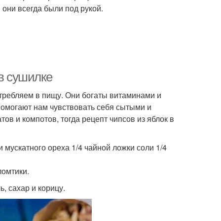
 они всегда были под рукой.
 в сушилке
отребляем в пищу. Они богаты витаминами и
помогают нам чувствовать себя сытыми и
ов и компотов, тогда рецепт чипсов из яблок в
и мускатного ореха 1/4 чайной ложки соли 1/4
ломтики.
, сахар и корицу.