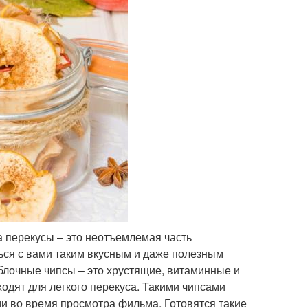
 перекусы – это неотъемлемая часть
ься с вами таким вкусным и даже полезным
Яблочные чипсы – это хрустящие, витаминные и
одят для легкого перекуса. Такими чипсами
и во время просмотра фильма. Готовятся такие