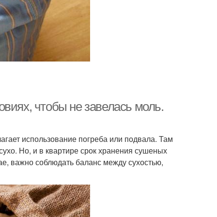
виях, чтобы не завелась моль.
агает использование погреба или подвала. Там
сухо. Но, и в квартире срок хранения сушеных
ае, важно соблюдать баланс между сухостью,