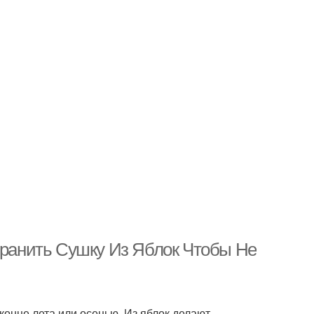
 Хранить Сушку Из Яблок Чтобы Не
 конце лета или осенью. Из яблок делают