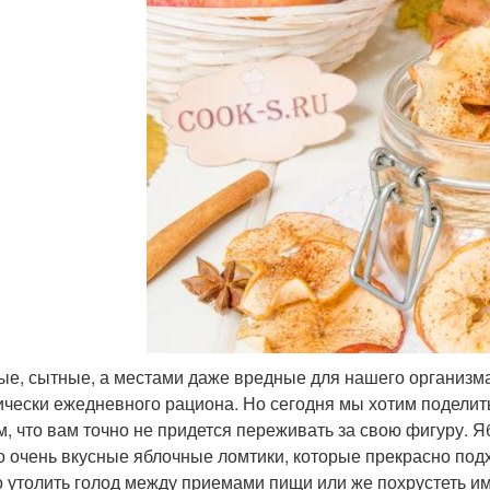
ые, сытные, а местами даже вредные для нашего организма
ически ежедневного рациона. Но сегодня мы хотим поделит
м, что вам точно не придется переживать за свою фигуру. 
о очень вкусные яблочные ломтики, которые прекрасно подх
 утолить голод между приемами пищи или же похрустеть им