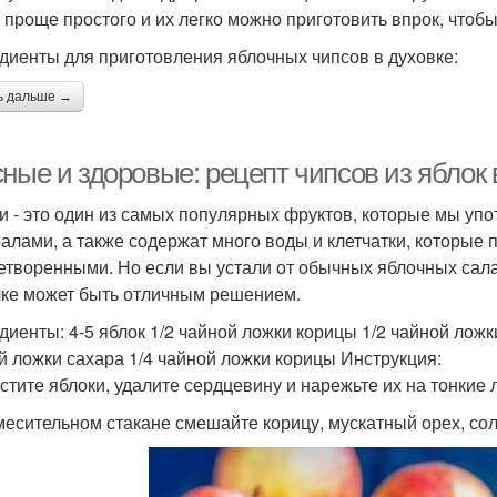
 проще простого и их легко можно приготовить впрок, чтобы
диенты для приготовления яблочных чипсов в духовке:
ь дальше →
сные и здоровые: рецепт чипсов из яблок
и - это один из самых популярных фруктов, которые мы уп
алами, а также содержат много воды и клетчатки, которые 
етворенными. Но если вы устали от обычных яблочных салат
ке может быть отличным решением.
диенты: 4-5 яблок 1/2 чайной ложки корицы 1/2 чайной ложк
й ложки сахара 1/4 чайной ложки корицы Инструкция:
истите яблоки, удалите сердцевину и нарежьте их на тонкие 
смесительном стакане смешайте корицу, мускатный орех, соль