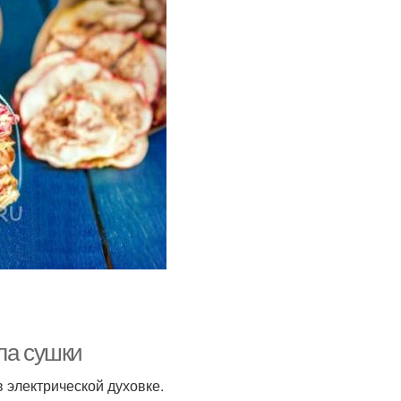
ла сушки
 электрической духовке.