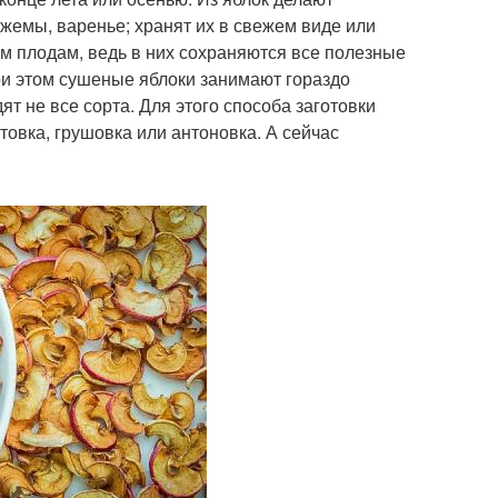
жемы, варенье; хранят их в свежем виде или
м плодам, ведь в них сохраняются все полезные
ри этом сушеные яблоки занимают гораздо
ят не все сорта. Для этого способа заготовки
товка, грушовка или антоновка. А сейчас