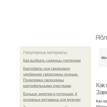
Ябл
Популярные материалы
Яб
Как выбрать саженцы гортензии
Картофель под смородину
удобрение смородины осенью.
Подкормка смородины
Как
картофельными очистками
Зав
Больше энергии и потенции: 4
основных витамина для мужчин
Как х
Яблок