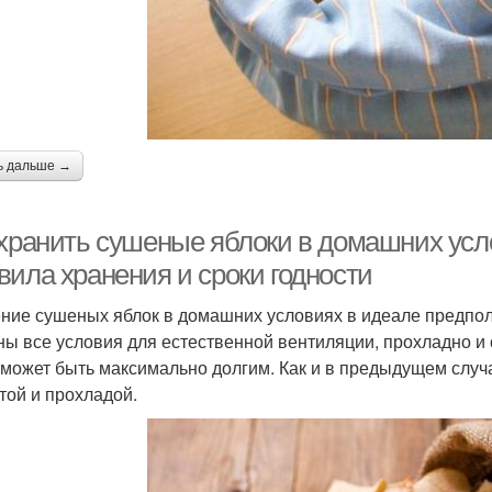
ь дальше →
 хранить сушеные яблоки в домашних усло
вила хранения и сроки годности
ние сушеных яблок в домашних условиях в идеале предпол
ны все условия для естественной вентиляции, прохладно и 
 может быть максимально долгим. Как и в предыдущем случ
той и прохладой.