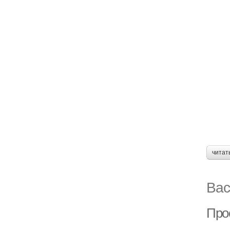
читат
Вас
Про