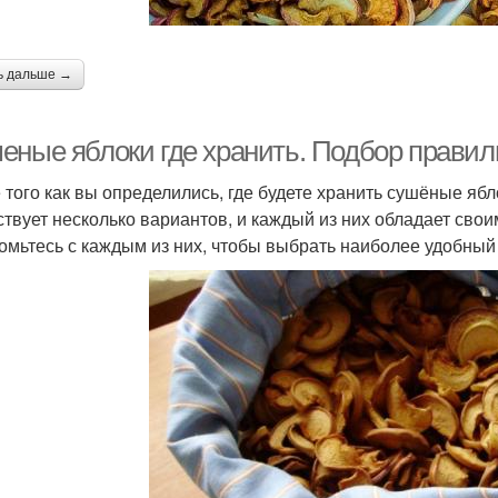
ь дальше →
еные яблоки где хранить. Подбор правил
 того как вы определились, где будете хранить сушёные яб
твует несколько вариантов, и каждый из них обладает сво
омьтесь с каждым из них, чтобы выбрать наиболее удобный 