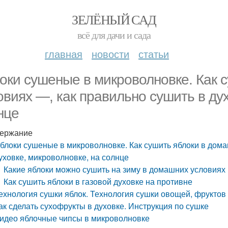
ЗЕЛЁНЫЙ САД
всё для дачи и сада
главная
новости
статьи
оки сушеные в микроволновке. Как 
овиях —, как правильно сушить в ду
нце
ержание
блоки сушеные в микроволновке. Как сушить яблоки в дома
уховке, микроволновке, на солнце
Какие яблоки можно сушить на зиму в домашних условиях
Как сушить яблоки в газовой духовке на противне
ехнология сушки яблок. Технология сушки овощей, фруктов
ак сделать сухофрукты в духовке. Инструкция по сушке
идео яблочные чипсы в микроволновке