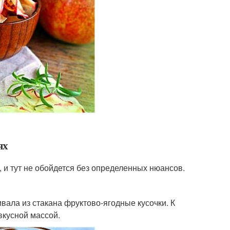
ях
, и тут не обойдется без определенных нюансов.
вала из стакана фруктово-ягодные кусочки. К
вкусной массой.