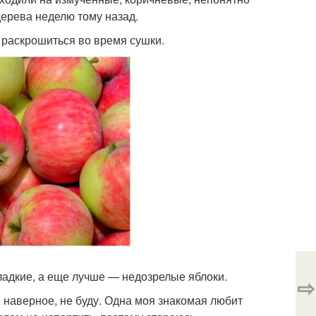
дерева неделю тому назад.
т раскрошиться во время сушки.
сладкие, а еще лучше — недозрелые яблоки.
⇨
 наверное, не буду. Одна моя знакомая любит