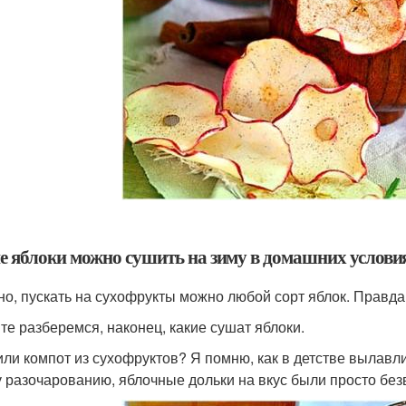
е яблоки можно сушить на зиму в домашних услови
но, пускать на сухофрукты можно любой сорт яблок. Правда
те разберемся, наконец, какие сушат яблоки.
или компот из сухофруктов? Я помню, как в детстве вылавли
 разочарованию, яблочные дольки на вкус были просто без