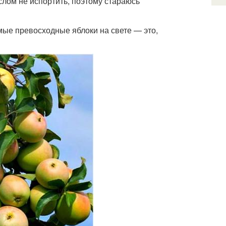
слом не испортить, поэтому стараюсь
амые превосходные яблоки на свете — это,