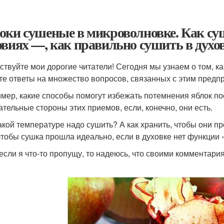
оки сушеные в микроволновке. Как су
овиях —, как правильно сушить в духов
ствуйте мои дорогие читатели! Сегодня мы узнаем о том, к
те ответы на множество вопросов, связанных с этим предп
мер, какие способы помогут избежать потемнения яблок пос
ательные стороны этих приемов, если, конечно, они есть.
акой температуре надо сушить? А как хранить, чтобы они п
 чтобы сушка прошла идеально, если в духовке нет функции
если я что-то пропущу, то надеюсь, что своими комментар