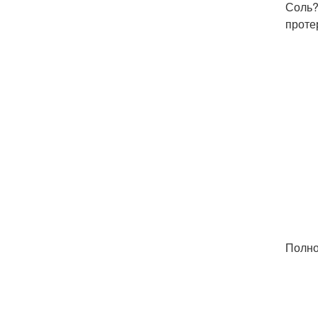
Соль?
проте
Полно