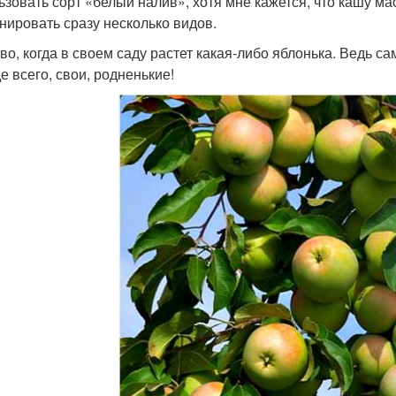
ьзовать сорт «белый налив», хотя мне кажется, что кашу ма
нировать сразу несколько видов.
во, когда в своем саду растет какая-либо яблонька. Ведь с
е всего, свои, родненькие!