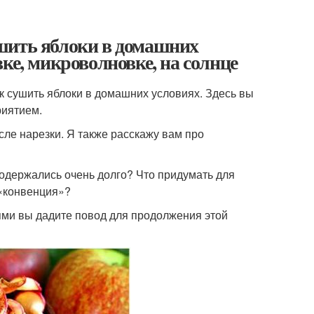
шить яблоки в домашних
ке, микроволновке, на солнце
ак сушить яблоки в домашних условиях. Здесь вы
риятием.
ле нарезки. Я также расскажу вам про
родержались очень долго? Что придумать для
 «конвенция»?
иями вы дадите повод для продолжения этой