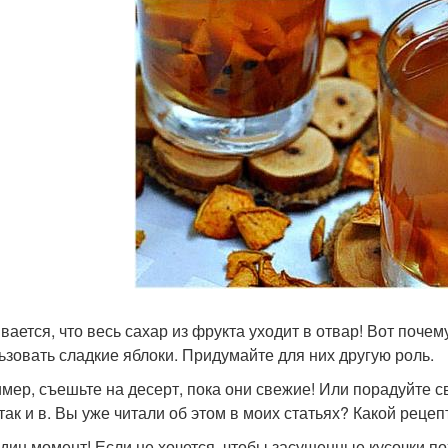
вается, что весь сахар из фрукта уходит в отвар! Вот почем
ьзовать сладкие яблоки. Придумайте для них другую роль.
мер, съешьте на десерт, пока они свежие! Или порадуйте 
, так и в. Вы уже читали об этом в моих статьях? Какой рец
дин момент! Если не хочется, чтобы засушенные кусочки п