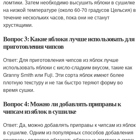
ломтики. Затем необходимо высушить яблоки в сушилке
на низкой температуре (около 60-70 градусов Цельсия) в
течение нескольких часов, пока они не станут
хрустящими.
Вопрос 3: Какие яблоки лучше использовать для
приготовления чипсов
Ответ: Для приготовления чипсов из яблок лучше
использовать яблоки с кисло-сладким вкусом, такие как
Granny Smith или Fuji. Эти сорта яблок имеют более
плотную текстуру и не так быстро теряют форму во
время сушки.
Вопрос 4: Можно ли добавлять приправы к
чипсам из яблок в сушилке
Ответ: Да, можно добавлять приправы к чипсам из яблок
в сушилке. Одним из популярных способов добавления
приправы является обмакать яблочные ломтики в смесь