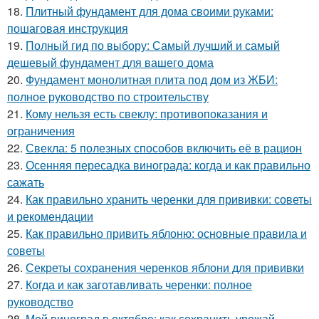
18.
Плитный фундамент для дома своими руками:
пошаговая инструкция
19.
Полный гид по выбору: Самый лучший и самый
дешевый фундамент для вашего дома
20.
Фундамент монолитная плита под дом из ЖБИ:
полное руководство по строительству
21.
Кому нельзя есть свеклу: противопоказания и
ограничения
22.
Свекла: 5 полезных способов включить её в рацион
23.
Осенняя пересадка винограда: когда и как правильно
сажать
24.
Как правильно хранить черенки для прививки: советы
и рекомендации
25.
Как правильно привить яблоню: основные правила и
советы
26.
Секреты сохранения черенков яблони для прививки
27.
Когда и как заготавливать черенки: полное
руководство
28.
Мой виноград в октябре: как сохранить урожай