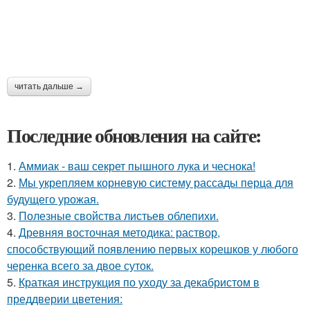
читать дальше →
Последние обновления на сайте:
1.
Аммиак - ваш секрет пышного лука и чеснока!
2.
Мы укрепляем корневую систему рассады перца для
будущего урожая.
3.
Полезные свойства листьев облепихи.
4.
Древняя восточная методика: раствор,
способствующий появлению первых корешков у любого
черенка всего за двое суток.
5.
Краткая инструкция по уходу за декабристом в
преддверии цветения: