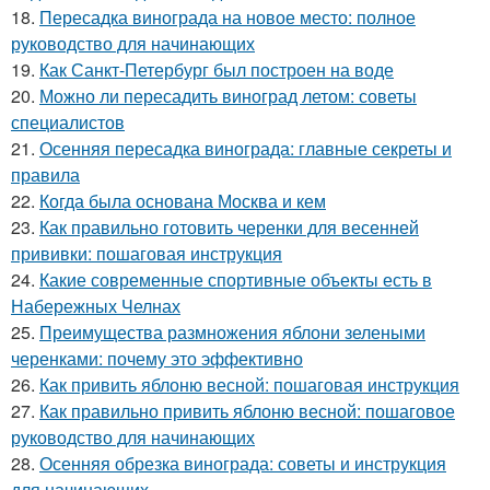
18.
Пересадка винограда на новое место: полное
руководство для начинающих
19.
Как Санкт-Петербург был построен на воде
20.
Можно ли пересадить виноград летом: советы
специалистов
21.
Осенняя пересадка винограда: главные секреты и
правила
22.
Когда была основана Москва и кем
23.
Как правильно готовить черенки для весенней
прививки: пошаговая инструкция
24.
Какие современные спортивные объекты есть в
Набережных Челнах
25.
Преимущества размножения яблони зелеными
черенками: почему это эффективно
26.
Как привить яблоню весной: пошаговая инструкция
27.
Как правильно привить яблоню весной: пошаговое
руководство для начинающих
28.
Осенняя обрезка винограда: советы и инструкция
для начинающих