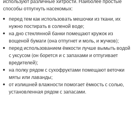
используют различные хитрости. Наиболее простые
способы отпугнуть насекомых:
перед тем как использовать мешочки из ткани, их
нужно постирать в соленой воде;
на дно стеклянной банки помещают кружок из
вощеной бумаги (она отпугнет и моль, и жучков);
перед использованием ёмкости лучше вымыть водой
с уксусом (он борется и с запахами и отпугивает
вредителей);
на полку рядом с сухофруктами помещают веточки
мяты или лаванды;
от излишней влажности помогает ёмкость с солью,
установленная рядом с запасами.