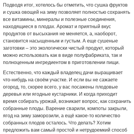
Подводя итог, хотелось бы отметить, что сушка фруктов
и сушка овощей на зиму позволяет полностью сохранять
все витамины, минералы и полезные соединения,
находящиеся в плодах. Аромат и приятный вкус
продуктов от высыхания не меняется, а, наоборот,
становится насыщенным и густым. А еще сушеные
заготовки – это экологически чистый продукт, который
можно использовать как в виде полуфабриката, так и
полноценным ингредиентом в приготовлении пищи.
Естественно, что каждый владелец дачи выращивает
что-нибудь на своём участке. И если вы не сажаете
огород, то, скорее всего, у вас посажены плодовые
деревья или ягодные кустарники. И когда приходит
время собирать урожай, возникает вопрос, как сохранить
собранные плоды. Варение сварили, компоты закрыли,
ягод на зиму заморозили, а ещё какое-то количество
собранных плодов осталось. Что делать? Хотим
предложить вам самый простой и нетрудоемкий способ