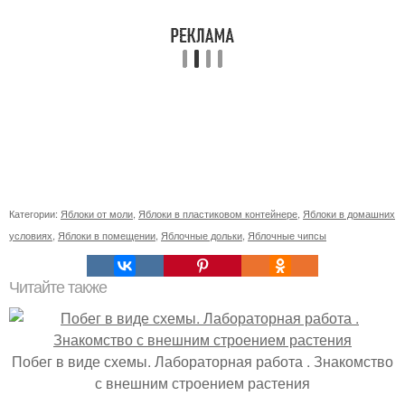
Категории:
Яблоки от моли
,
Яблоки в пластиковом контейнере
,
Яблоки в домашних
условиях
,
Яблоки в помещении
,
Яблочные дольки
,
Яблочные чипсы
Читайте также
Побег в виде схемы. Лабораторная работа . Знакомство
с внешним строением растения