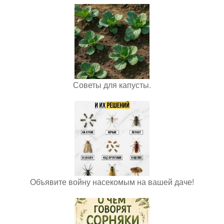
Советы для капусты.
Объявите войну насекомым на вашей даче!