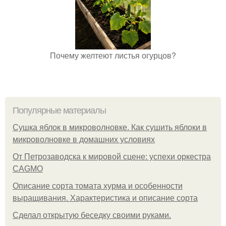
Почему желтеют листья огурцов?
Популярные материалы
Сушка яблок в микроволновке. Как сушить яблоки в
микроволновке в домашних условиях
От Петрозаводска к мировой сцене: успехи оркестра
CAGMO
Описание сорта томата хурма и особенности
выращивания. Характеристика и описание сорта
Сделал открытую беседку своими руками.