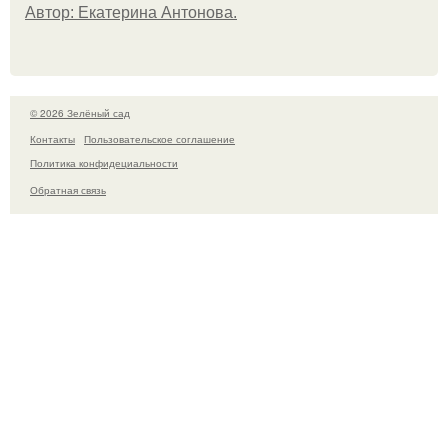
Автор: Екатерина Антонова.
© 2026 Зелёный сад
Контакты
Пользовательское соглашение
Политика конфидециальности
Обратная связь