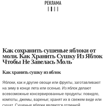
Как сохранить сушеные яблоки от
моли. Как Хранить Сушку Из Яблок
Чтобы Не Завелась Моль
Как хранить сушку из яблок
Яблоки, как и другие овощи или фрукты, заготавливают
на зиму в конце лета или осенью. Из яблок делают
всевозможные консервированные продукты: повидло,
компоты, джемы, варенье; хранят их в свежем виде или
сушат. Сушеные яблоки являются отличной