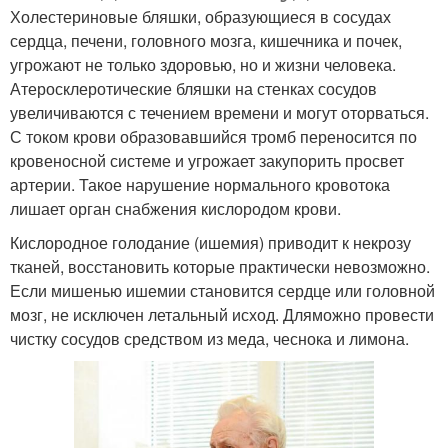
Холестериновые бляшки, образующиеся в сосудах
сердца, печени, головного мозга, кишечника и почек,
угрожают не только здоровью, но и жизни человека.
Атеросклеротические бляшки на стенках сосудов
увеличиваются с течением времени и могут оторваться.
С током крови образовавшийся тромб переносится по
кровеносной системе и угрожает закупорить просвет
артерии. Такое нарушение нормального кровотока
лишает орган снабжения кислородом крови.
Кислородное голодание (ишемия) приводит к некрозу
тканей, восстановить которые практически невозможно.
Если мишенью ишемии становится сердце или головной
мозг, не исключен летальный исход. Дляможно провести
чистку сосудов средством из меда, чеснока и лимона.