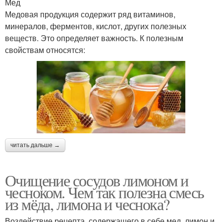
Мед
Медовая продукция содержит ряд витаминов,
минералов, ферментов, кислот, других полезных
веществ. Это определяет важность. К полезным
свойствам относятся:
читать дальше →
Очищение сосудов лимоном и
чесноком. Чем так полезна смесь
из мёда, лимона и чеснока?
Воздействие рецепта, содержащего в себе мед, лимон и