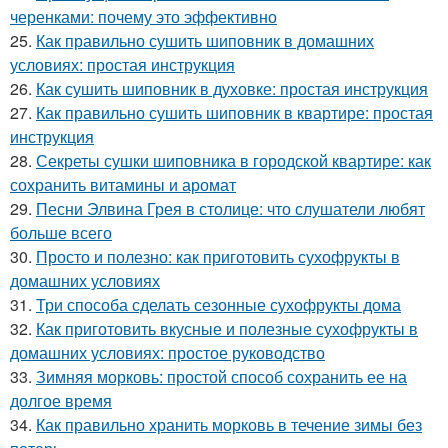
черенками: почему это эффективно
25.
Как правильно сушить шиповник в домашних
условиях: простая инструкция
26.
Как сушить шиповник в духовке: простая инструкция
27.
Как правильно сушить шиповник в квартире: простая
инструкция
28.
Секреты сушки шиповника в городской квартире: как
сохранить витамины и аромат
29.
Песни Элвина Грея в столице: что слушатели любят
больше всего
30.
Просто и полезно: как приготовить сухофрукты в
домашних условиях
31.
Три способа сделать сезонные сухофрукты дома
32.
Как приготовить вкусные и полезные сухофрукты в
домашних условиях: простое руководство
33.
Зимняя морковь: простой способ сохранить ее на
долгое время
34.
Как правильно хранить морковь в течение зимы без