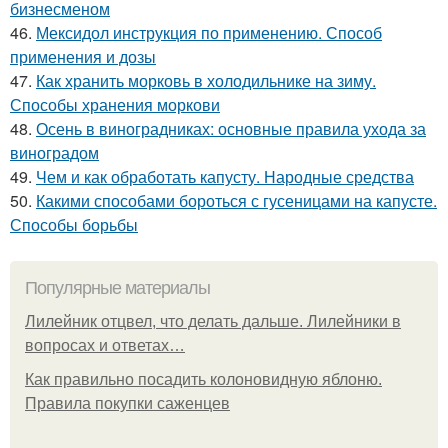
бизнесменом
46.
Мексидол инструкция по применению. Способ
применения и дозы
47.
Как хранить морковь в холодильнике на зиму.
Способы хранения моркови
48.
Осень в виноградниках: основные правила ухода за
виноградом
49.
Чем и как обработать капусту. Народные средства
50.
Какими способами бороться с гусеницами на капусте.
Способы борьбы
Популярные материалы
Лилейник отцвел, что делать дальше. Лилейники в
вопросах и ответах…
Как правильно посадить колоновидную яблоню.
Правила покупки саженцев