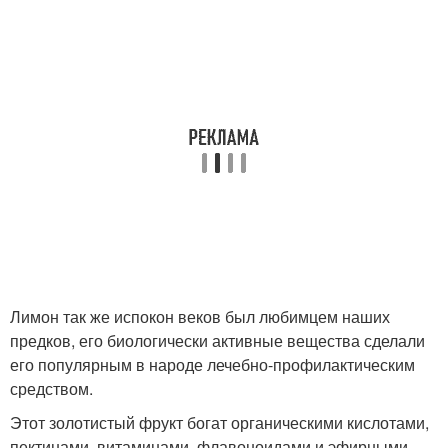
Лимон так же испокон веков был любимцем наших
предков, его биологически активные вещества сделали
его популярным в народе лечебно-профилактическим
средством.
Этот золотистый фрукт богат органическими кислотами,
пектинами, витаминами, флавоноидами и эфирными