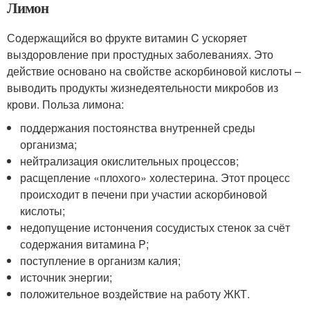
Лимон
Содержащийся во фрукте витамин C ускоряет
выздоровление при простудных заболеваниях. Это
действие основано на свойстве аскорбиновой кислоты –
выводить продукты жизнедеятельности микробов из
крови. Польза лимона:
поддержания постоянства внутренней среды
организма;
нейтрализация окислительных процессов;
расщепление «плохого» холестерина. Этот процесс
происходит в печени при участии аскорбиновой
кислоты;
недопущение истончения сосудистых стенок за счёт
содержания витамина P;
поступление в организм калия;
источник энергии;
положительное воздействие на работу ЖКТ.