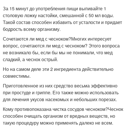
За 15 минут до употребления пищи выпивайте 1
столовую ложку настойки, смешанной с 50 мл воды.
Такой состав способен избавить от усталости и придает
бодрость всему организму.
Сочетаются ли мед с чесноком?Многих интересует
вопрос, сочетаются ли мед с чесноком? Этого вопроса
не возникало бы, если бы мы не понимали, что мед
сладкий, а чеснок острый.
Но на самом деле эти 2 ингредиента действительно
совместимы.
Приготовленное из них средство весьма эффективно
при простуде и гриппе. Его также можно использовать
для лечения укусов насекомых и небольших порезах.
Кому противопоказана чистка сосудов чесноком?Чеснок
способен очищать организм от вредных веществ, но
такую процедуру можно применять далеко не всем.