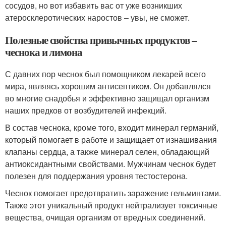
сосудов, но вот избавить вас от уже возникших
атеросклеротических наростов – увы, не сможет.
Полезные свойства привычных продуктов –
чеснока и лимона
С давних пор чеснок был помощником лекарей всего
мира, являясь хорошим антисептиком. Он добавлялся
во многие снадобья и эффективно защищал организм
наших предков от возбудителей инфекций.
В состав чеснока, кроме того, входит минерал германий,
который помогает в работе и защищает от изнашивания
клапаны сердца, а также минерал селен, обладающий
антиоксидантными свойствами. Мужчинам чеснок будет
полезен для поддержания уровня тестостерона.
Чеснок помогает предотвратить заражение гельминтами.
Также этот уникальный продукт нейтрализует токсичные
вещества, очищая организм от вредных соединений.