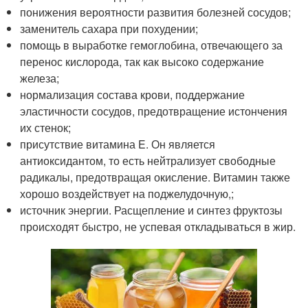
понижения вероятности развития болезней сосудов;
заменитель сахара при похудении;
помощь в выработке гемоглобина, отвечающего за
перенос кислорода, так как высоко содержание
железа;
нормализация состава крови, поддержание
эластичности сосудов, предотвращение истончения
их стенок;
присутствие витамина E. Он является
антиоксидантом, то есть нейтрализует свободные
радикалы, предотвращая окисление. Витамин также
хорошо воздействует на поджелудочную,;
источник энергии. Расщепление и синтез фруктозы
происходят быстро, не успевая откладываться в жир.