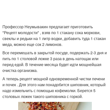
Профессор Неумывакин предлагает приготовить
"Рецепт молодости" , взяв по 1 стакану сока моркови,
свеклы и редьки на 1 литр водки, добавить туда 1 стакан
меда, можно еще сок 2 лимонов.
Все перемешать в закрытой посуде, подержать 2-3 дня и
пить по 1 столовой ложке 3 раза в день натощак или
перед едой. В течение месяца будет идти мощнейшая
очистка организма.
А теперь рецепт мощной одновременной чистки печени
и почек . Для этого нам понадобится шиповник, который
надо измельчить с помощью кофемолки. Берется 5
столовых ложек такого шиповника с горкой.