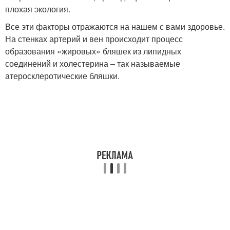
плохая экология.
Все эти факторы отражаются на нашем с вами здоровье.
На стенках артерий и вен происходит процесс
образования «жировых» бляшек из липидных
соединений и холестерина – так называемые
атеросклеротические бляшки.