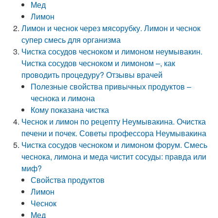
Мед
Лимон
Лимон и чеснок через мясорубку. Лимон и чеснок
супер смесь для организма
Чистка сосудов чесноком и лимоном неумывакин.
Чистка сосудов чесноком и лимоном –, как
проводить процедуру? Отзывы врачей
Полезные свойства привычных продуктов –
чеснока и лимона
Кому показана чистка
Чеснок и лимон по рецепту Неумывакина. Очистка
печени и почек. Советы профессора Неумывакина
Чистка сосудов чесноком и лимоном форум. Смесь
чеснока, лимона и меда чистит сосуды: правда или
миф?
Свойства продуктов
Лимон
Чеснок
Мед