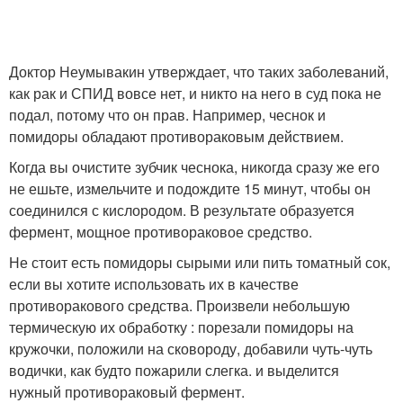
Доктор Неумывакин утверждает, что таких заболеваний,
как рак и СПИД вовсе нет, и никто на него в суд пока не
подал, потому что он прав. Например, чеснок и
помидоры обладают противораковым действием.
Когда вы очистите зубчик чеснока, никогда сразу же его
не ешьте, измельчите и подождите 15 минут, чтобы он
соединился с кислородом. В результате образуется
фермент, мощное противораковое средство.
Не стоит есть помидоры сырыми или пить томатный сок,
если вы хотите использовать их в качестве
противоракового средства. Произвели небольшую
термическую их обработку : порезали помидоры на
кружочки, положили на сковороду, добавили чуть-чуть
водички, как будто пожарили слегка. и выделится
нужный противораковый фермент.