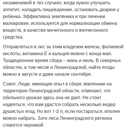
незаменимой в тех случаях, когда нужно улучшить
аппетит, наладить пищеварение, остановить диарею у
ребенка. Эффективна земляника и при лечении
малокровия, используется для нормализации обмена
веществ, в качестве мочегонного и желчегонного
средства.
Отправляться в лес за этим кладезем железа, фолиевой
кислоты, витамина Е и кальция можно с конца мая.
Традиционное время сбора – июнь и июль. В северных
областях, в том числе и Ленинградской, найти ягоды
можно в августе и даже начале сентября.
Совет. Люди, имеющие опыт в сборе земляники на
территории Ленинградской области, отмечают, что
обильного урожая здесь она не дает. Не стоит
надеяться, что вам удастся собрать несколько ведер
душистых ягод. Но вот 1-2 л, если постараться, вполне
можно набрать. Зато леса Ленинградского региона
славятся черникой.