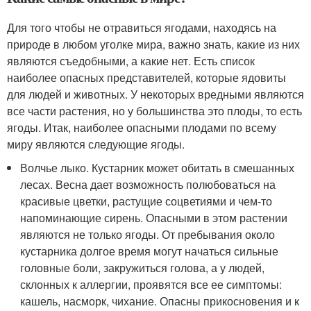
Для того чтобы не отравиться ягодами, находясь на
природе в любом уголке мира, важно знать, какие из них
являются съедобными, а какие нет. Есть список
наиболее опасных представителей, которые ядовиты
для людей и животных. У некоторых вредными являются
все части растения, но у большинства это плоды, то есть
ягоды. Итак, наиболее опасными плодами по всему
миру являются следующие ягоды.
Волчье лыко. Кустарник может обитать в смешанных
лесах. Весна дает возможность полюбоваться на
красивые цветки, растущие соцветиями и чем-то
напоминающие сирень. Опасными в этом растении
являются не только ягоды. От пребывания около
кустарника долгое время могут начаться сильные
головные боли, закружиться голова, а у людей,
склонных к аллергии, проявятся все ее симптомы:
кашель, насморк, чихание. Опасны прикосновения и к