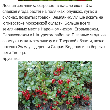
Лесная земляника созревает в начале июля. Эта
сладкая ягода растет на полянках, опушках, лугах и
склонах, покрытых травой. Землянику лучше искать на
юго-востоке Московской области. Больше всего
земляничных мест в Наро-Фоминском, Егорьевском,
Серпуховском и Шатурском районах. Бывалые ягодники
советуют искать землянику и в Тверской области, возле
поселка Эммаус, деревни Старая Ведерня и на берегах
реки Тверца.
Брусника