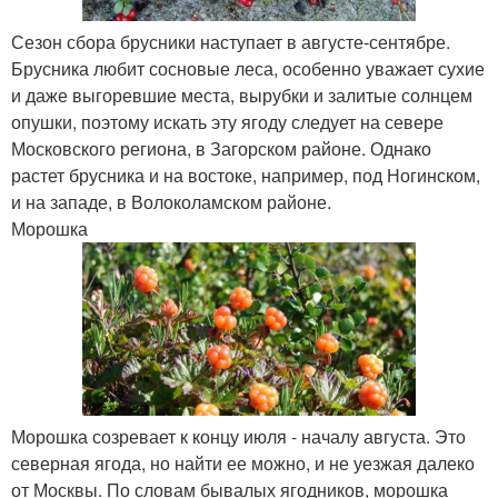
Сезон сбора брусники наступает в августе-сентябре.
Брусника любит сосновые леса, особенно уважает сухие
и даже выгоревшие места, вырубки и залитые солнцем
опушки, поэтому искать эту ягоду следует на севере
Московского региона, в Загорском районе. Однако
растет брусника и на востоке, например, под Ногинском,
и на западе, в Волоколамском районе.
Морошка
Морошка созревает к концу июля - началу августа. Это
северная ягода, но найти ее можно, и не уезжая далеко
от Москвы. По словам бывалых ягодников, морошка