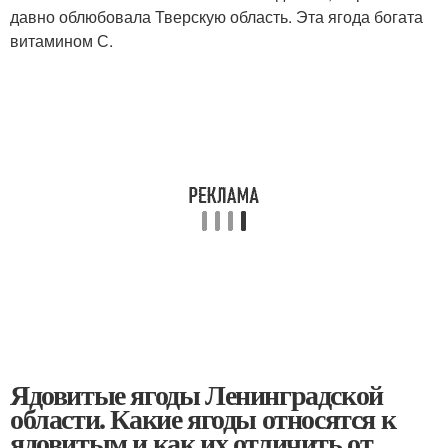
давно облюбовала Тверскую область. Эта ягода богата
витамином С.
Ядовитые ягоды Ленинградской
области. Какие ягоды относятся к
ядовитым и как их отличить от