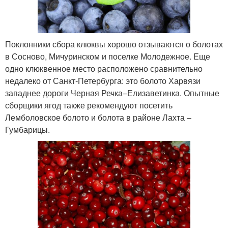
Поклонники сбора клюквы хорошо отзываются о болотах
в Сосново, Мичуринском и поселке Молодежное. Еще
одно клюквенное место расположено сравнительно
недалеко от Санкт-Петербурга: это болото Харвязи
западнее дороги Черная Речка–Елизаветинка. Опытные
сборщики ягод также рекомендуют посетить
Лемболовское болото и болота в районе Лахта –
Гумбарицы.