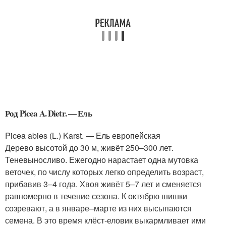
Род Picea A. Dietr. — Ель
Picea abies (L.) Karst. — Ель европейская
Дерево высотой до 30 м, живёт 250–300 лет.
Теневыносливо. Ежегодно нарастает одна мутовка
веточек, по числу которых легко определить возраст,
прибавив 3–4 года. Хвоя живёт 5–7 лет и сменяется
равномерно в течение сезона. К октябрю шишки
созревают, а в январе–марте из них высыпаются
семена. В это время клёст-еловик выкармливает ими