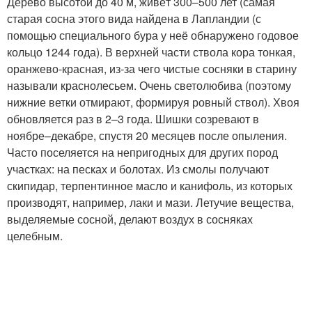
Дерево высотой до 40 м, живёт 300–500 лет (самая
старая сосна этого вида найдена в Лапландии (с
помощью специального бура у неё обнаружено годовое
кольцо 1244 года). В верхней части ствола кора тонкая,
оранжево-красная, из-за чего чистые сосняки в старину
называли краснолесьем. Очень светолюбива (поэтому
нижние ветки отмирают, формируя ровный ствол). Хвоя
обновляется раз в 2–3 года. Шишки созревают в
ноябре–декабре, спустя 20 месяцев после опыления.
Часто поселяется на непригодных для других пород
участках: на песках и болотах. Из смолы получают
скипидар, терпентинное масло и канифоль, из которых
производят, например, лаки и мази. Летучие вещества,
выделяемые сосной, делают воздух в сосняках
целебным.