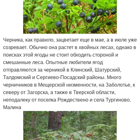
Черника, как правило, зацветает еще в мае, а в июле уже
созревает. Обычно она растет в хвойных лесах, однако в
поисках этой ягоды не стоит обходить стороной и
смешанные леса. Опытные любители ягод
отправляются за черникой в Клинский, Шатурский,
Талдомский и Сергиево-Посадский районы. Много
черничников в Мещерской низменности, на Заболотье, к
северу от Загорска, а также в Тверской области,
неподалеку от поселка Рождествено и села Тургиново.
Малина