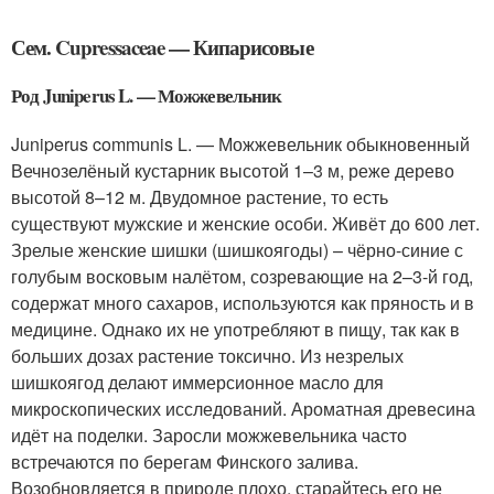
Сем. Cupressaceae — Кипарисовые
Род Juniperus L. — Можжевельник
Juniperus communis L. — Можжевельник обыкновенный
Вечнозелёный кустарник высотой 1–3 м, реже дерево
высотой 8–12 м. Двудомное растение, то есть
существуют мужские и женские особи. Живёт до 600 лет.
Зрелые женские шишки (шишкоягоды) – чёрно-синие с
голубым восковым налётом, созревающие на 2–3-й год,
содержат много сахаров, используются как пряность и в
медицине. Однако их не употребляют в пищу, так как в
больших дозах растение токсично. Из незрелых
шишкоягод делают иммерсионное масло для
микроскопических исследований. Ароматная древесина
идёт на поделки. Заросли можжевельника часто
встречаются по берегам Финского залива.
Возобновляется в природе плохо, старайтесь его не