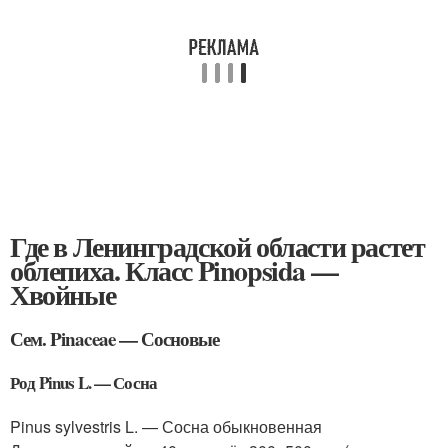
Где в Ленинградской области растет
облепиха. Класс Pinopsida —
Хвойные
Сем. Pinaceae — Сосновые
Род Pinus L. — Сосна
Pinus sylvestris L. — Сосна обыкновенная