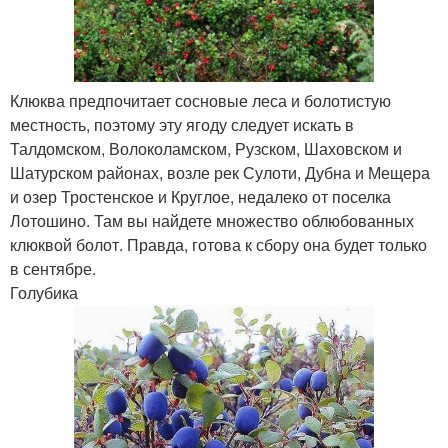
Клюква предпочитает сосновые леса и болотистую
местность, поэтому эту ягоду следует искать в
Талдомском, Волоколамском, Рузском, Шаховском и
Шатурском районах, возле рек Сулоти, Дубна и Мещера
и озер Тростенское и Круглое, недалеко от поселка
Лотошино. Там вы найдете множество облюбованных
клюквой болот. Правда, готова к сбору она будет только
в сентябре.
Голубика