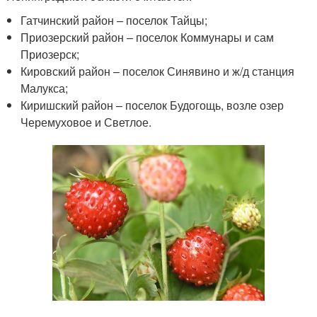
Гатчинский район – поселок Тайцы;
Приозерский район – поселок Коммунары и сам
Приозерск;
Кировский район – поселок Синявино и ж/д станция
Малукса;
Киришский район – поселок Будогощь, возле озер
Черемуховое и Светлое.