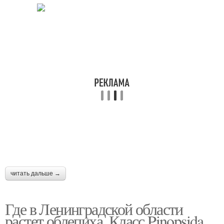
читать дальше →
Где в Ленинградской области
растет облепиха. Класс Pinopsida