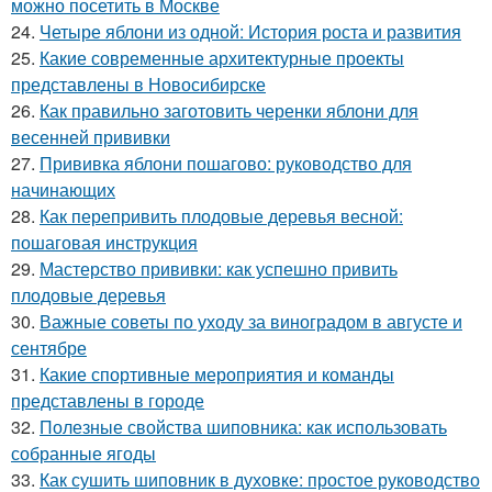
можно посетить в Москве
24.
Четыре яблони из одной: История роста и развития
25.
Какие современные архитектурные проекты
представлены в Новосибирске
26.
Как правильно заготовить черенки яблони для
весенней прививки
27.
Прививка яблони пошагово: руководство для
начинающих
28.
Как перепривить плодовые деревья весной:
пошаговая инструкция
29.
Мастерство прививки: как успешно привить
плодовые деревья
30.
Важные советы по уходу за виноградом в августе и
сентябре
31.
Какие спортивные мероприятия и команды
представлены в городе
32.
Полезные свойства шиповника: как использовать
собранные ягоды
33.
Как сушить шиповник в духовке: простое руководство