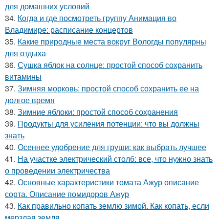
для домашних условий
34.
Когда и где посмотреть группу Анимация во
Владимире: расписание концертов
35.
Какие природные места вокруг Вологды популярны
для отдыха
36.
Сушка яблок на солнце: простой способ сохранить
витамины
37.
Зимняя морковь: простой способ сохранить ее на
долгое время
38.
Зимние яблоки: простой способ сохранения
39.
Продукты для усиления потенции: что вы должны
знать
40.
Осеннее удобрение для груши: как выбрать лучшее
41.
На участке электрический столб: все, что нужно знать
о проведении электричества
42.
Основные характеристики томата Ажур описание
сорта. Описание помидоров Ажур
43.
Как правильно копать землю зимой. Как копать, если
мерзлая земля