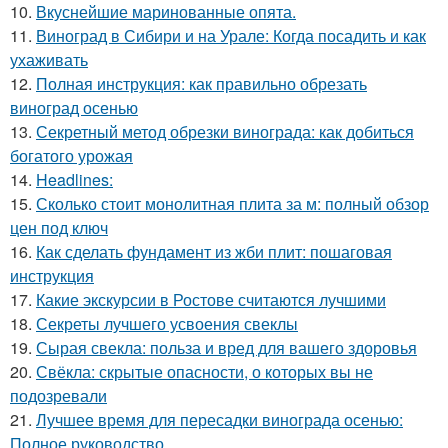
10.
Вкуснейшие маринованные опята.
11.
Виноград в Сибири и на Урале: Когда посадить и как
ухаживать
12.
Полная инструкция: как правильно обрезать
виноград осенью
13.
Секретный метод обрезки винограда: как добиться
богатого урожая
14.
Headlines:
15.
Сколько стоит монолитная плита за м: полный обзор
цен под ключ
16.
Как сделать фундамент из жби плит: пошаговая
инструкция
17.
Какие экскурсии в Ростове считаются лучшими
18.
Секреты лучшего усвоения свеклы
19.
Сырая свекла: польза и вред для вашего здоровья
20.
Свёкла: скрытые опасности, о которых вы не
подозревали
21.
Лучшее время для пересадки винограда осенью:
Полное руководство