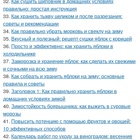
32.
Как сушить шиповник в домашних условиях
правильно: простая инструкция
33.
Как хранить тыкву целиком и после разрезания:
советы и рекомендации
34.
Как правильно убрать морковь и свеклу на зиму
35.
Вкусный и полезный: рецепт сушки яблок с корицей
36.
Просто и эффективно: как хранить яблоки в
холодильнике
37.
Заморозка и хранение яблок: как сделать их свежими
и сочными на всю зиму
38.
Как собрать и хранить яблоки на зиму: основные
правила и советы
39.
Заголовок 1: Как правильно хранить яблоки в
домашних условиях зимой
40.
Зимостойкость боярышника: как выжить в суровые
морозы
41.
Повысить потенцию с помощью фруктов и овощей:
10 эффективных способов
42.
Календарь работ по уходу за виноградом: весенние