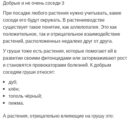
Добрые и не очень соседи 3
При посадке любого растения нужно учитывать, какие
соседи его будут окружать. В растениеводстве
существует такое понятие, как аллелопатия. Это как
положительное, так и отрицательное взаимодействие
растений, расположенных недалеко друг от друга.
У груши тоже есть растения, которые помогают ей в
развитии своими фитонцидами или затормаживают рост
и становятся провокаторами болезней. К добрым
соседям груши относят:
дуб;
клён;
тополь чёрный;
пижма.
А растения, отрицательно влияющие на грушу это: