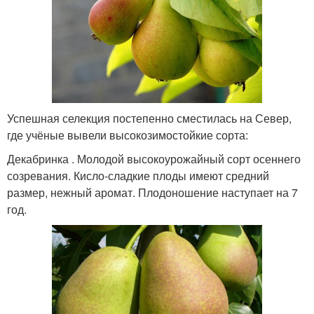
Успешная селекция постепенно сместилась на Север,
где учёные вывели высокозимостойкие сорта:
Декабринка . Молодой высокоурожайный сорт осеннего
созревания. Кисло-сладкие плоды имеют средний
размер, нежный аромат. Плодоношение наступает на 7
год.