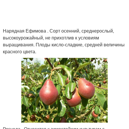
Нарядная Ефимова . Сорт осенний, среднерослый,
высокоурожайный, не прихотлив к условиям
выращивания. Плоды кисло-сладкие, средней величины
красного цвета.
Рогнеда . Относится к зимостойким культурам с