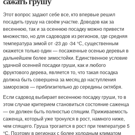
сажать грушу
Этот вопрос задают себе все, кто впервые решил
посадить грушу на своём участке. Доводов как за
весеннюю, так и за осеннюю посадку можно привести
множество, но для садоводов из регионов, где средняя
температура зимой от -23 до -34 °С, существенным
окажется только один — посаженные осенью деревья в
дальнейшем более зимостойки. Единственное условие
удачной осенней посадки груши, как и любого
фруктового дерева, является то, что такая посадка
должна быть совершена за месяц до наступления
заморозков — приблизительно до середины октября.
Если садовод выбирает весеннюю посадку груши, то в
этом случае критерием становиться состояние саженца
— он должен быть полностью спящим. Приживаемость
саженца, который уже тронулся в рост, намного ниже,
чем спящего. Груша трогается в рост при температуре 5
°С. Поэтому в регионах с более холодным климатом