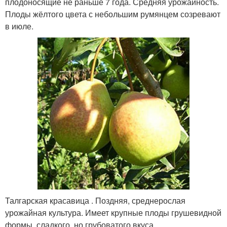
плодоносящие не раньше 7 года. Средняя урожайность.
Плоды жёлтого цвета с небольшим румянцем созревают
в июле.
Талгарская красавица . Поздняя, среднерослая
урожайная культура. Имеет крупные плоды грушевидной
формы, сладкого, но грубоватого вкуса.