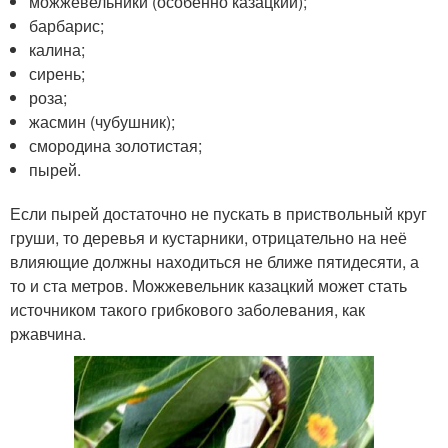
можжевельники (особенно казацкий);
барбарис;
калина;
сирень;
роза;
жасмин (чубушник);
смородина золотистая;
пырей.
Если пырей достаточно не пускать в приствольный круг
груши, то деревья и кустарники, отрицательно на неё
влияющие должны находиться не ближе пятидесяти, а
то и ста метров. Можжевельник казацкий может стать
источником такого грибкового заболевания, как
ржавчина.