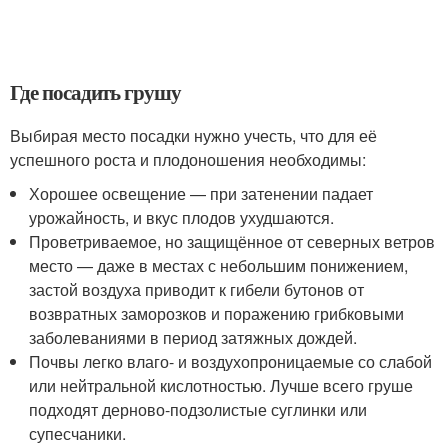
Где посадить грушу
Выбирая место посадки нужно учесть, что для её
успешного роста и плодоношения необходимы:
Хорошее освещение — при затенении падает
урожайность, и вкус плодов ухудшаются.
Проветриваемое, но защищённое от северных ветров
место — даже в местах с небольшим понижением,
застой воздуха приводит к гибели бутонов от
возвратных заморозков и поражению грибковыми
заболеваниями в период затяжных дождей.
Почвы легко влаго- и воздухопроницаемые со слабой
или нейтральной кислотностью. Лучше всего груше
подходят дерново-подзолистые суглинки или
супесчаники.