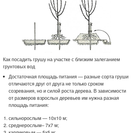
Как посадить грушу на участке с близким залеганием
грунтовых вод
Достаточная площадь питания — разные сорта груши
отличаются друг от друга не только сроком
созревания, но и силой роста дерева. В зависимости
от размеров взрослых деревьев им нужна разная
площадь питания:
сильнорослым — 10х10 м;
среднерослым– 7х7 м;
карликовым — 5х5 м;