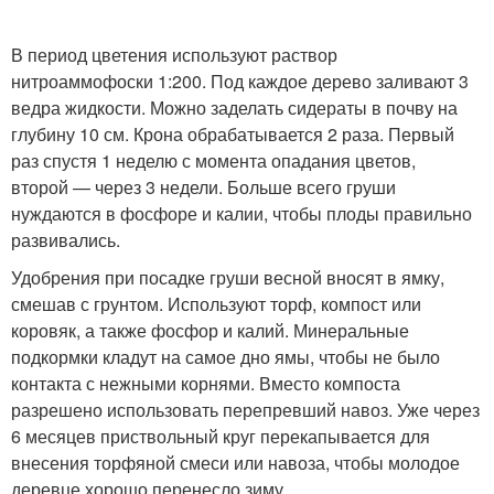
В период цветения используют раствор
нитроаммофоски 1:200. Под каждое дерево заливают 3
ведра жидкости. Можно заделать сидераты в почву на
глубину 10 см. Крона обрабатывается 2 раза. Первый
раз спустя 1 неделю с момента опадания цветов,
второй — через 3 недели. Больше всего груши
нуждаются в фосфоре и калии, чтобы плоды правильно
развивались.
Удобрения при посадке груши весной вносят в ямку,
смешав с грунтом. Используют торф, компост или
коровяк, а также фосфор и калий. Минеральные
подкормки кладут на самое дно ямы, чтобы не было
контакта с нежными корнями. Вместо компоста
разрешено использовать перепревший навоз. Уже через
6 месяцев приствольный круг перекапывается для
внесения торфяной смеси или навоза, чтобы молодое
деревце хорошо перенесло зиму.