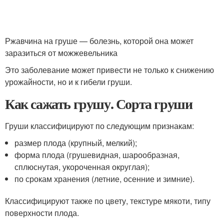
Ржавчина на груше — болезнь, которой она может
заразиться от можжевельника
Это заболевание может привести не только к снижению
урожайности, но и к гибели груши.
Как сажать грушу. Сорта груши
Груши классифицируют по следующим признакам:
размер плода (крупный, мелкий);
форма плода (грушевидная, шарообразная,
сплюснутая, укороченная округлая);
по срокам хранения (летние, осенние и зимние).
Классифицируют также по цвету, текстуре мякоти, типу
поверхности плода.