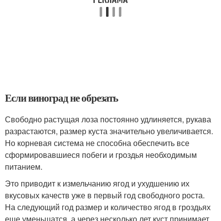
Если виноград не обрезать
Свободно растущая лоза постоянно удлиняется, рукава
разрастаются, размер куста значительно увеличивается.
Но корневая система не способна обеспечить все
сформировавшиеся побеги и гроздья необходимым
питанием.
Это приводит к измельчанию ягод и ухудшению их
вкусовых качеств уже в первый год свободного роста.
На следующий год размер и количество ягод в гроздьях
еще уменьшатся, а через несколько лет куст принимает