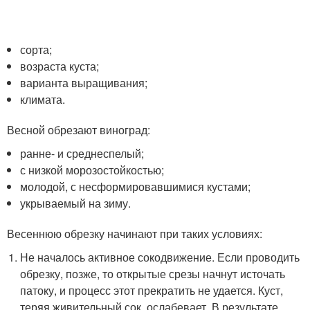
сорта;
возраста куста;
варианта выращивания;
климата.
Весной обрезают виноград:
ранне- и среднеспелый;
с низкой морозостойкостью;
молодой, с несформировавшимися кустами;
укрываемый на зиму.
Весеннюю обрезку начинают при таких условиях:
Не началось активное сокодвижение. Если проводить
обрезку, позже, то открытые срезы начнут источать
патоку, и процесс этот прекратить не удается. Куст,
теряя живительный сок, ослабевает. В результате