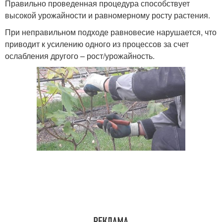
Правильно проведенная процедура способствует
высокой урожайности и равномерному росту растения.
При неправильном подходе равновесие нарушается, что
приводит к усилению одного из процессов за счет
ослабления другого – рост/урожайность.