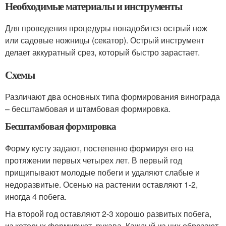
Необходимые материалы и инструменты
Для проведения процедуры понадобится острый нож
или садовые ножницы (секатор). Острый инструмент
делает аккуратный срез, который быстро зарастает.
Схемы
Различают два основных типа формирования винограда
– бесштамбовая и штамбовая формировка.
Бесштамбовая формировка
Форму кусту задают, постепенно формируя его на
протяжении первых четырех лет. В первый год
прищипывают молодые побеги и удаляют слабые и
недоразвитые. Осенью на растении оставляют 1-2,
иногда 4 побега.
На второй год оставляют 2-3 хорошо развитых побега,
из которых формируют рукава. Каждый из них обрезают