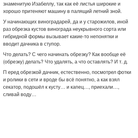
знаменитую Изабеллу, так как её листья широкие и
хорошо притеняют машину в палящий летний зной.
У начинающих виноградарей, да и у старожилов, иной
раз обрезка кустов винограда неукрывного сорта или
гибридной формы вызывает какие-то непонятки и
вводит дачника в ступор.
Что делать? С чего начинать обрезку? Как вообще её
(обрезку) делать? Что удалять, а что оставлять? И т. д.
П еред обрезкой дачник, естественно, посмотрел фотки
и ролики в сети и вроде бы всё понятно, а как взял
секатор, подошёл к кусту… и капец…, приехали…,
сливай воду…