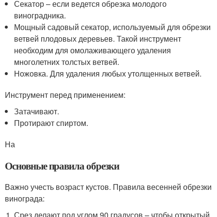
Секатор – если ведется обрезка молодого
виноградника.
Мощный садовый секатор, используемый для обрезки
ветвей плодовых деревьев. Такой инструмент
необходим для омолаживающего удаления
многолетних толстых ветвей.
Ножовка. Для удаления любых утолщенных ветвей.
Инструмент перед применением:
Затачивают.
Протирают спиртом.
На
Основные правила обрезки
Важно учесть возраст кустов. Правила весенней обрезки
винограда:
Срез делают под углом 90 градусов – чтобы открытый