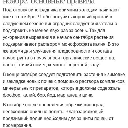
Подготовку виноградника к зимним холодам начинают
уже в сентябре. Чтобы получить хороший урожай в
следующем сезоне виноградник следует обязательно
подкормить не менее двух раз за осень. Так для
ускорения вызревания в начале сентября растения
подкармливают раствором монофосфата калия. В это
же время для улучшения плодородности и состава
почвогрунта в почву вносят органические вещества,
навоз, птичий помет, компост, перегной, золу.
В конце октября следует подготовить растения к зимовке
и закладке новых почек с помощью раствора комплексов
минеральных препаратов, которые должны содержать
фосфор, калий, бор, йод, марганец и цинк.
В октябре после проведения обрезки виноград
необходимо обильно полить. Влагозарядковый
предзимний полив необходим для защиты почвы от
промерзания.