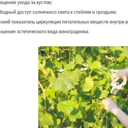
ощение ухода за кустом;
бодный доступ солнечного света к стеблям и гроздьям;
окий показатель циркуляции питательных веществ внутри р
чшение эстетического вида виноградника.