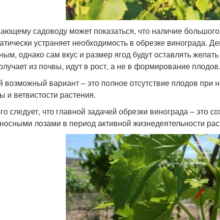
ающему садоводу может показаться, что наличие большого
атически устраняет необходимость в обрезке винограда. Де
ным, однако сам вкус и размер ягод будут оставлять желат
получает из почвы, идут в рост, а не в формирование плодов
й возможный вариант – это полное отсутствие плодов при 
ты и ветвистости растения.
ого следует, что главной задачей обрезки винограда – это 
носными лозами в период активной жизнедеятельности рас