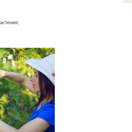
астения;