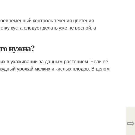
воевременный контроль течения цветения
тку куста следует делать уже не весной, а
его нужна?
их в ухаживании за данным растением. Если её
скудный урожай мелких и кислых плодов. В целом
⇨