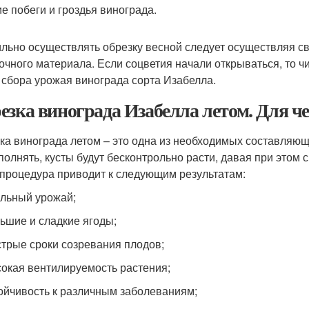
е побеги и гроздья винограда.
льно осуществлять обрезку весной следует осуществляя с
очного материала. Если соцветия начали открываться, то чис
 сбора урожая винограда сорта Изабелла.
езка винограда Изабелла летом. Для ч
ка винограда летом – это одна из необходимых составляющ
полнять, кусты будут бесконтрольно расти, давая при этом 
 процедура приводит к следующим результатам:
льный урожай;
ьшие и сладкие ягоды;
трые сроки созревания плодов;
окая вентилируемость растения;
ойчивость к различным заболеваниям;