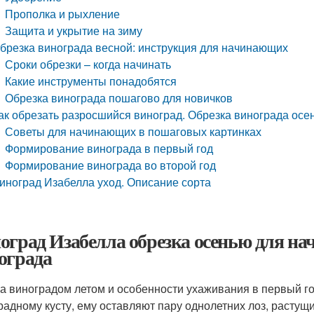
Прополка и рыхление
Защита и укрытие на зиму
брезка винограда весной: инструкция для начинающих
Сроки обрезки – когда начинать
Какие инструменты понадобятся
Обрезка винограда пошагово для новичков
ак обрезать разросшийся виноград. Обрезка винограда осе
Советы для начинающих в пошаговых картинках
Формирование винограда в первый год
Формирование винограда во второй год
иноград Изабелла уход. Описание сорта
оград Изабелла обрезка осенью для н
ограда
за виноградом летом и особенности ухаживания в первый 
радному кусту, ему оставляют пару однолетних лоз, растущ