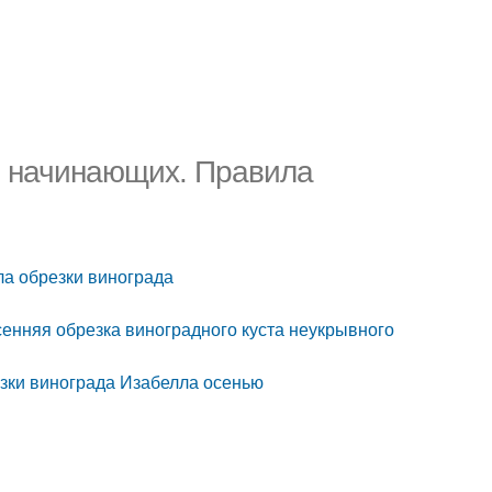
я начинающих. Правила
а обрезки винограда
сенняя обрезка виноградного куста неукрывного
зки винограда Изабелла осенью