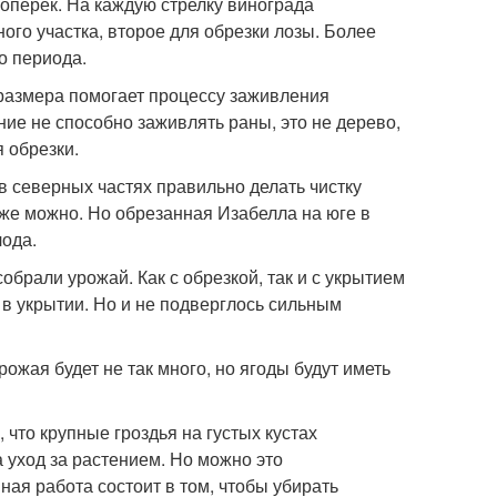
оперек. На каждую стрелку винограда
ного участка, второе для обрезки лозы. Более
о периода.
 размера помогает процессу заживления
ие не способно заживлять раны, это не дерево,
я обрезки.
в северных частях правильно делать чистку
оже можно. Но обрезанная Изабелла на юге в
лода.
собрали урожай. Как с обрезкой, так и с укрытием
 в укрытии. Но и не подверглось сильным
ожая будет не так много, но ягоды будут иметь
 что крупные гроздья на густых кустах
а уход за растением. Но можно это
ная работа состоит в том, чтобы убирать