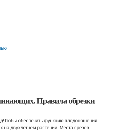
нью
ачинающих. Правила обрезки
годЧтобы обеспечить функцию плодоношения
их на двухлетнем растении. Места срезов