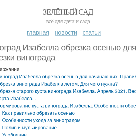
ЗЕЛЁНЫЙ САД
всё для дачи и сада
главная
новости
статьи
оград Изабелла обрезка осенью дл
езки винограда
ержание
иноград Изабелла обрезка осенью для начинающих. Правил
брезка винограда Изабелла летом. Для чего нужна?
брезка старого куста винограда Изабелла. Апрель 2021. Ве
орта Изабелла...
ормирование куста винограда Изабелла. Особенности обре
Как правильно обрезать осенью
Особенности ухода за виноградом
Полив и мульчирование
Удобрение