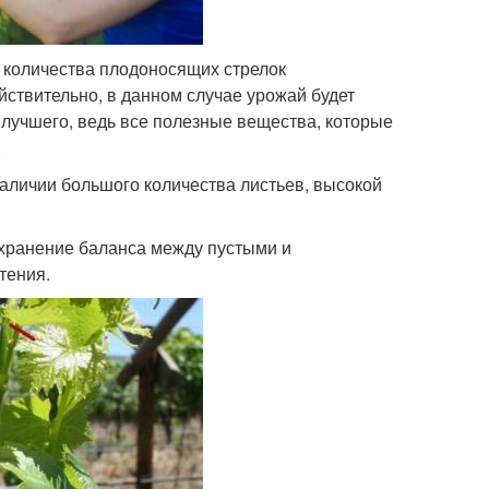
 количества плодоносящих стрелок
йствительно, в данном случае урожай будет
ь лучшего, ведь все полезные вещества, которые
.
наличии большого количества листьев, высокой
сохранение баланса между пустыми и
тения.