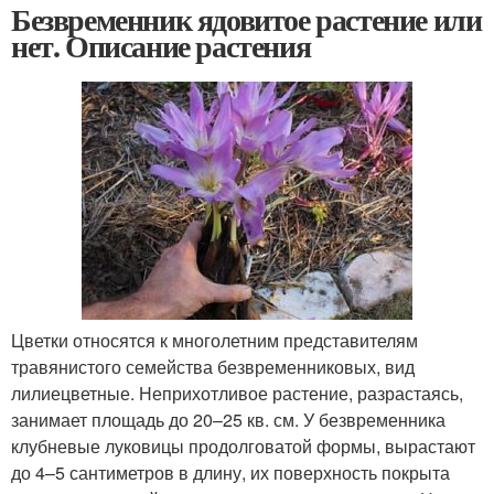
Безвременник ядовитое растение или
нет. Описание растения
Цветки относятся к многолетним представителям
травянистого семейства безвременниковых, вид
лилиецветные. Неприхотливое растение, разрастаясь,
занимает площадь до 20–25 кв. см. У безвременника
клубневые луковицы продолговатой формы, вырастают
до 4–5 сантиметров в длину, их поверхность покрыта