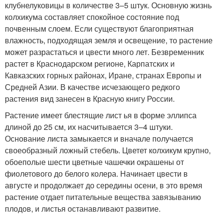
клубнелуковицы в количестве 3–5 штук. Основную жизнь
колхикума составляет спокойное состояние под
почвенным слоем. Если существуют благоприятная
влажность, подходящая земля и освещение, то растение
может разрастаться и цвести много лет. Безвременник
растет в Краснодарском регионе, Карпатских и
Кавказских горных районах, Иране, странах Европы и
Средней Азии. В качестве исчезающего редкого
растения вид занесен в Красную книгу России.
Растение имеет блестящие лист ья в форме эллипса
длиной до 25 см, их насчитывается 3–4 штуки.
Основание листа замыкается и вначале получается
своеобразный ложный стебель. Цветет колхикум крупно,
обоеполые шести цветные чашечки окрашены от
фиолетового до белого колера. Начинает цвести в
августе и продолжает до середины осени, в это время
растение отдает питательные вещества завязыванию
плодов, и листья останавливают развитие.