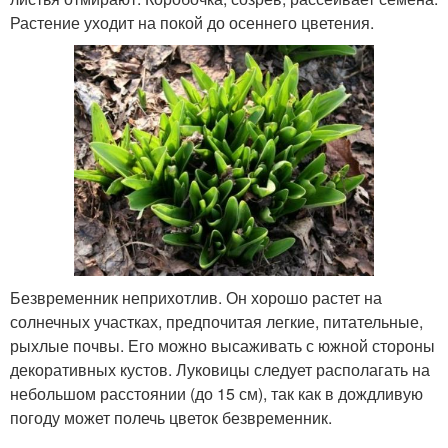
Растение уходит на покой до осеннего цветения.
Безвременник неприхотлив. Он хорошо растет на
солнечных участках, предпочитая легкие, питательные,
рыхлые почвы. Его можно высаживать с южной стороны
декоративных кустов. Луковицы следует располагать на
небольшом расстоянии (до 15 см), так как в дождливую
погоду может полечь цветок безвременник.