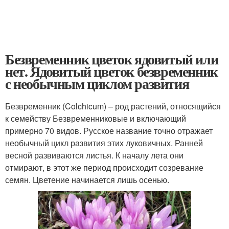
Безвременник цветок ядовитый или
нет. Ядовитый цветок безвременник
с необычным циклом развития
Безвременник (Colchicum) – род растений, относящийся
к семейству Безвременниковые и включающий
примерно 70 видов. Русское название точно отражает
необычный цикл развития этих луковичных. Ранней
весной развиваются листья. К началу лета они
отмирают, в этот же период происходит созревание
семян. Цветение начинается лишь осенью.