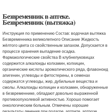
Безвременник в аптеке.
Безвременник (вытяжка)
Инструкция по применению Состав: водочная вытяжка
Безвременника великолепного Описание Жидкость
жёлтого цвета со свойственным запахом. Допускается в
процессе хранения выпадение осадка.
Фармакологические свойства В клубнелуковицах
содержится алкалоиды колхамин, колхицин,
органические кислоты ароматического ряда, флавоноид
апигенин, углеводы и фитостерины, в семенах
содержатся углеводы, жир, дубильные вещества и
смолы. Алкалоиды колхицин и колхамин, обнаруженные
в безвременнике, обладают довольно выраженной
противоопухолевой активностью. Хорошо помогает
онкологическим больным. Отмечены хорошие
результаты лечения при подагре, артрите, артрозе.