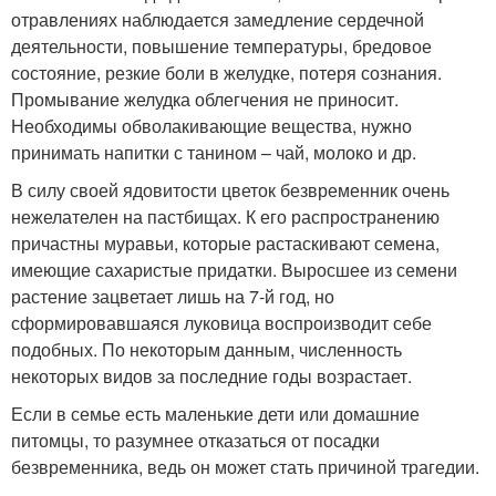
отравлениях наблюдается замедление сердечной
деятельности, повышение температуры, бредовое
состояние, резкие боли в желудке, потеря сознания.
Промывание желудка облегчения не приносит.
Необходимы обволакивающие вещества, нужно
принимать напитки с танином – чай, молоко и др.
В силу своей ядовитости цветок безвременник очень
нежелателен на пастбищах. К его распространению
причастны муравьи, которые растаскивают семена,
имеющие сахаристые придатки. Выросшее из семени
растение зацветает лишь на 7-й год, но
сформировавшаяся луковица воспроизводит себе
подобных. По некоторым данным, численность
некоторых видов за последние годы возрастает.
Если в семье есть маленькие дети или домашние
питомцы, то разумнее отказаться от посадки
безвременника, ведь он может стать причиной трагедии.