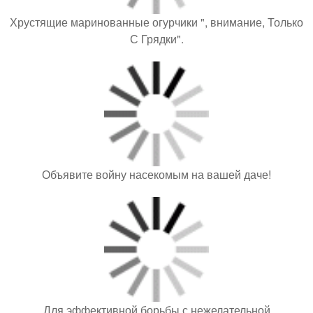
Хрустящие маринованные огурчики ", внимание, Только
С Грядки".
Объявите войну насекомым на вашей даче!
Для эффективной борьбы с нежелательной