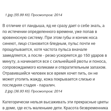
1.jpg (55.99 Кб) Просмотров: 2014
В отличие от ландыша, яд не сразу дает о себе знать, а
по истечении определенного времени, уже попав в
кровеносную систему. При этом губы и кончик носа
синеют, лицо становится бледным, пульс почти не
прощупывается, хотя частота пульса вначале
замедляется, а после - резко ускоряется до 150 ударов в
минуту, а начинается все с сильнейшей рвоты и поноса,
сопровождаемого коликами и отвратительным запахом.
Отравившийся человек все время хочет пить, он не
может утолить жажду, кожа покрывается слизью и
последняя стадия - паралич.
2.jpg (36.93 Кб) Просмотров: 2014
Категорически нельзя высаживать эти прекрасные цветы
в доме, где есть маленькие дети. Красота безвременника