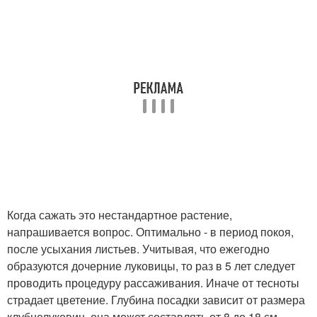
Когда сажать это нестандартное растение,
напрашивается вопрос. Оптимально - в период покоя,
после усыхания листьев. Учитывая, что ежегодно
образуются дочерние луковицы, то раз в 5 лет следует
проводить процедуру рассаживания. Иначе от тесноты
страдает цветение. Глубина посадки зависит от размера
клубнелуковиц, она может составлять от 8 до 18 см.