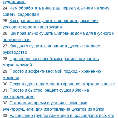
художников
24.
Чем обработать виноград перед укрытием на зиму:
советы садоводам
25.
Как правильно сушить шиповник в домашних
условиях: простая инструкция
26.
Как правильно сушить шиповник дома для вкусного и
полезного чая
27.
Как долго сушить шиповник в духовке: полное
руководство
28.
Проверенный способ: как правильно хранить
морковь зимой
29.
Просто и эффективно: мой подход к хранению
моркови
30.
Секреты долговременного хранения моркови в песке
31.
Просто и быстро: рецепт сушки яблок на
электросушилке
32.
Сэкономьте время и усилия с помощью
электросушилки для изготовления цукатов из яблок
33.
Расписание группы Анимация в Краснодаре: все, что