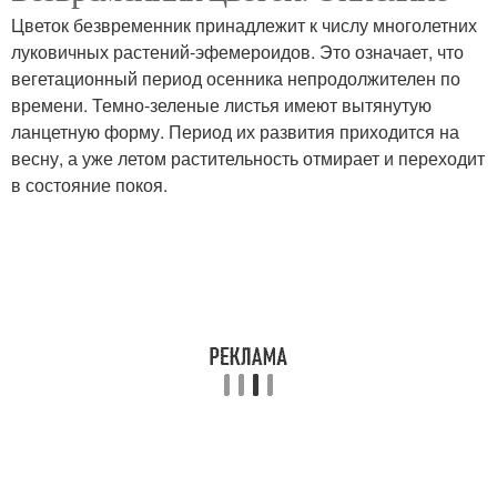
необычным циклом
Цветок безвременник принадлежит к числу многолетних
луковичных растений-эфемероидов. Это означает, что
вегетационный период осенника непродолжителен по
времени. Темно-зеленые листья имеют вытянутую
ланцетную форму. Период их развития приходится на
весну, а уже летом растительность отмирает и переходит
в состояние покоя.