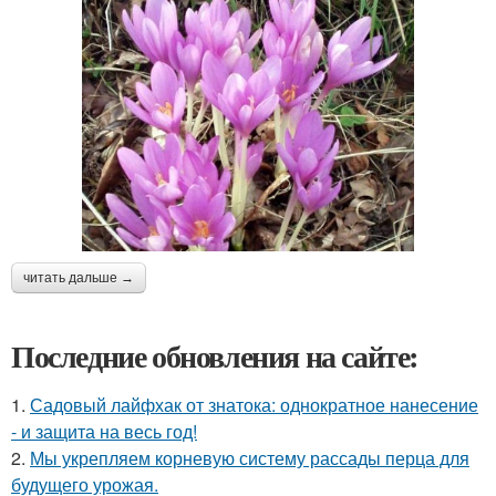
читать дальше →
Последние обновления на сайте:
1.
Садовый лайфхак от знатока: однократное нанесение
- и защита на весь год!
2.
Мы укрепляем корневую систему рассады перца для
будущего урожая.