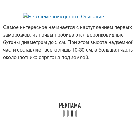
Самое интересное начинается с наступлением первых
заморозков: из почвы пробиваются воронковидные
бутоны диаметром до 3 см. При этом высота надземной
части составляет всего лишь 10-30 см, а большая часть
околоцветника спрятана под землей.