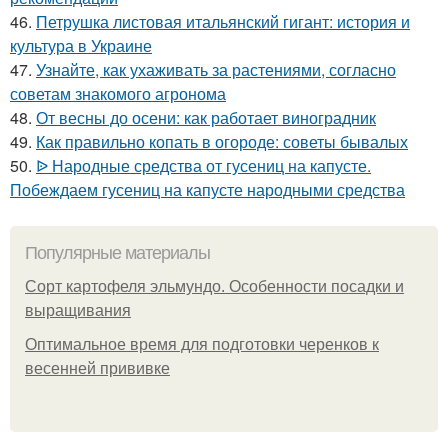
46.
Петрушка листовая итальянский гигант: история и
культура в Украине
47.
Узнайте, как ухаживать за растениями, согласно
советам знакомого агронома
48.
От весны до осени: как работает виноградник
49.
Как правильно копать в огороде: советы бывалых
50.
ᐉ Народные средства от гусениц на капусте.
Побеждаем гусениц на капусте народными средства
Популярные материалы
Сорт картофеля эльмундо. Особенности посадки и
выращивания
Оптимальное время для подготовки черенков к
весенней прививке