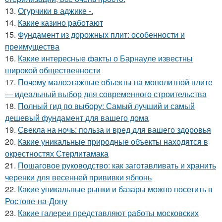
13.
Огурчики в аджике -.
14.
Какие казино работают
15.
Фундамент из дорожных плит: особенности и
преимущества
16.
Какие интересные факты о Барнауле известны
широкой общественности
17.
Почему малоэтажные объекты на монолитной плите
— идеальный выбор для современного строительства
18.
Полный гид по выбору: Самый лучший и самый
дешевый фундамент для вашего дома
19.
Свекла на ночь: польза и вред для вашего здоровья
20.
Какие уникальные природные объекты находятся в
окрестностях Стерлитамака
21.
Пошаговое руководство: как заготавливать и хранить
черенки для весенней прививки яблонь
22.
Какие уникальные рынки и базары можно посетить в
Ростове-на-Дону
23.
Какие галереи представляют работы московских