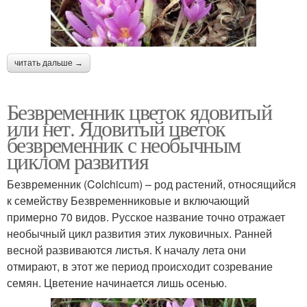
читать дальше →
Безвременник цветок ядовитый
или нет. Ядовитый цветок
безвременник с необычным
циклом развития
Безвременник (Colchicum) – род растений, относящийся
к семейству Безвременниковые и включающий
примерно 70 видов. Русское название точно отражает
необычный цикл развития этих луковичных. Ранней
весной развиваются листья. К началу лета они
отмирают, в этот же период происходит созревание
семян. Цветение начинается лишь осенью.