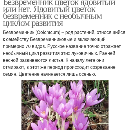
Безвременник цветок ядовитый
или нет. Ядовитый цветок
безвременник с необычным
циклом развития
Безвременник (Colchicum) – род растений, относящийся
к семейству Безвременниковые и включающий
примерно 70 видов. Русское название точно отражает
необычный цикл развития этих луковичных. Ранней
весной развиваются листья. К началу лета они
отмирают, в этот же период происходит созревание
семян. Цветение начинается лишь осенью.