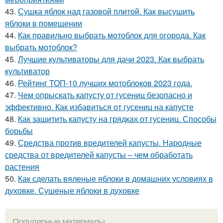
43.
Сушка яблок над газовой плитой. Как высушить
яблоки в помещении
44.
Как правильно выбрать мотоблок для огорода. Как
выбрать мотоблок?
45.
Лучшие культиваторы для дачи 2023. Как выбрать
культиватор
46.
Рейтинг ТОП-10 лучших мотоблоков 2023 года.
47.
Чем опрыскать капусту от гусениц безопасно и
эффективно. Как избавиться от гусениц на капусте
48.
Как защитить капусту на грядках от гусениц. Способы
борьбы
49.
Средства против вредителей капусты. Народные
средства от вредителей капусты – чем обработать
растения
50.
Как сделать вяленые яблоки в домашних условиях в
духовке. Сушеные яблоки в духовке
Популярные материалы