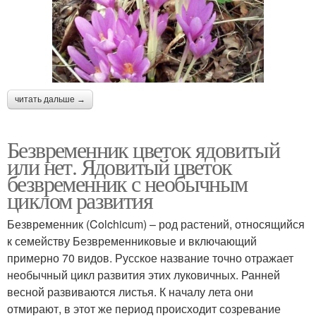
читать дальше →
Безвременник цветок ядовитый
или нет. Ядовитый цветок
безвременник с необычным
циклом развития
Безвременник (Colchicum) – род растений, относящийся
к семейству Безвременниковые и включающий
примерно 70 видов. Русское название точно отражает
необычный цикл развития этих луковичных. Ранней
весной развиваются листья. К началу лета они
отмирают, в этот же период происходит созревание