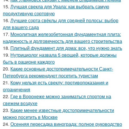
15.
Лучшая свекла для Урала: как выбрать самую
продуктивную сортовую
16.
Лучшие сорта свёклы для средней полосы: выбор
для вашего сада
17.
Монолитная железобетонная фундаментная плита:
надежность и долговечность для вашего строительства
18.
Плитный фундамент для дома: все, что нужно знать
19.
Нутрициолог назвала 5 овощей, которые должны
быть в рационе каждого
20.
Какие основные достопримечательности Санкт-
Петербурга рекомендуют посетить туристам
21.
Кому нельзя есть свеклу: противопоказания и
ограничения
22.
Где в Воронеже можно заниматься спортом на
свежем воздухе
23.
Какие менее известные достопримечательности
можно посетить в Москве
24.
Осенняя пересадка винограда: полное руководство