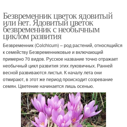
Безвременник цветок ядовитый
или нет. Ядовитый цветок
безвременник с необычным
циклом развития
Безвременник (Colchicum) – род растений, относящийся
к семейству Безвременниковые и включающий
примерно 70 видов. Русское название точно отражает
необычный цикл развития этих луковичных. Ранней
весной развиваются листья. К началу лета они
отмирают, в этот же период происходит созревание
семян. Цветение начинается лишь осенью.