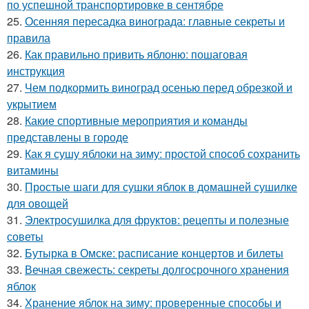
по успешной транспортировке в сентябре
25.
Осенняя пересадка винограда: главные секреты и
правила
26.
Как правильно привить яблоню: пошаговая
инструкция
27.
Чем подкормить виноград осенью перед обрезкой и
укрытием
28.
Какие спортивные мероприятия и команды
представлены в городе
29.
Как я сушу яблоки на зиму: простой способ сохранить
витамины
30.
Простые шаги для сушки яблок в домашней сушилке
для овощей
31.
Электросушилка для фруктов: рецепты и полезные
советы
32.
Бутырка в Омске: расписание концертов и билеты
33.
Вечная свежесть: секреты долгосрочного хранения
яблок
34.
Хранение яблок на зиму: проверенные способы и