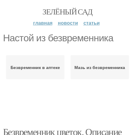
ЗЕЛЁНЫЙ САД
главная
новости
статьи
Настой из безвременника
Безвременник в аптеке
Мазь из безвременника
Безвременник цветок. Описание