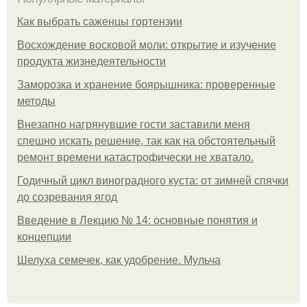
Как выбрать саженцы гортензии
Восхождение восковой моли: открытие и изучение
продукта жизнедеятельности
Заморозка и хранение боярышника: проверенные
методы
Внезапно нагрянувшие гости заставили меня
спешно искать решение, так как на обстоятельный
ремонт времени катастрофически не хватало.
Годичный цикл виноградного куста: от зимней спячки
до созревания ягод
Введение в Лекцию № 14: основные понятия и
концепции
Шелуха семечек, как удобрение. Мульча