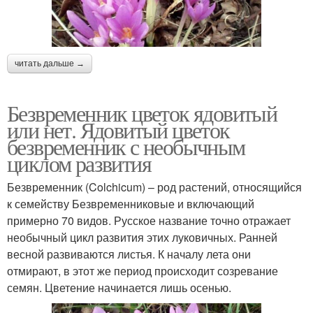
читать дальше →
Безвременник цветок ядовитый
или нет. Ядовитый цветок
безвременник с необычным
циклом развития
Безвременник (Colchicum) – род растений, относящийся
к семейству Безвременниковые и включающий
примерно 70 видов. Русское название точно отражает
необычный цикл развития этих луковичных. Ранней
весной развиваются листья. К началу лета они
отмирают, в этот же период происходит созревание
семян. Цветение начинается лишь осенью.