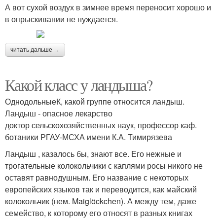
А вот сухой воздух в зимнее время переносит хорошо и
в опрыскивании не нуждается.
читать дальше →
Какой класс у ландыша?
ОднодольныеК, какой группе относится ландыш.
Ландыш - опасное лекарство
доктор сельскохозяйственных наук, профессор каф.
ботаники РГАУ-МСХА имени К.А. Тимирязева
Ландыш , казалось бы, знают все. Его нежные и
трогательные колокольчики с каплями росы никого не
оставят равнодушным. Его название с некоторых
европейских языков так и переводится, как майский
колокольчик (нем. Maiglöckchen). А между тем, даже
семейство, к которому его относят в разных книгах