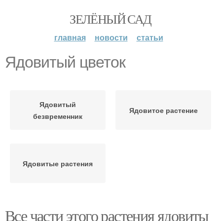
ЗЕЛЁНЫЙ САД
главная
новости
статьи
Ядовитый цветок
Ядовитый
Ядовитое растение
безвременник
Ядовитые растения
Все части этого растения ядовиты