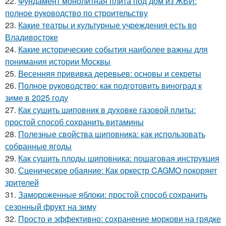
22.
Фундамент монолитная плита под дом из ЖБИ:
полное руководство по строительству
23.
Какие театры и культурные учреждения есть во
Владивостоке
24.
Какие исторические события наиболее важны для
понимания истории Москвы
25.
Весенняя прививка деревьев: основы и секреты
26.
Полное руководство: как подготовить виноград к
зиме в 2025 году
27.
Как сушить шиповник в духовке газовой плиты:
простой способ сохранить витамины
28.
Полезные свойства шиповника: как использовать
собранные ягоды
29.
Как сушить плоды шиповника: пошаговая инструкция
30.
Сценическое обаяние: Как оркестр CAGMO покоряет
зрителей
31.
Замороженные яблоки: простой способ сохранить
сезонный фрукт на зиму
32.
Просто и эффективно: сохранение моркови на грядке