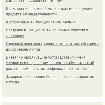
Как выбрать саженцы гортензии
Восхождение восковой моли: открытие и изучение
продукта жизнедеятельности
Шелуха семечек, как удобрение. Мульча
Введение в Лекцию № 14: основные понятия и
концепции
Годичный цикл виноградного куста: от зимней спячки
до созревания ягод
Внезапно нагрянувшие гости заставили меня
спешно искать решение, так как на обстоятельный
ремонт времени катастрофически не хватало.
Заморозка и хранение боярышника: проверенные
методы