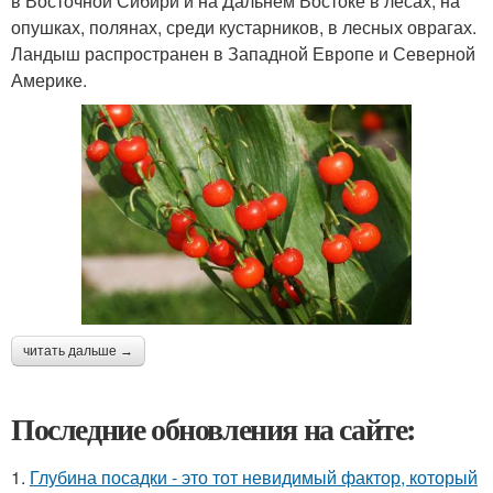
в Восточной Сибири и на Дальнем Востоке в лесах, на
опушках, полянах, среди кустарников, в лесных оврагах.
Ландыш распространен в Западной Европе и Северной
Америке.
читать дальше →
Последние обновления на сайте:
1.
Глубина посадки - это тот невидимый фактор, который