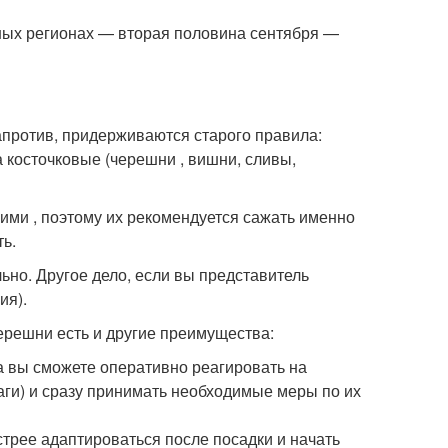
ных регионах — вторая половина сентября —
апротив, придерживаются старого правила:
а косточковые (черешни , вишни, сливы,
кими , поэтому их рекомендуется сажать именно
ть.
ьно. Другое дело, если вы представитель
ия).
черешни есть и другие преимущества:
а вы сможете оперативно реагировать на
аги) и сразу принимать необходимые меры по их
стрее адаптироваться после посадки и начать