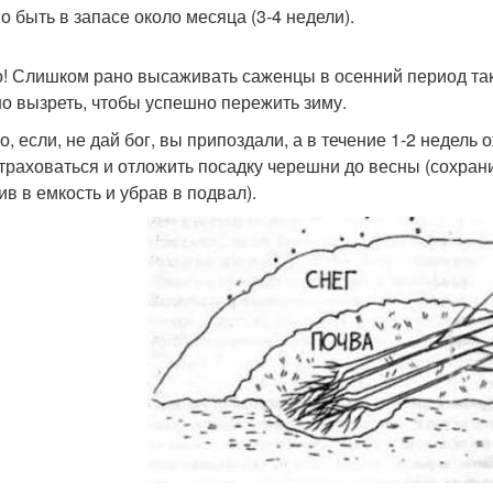
о быть в запасе около месяца (3-4 недели).
! Слишком рано высаживать саженцы в осенний период такж
о вызреть, чтобы успешно пережить зиму.
о, если, не дай бог, вы припоздали, а в течение 1-2 недель
траховаться и отложить посадку черешни до весны (сохран
ив в емкость и убрав в подвал).