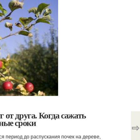
 от друга. Когда сажать
ьные сроки
⇨
я период до распускания почек на дереве,