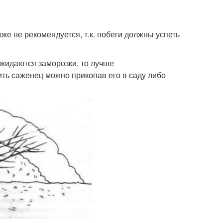
е не рекомендуется, т.к. побеги должны успеть
 ожидаются заморозки, то лучше
ить саженец можно прикопав его в саду либо