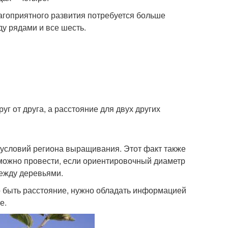
лагоприятного развития потребуется больше
ду рядами и все шесть.
 от друга, а расстояние для двух других
 условий региона выращивания. Этот факт также
можно провести, если ориентировочный диаметр
между деревьями.
но быть расстояние, нужно обладать информацией
е.