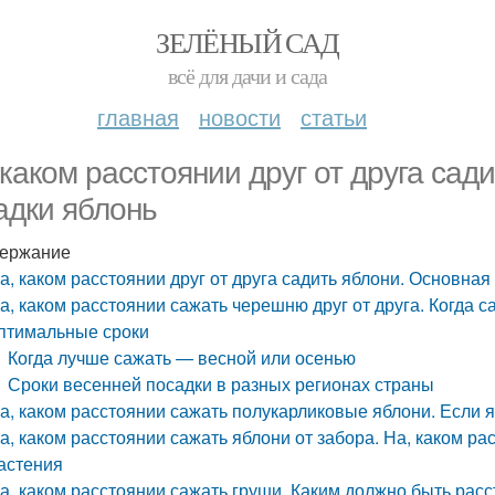
ЗЕЛЁНЫЙ САД
всё для дачи и сада
главная
новости
статьи
 каком расстоянии друг от друга сад
адки яблонь
ержание
а, каком расстоянии друг от друга садить яблони. Основная
а, каком расстоянии сажать черешню друг от друга. Когда с
птимальные сроки
Когда лучше сажать — весной или осенью
Сроки весенней посадки в разных регионах страны
а, каком расстоянии сажать полукарликовые яблони. Если 
а, каком расстоянии сажать яблони от забора. На, каком р
астения
а, каком расстоянии сажать груши. Каким должно быть рас