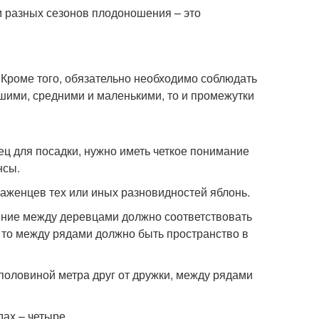
 разных сезонов плодоношения – это
 Кроме того, обязательно необходимо соблюдать
шими, средними и маленькими, то и промежутки
ц для посадки, нужно иметь четкое понимание
нсы.
женцев тех или иных разновидностей яблонь.
яние между деревцами должно соответствовать
, то между рядами должно быть пространство в
половиной метра друг от дружки, между рядами
дах – четыре.