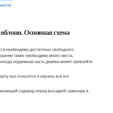
нности
 яблони. Основная схема
оста необходимо достаточно свободного
 корням также необходимо много места,
 иногда подземная часть дерева может превзойти
рту оно относится и изучить все его
чинающий садовод перед высадкой саженцев в