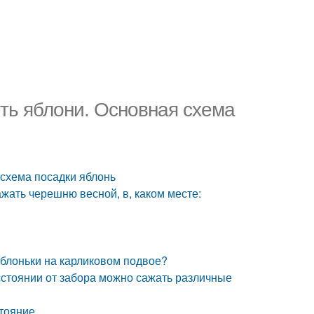
ить яблони. Основная схема
 схема посадки яблонь
ажать черешню весной, в, каком месте:
яблоньки на карликовом подвое?
асстоянии от забора можно сажать различные
стояние