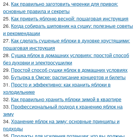
24.
Как правильно заготовить черенки для привоя:
основные правила и секреты
25.
Как привить яблоню весной: пошаговая инструкция
26.
Когда собирать шиповник на сушку: полезные советы
и рекомендации
27.
Как сделать сушеные яблоки в духовке хрустящими:
пошаговая инструкция
28.
Сушка яблок в домашних условиях: простой способ
без духовки и электросушилки
29.
Простой способ сушки яблок в домашних условиях
30.
Бутырка в Омске: расписание концертов и билеты
31.
Просто и эффективно: как хранить яблоки в
холодильнике
32.
Как правильно хранить яблоки зимой в квартире
33.
Профессиональный подход к хранению яблок на
зиму
34.
Хранение яблок на зиму: основные принципы и
подходы
35.
Продукты для усиления потенции: что вы должны