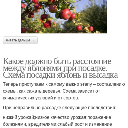
читать дальше →
Какое должно быть расстояние
между яблонями при посадке.
Схема посадки яблонь и высадка
Теперь приступаем к самому важно этапу – составлению
схемы, как сажать деревья. Схема зависит от
климатических условий и от сортов.
При неправильно рассадке следующие последствия:
низкий урожай;низкое качество урожая;поражение
болезнями, вредителями;слабый рост и изменение