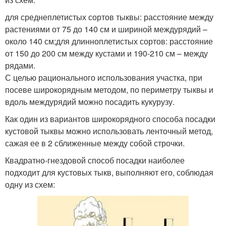
для среднеплетистых сортов тыквы: расстояние между
растениями от 75 до 140 см и шириной междурядий –
около 140 см;для длинноплетистых сортов: расстояние
от 150 до 200 см между кустами и 190-210 см – между
рядами.
С целью рационального использования участка, при
посеве широкорядным методом, по периметру тыквы и
вдоль междурядий можно посадить кукурузу.
Как один из вариантов широкорядного способа посадки
кустовой тыквы можно использовать ленточный метод,
сажая ее в 2 сближенные между собой строчки.
Квадратно-гнездовой способ посадки наиболее
подходит для кустовых тыкв, выполняют его, соблюдая
одну из схем: