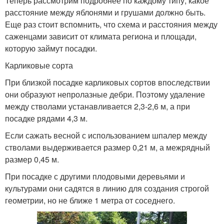
Теперь рассмотрим подробнее по каждому типу, какое
расстояние между яблонями и грушами должно быть.
Еще раз стоит вспомнить, что схема и расстояния между
саженцами зависит от климата региона и площади,
которую займут посадки.
Карликовые сорта
При близкой посадке карликовых сортов впоследствии
они образуют непролазные дебри. Поэтому удаление
между стволами устанавливается 2,3-2,6 м, а при
посадке рядами 4,3 м.
Если сажать весной с использованием шпалер между
стволами выдерживается размер 0,21 м, а межрядный
размер 0,45 м.
При посадке с другими плодовыми деревьями и
культурами они садятся в линию для создания строгой
геометрии, но не ближе 1 метра от соседнего.