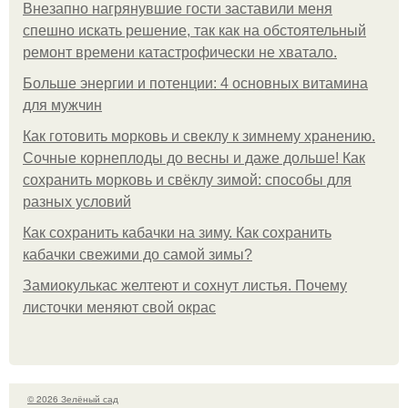
Внезапно нагрянувшие гости заставили меня
спешно искать решение, так как на обстоятельный
ремонт времени катастрофически не хватало.
Больше энергии и потенции: 4 основных витамина
для мужчин
Как готовить морковь и свеклу к зимнему хранению.
Сочные корнеплоды до весны и даже дольше! Как
сохранить морковь и свёклу зимой: способы для
разных условий
Как сохранить кабачки на зиму. Как сохранить
кабачки свежими до самой зимы?
Замиокулькас желтеют и сохнут листья. Почему
листочки меняют свой окрас
© 2026 Зелёный сад