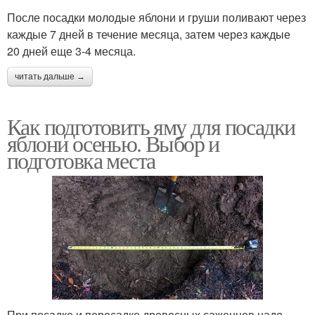
После посадки молодые яблони и груши поливают через
каждые 7 дней в течение месяца, затем через каждые
20 дней еще 3-4 месяца.
читать дальше →
Как подготовить яму для посадки
яблони осенью. Выбор и
подготовка места
При посадке и пересадке древесных саженцев надо