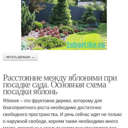
читать дальше →
Расстояние между яблонями при
посадке сада. Основная схема
посадки яблонь
Яблоня – это фруктовое дерево, которому для
благоприятного роста необходимо достаточно
свободного пространства. И речь сейчас идет не только
о наружной свободе, корням также необходимо много
места, поскольку с каждым годом они становятся все