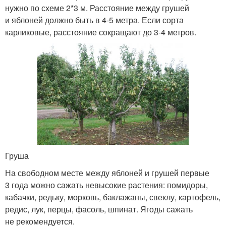
нужно по схеме 2*3 м. Расстояние между грушей
и яблоней должно быть в 4-5 метра. Если сорта
карликовые, расстояние сокращают до 3-4 метров.
Груша
На свободном месте между яблоней и грушей первые
3 года можно сажать невысокие растения: помидоры,
кабачки, редьку, морковь, баклажаны, свеклу, картофель,
редис, лук, перцы, фасоль, шпинат. Ягоды сажать
не рекомендуется.