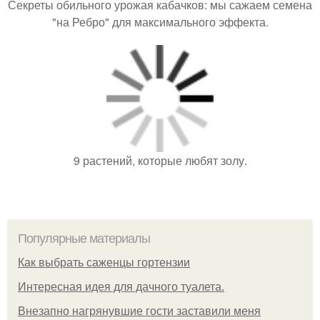
Секреты обильного урожая кабачков: мы сажаем семена
"на Ребро" для максимального эффекта.
9 растений, которые любят золу.
Популярные материалы
Как выбрать саженцы гортензии
Интересная идея для дачного туалета.
Внезапно нагрянувшие гости заставили меня