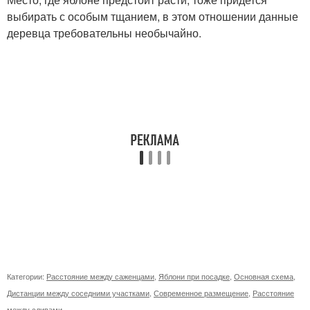
выбирать с особым тщанием, в этом отношении данные
деревца требовательны необычайно.
Категории:
Расстояние между саженцами
,
Яблони при посадке
,
Основная схема
,
Дистанции между соседними участками
,
Современное размещение
,
Расстояние
между сливами