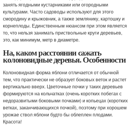
занять ягодными кустарниками или огородными
культурами. Часто садоводы используют для этого
смородину и крыжовник, а также землянику, картошку и
корнеплоды. Единственным нюансом при этом является
то, что нельзя занимать приствольные круги деревьев,
это, как минимум, метр в диаметре.
На, каком расстоянии сажать
колоновидные деревья. Особенности
Колоновидная форма яблони отличается от обычной
тем, что практически не образует боковых веток и растет
вертикально вверх. Цветочные почки у таких деревьев
формируются на кольчатках (очень коротких побегах с
недоразвитыми боковыми почками) и копьецах (коротких
ветках, заканчивающихся почкой), поэтому при хорошем
урожае ствол яблони будто бы облеплен плодами.
Красота!