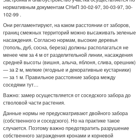
нормативным документам СНиП 30-02-97, 30-03-97, 30-
102-99 .
Они регламентируют, на каком расстоянии от заборов,
границ смежных территорий можно высаживать зеленые
насаждения. Согласно нормам, высокие деревья
(тополь, дуб, сосна, береза) должны располагаться не
менее чем за 4 м от разделительной линии, насаждения
средней высоты (вишня, алыча, яблоня, слива, орешник)
— за 2 м, мелкие (ягодные и декоративные кустарники)
— за 1 м. Правильное расстояние забора между
соседями тут…
Важно: замер осуществляется от соседского забора до
стволовой части растения.
Данные нормы не предусматривают двойного забора
(собственного и соседского). Но на практике такое
случается. Поэтому важно предотвратить разрушение
собственного заграждения кронами и корневой