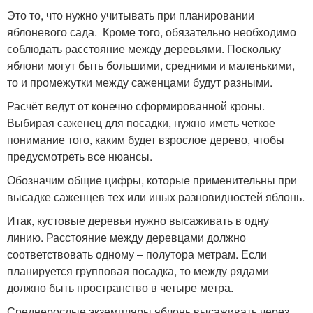
Это то, что нужно учитывать при планировании
яблоневого сада. Кроме того, обязательно необходимо
соблюдать расстояние между деревьями. Поскольку
яблони могут быть большими, средними и маленькими,
то и промежутки между саженцами будут разными.
Расчёт ведут от конечно сформированной кроны.
Выбирая саженец для посадки, нужно иметь четкое
понимание того, каким будет взрослое дерево, чтобы
предусмотреть все нюансы.
Обозначим общие цифры, которые применительны при
высадке саженцев тех или иных разновидностей яблонь.
Итак, кустовые деревья нужно высаживать в одну
линию. Расстояние между деревцами должно
соответствовать одному – полутора метрам. Если
планируется групповая посадка, то между рядами
должно быть пространство в четыре метра.
Среднерослые экземпляры яблонь высаживать через