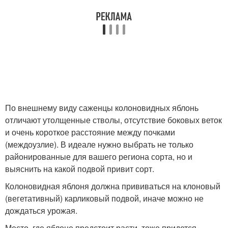
По внешнему виду саженцы колоновидных яблонь
отличают утолщенные стволы, отсутствие боковых веток
и очень короткое расстояние между почками
(междоузлие). В идеале нужно выбрать не только
районированные для вашего региона сорта, но и
выяснить на какой подвой привит сорт.
Колоновидная яблоня должна прививаться на клоновый
(вегетативный) карликовый подвой, иначе можно не
дождаться урожая.
Место, где яблоне предстоит расти, тоже придется