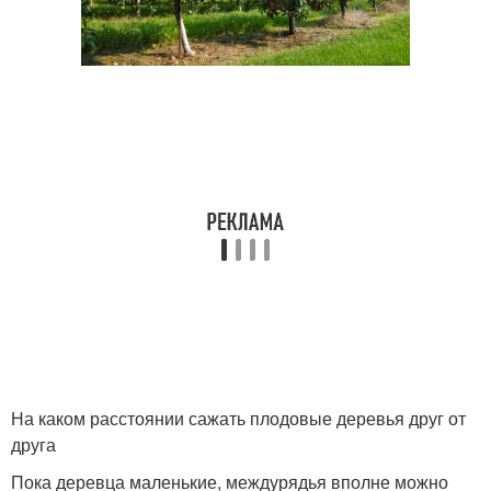
На каком расстоянии сажать плодовые деревья друг от
друга
Пока деревца маленькие, междурядья вполне можно