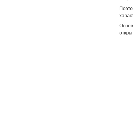
Поэто
харак
Основ
откры