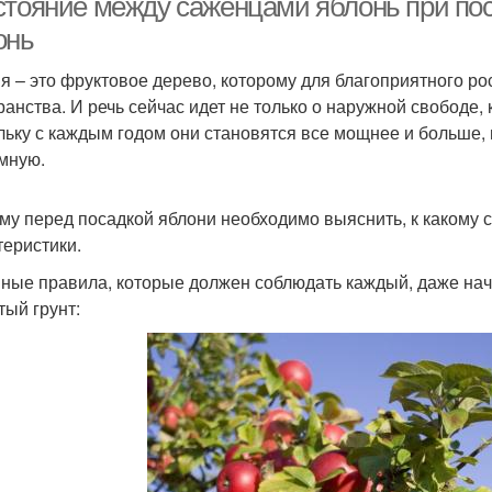
стояние между саженцами яблонь при пос
онь
я – это фруктовое дерево, которому для благоприятного р
ранства. И речь сейчас идет не только о наружной свободе,
льку с каждым годом они становятся все мощнее и больше,
мную.
му перед посадкой яблони необходимо выяснить, к какому со
теристики.
ные правила, которые должен соблюдать каждый, даже на
тый грунт: