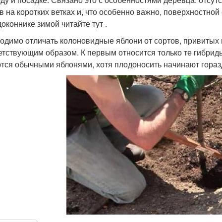
в на коротких ветках и, что особенно важно, поверхностной
доконнике зимой читайте тут .
одимо отличать колоновидные яблони от сортов, привитых
етствующим образом. К первым относится только те гибриды
тся обычными яблонями, хотя плодоносить начинают гораз