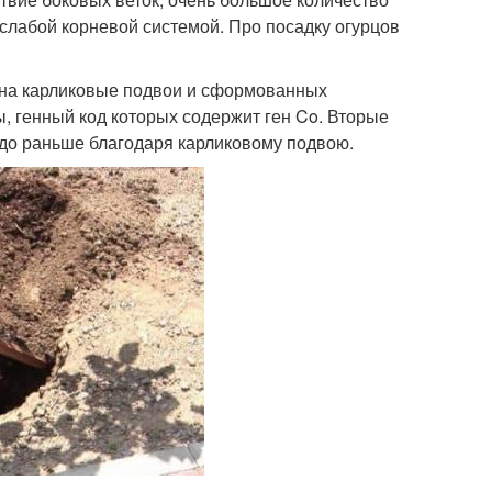
 слабой корневой системой. Про посадку огурцов
 на карликовые подвои и сформованных
, генный код которых содержит ген Co. Вторые
до раньше благодаря карликовому подвою.