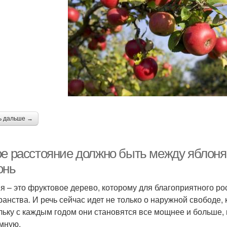
ь дальше →
ое расстояние должно быть между яблоня
онь
я – это фруктовое дерево, которому для благоприятного р
ранства. И речь сейчас идет не только о наружной свободе,
льку с каждым годом они становятся все мощнее и больше,
мную.