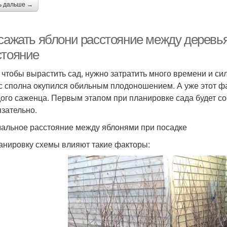
ь дальше →
 сажать яблони расстояние между дерев
стояние
, чтобы вырастить сад, нужно затратить много времени и си
с сполна окупился обильным плодоношением. А уже этот ф
ого саженца. Первым этапом при планировке сада будет с
язательно.
альное расстояние между яблонями при посадке
анировку схемы влияют такие факторы: