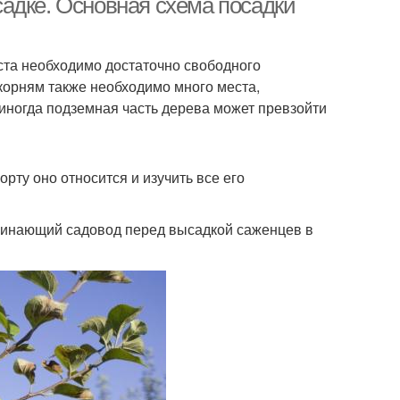
адке. Основная схема посадки
оста необходимо достаточно свободного
 корням также необходимо много места,
 иногда подземная часть дерева может превзойти
рту оно относится и изучить все его
чинающий садовод перед высадкой саженцев в