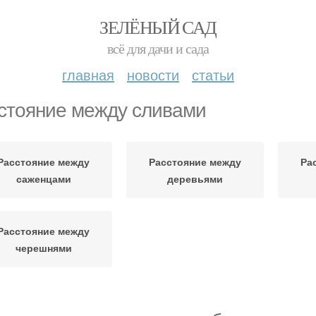
ЗЕЛЁНЫЙ САД
всё для дачи и сада
главная
новости
статьи
стояние между сливами
Расстояние между
Расстояние между
Ра
саженцами
деревьями
Расстояние между
черешнями