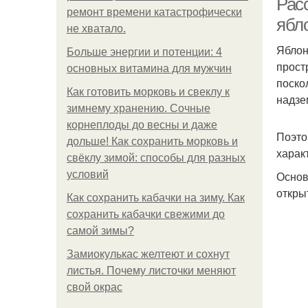
Рас
ремонт времени катастрофически
ябл
не хватало.
Яблон
Больше энергии и потенции: 4
прост
основных витамина для мужчин
поско
Как готовить морковь и свеклу к
надзе
зимнему хранению. Сочные
корнеплоды до весны и даже
Поэто
дольше! Как сохранить морковь и
харак
свёклу зимой: способы для разных
условий
Основ
откры
Как сохранить кабачки на зиму. Как
сохранить кабачки свежими до
самой зимы?
Замиокулькас желтеют и сохнут
листья. Почему листочки меняют
свой окрас