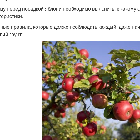
му перед посадкой яблони необходимо выяснить, к какому со
теристики.
ные правила, которые должен соблюдать каждый, даже на
тый грунт: