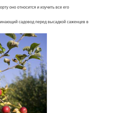
рту оно относится и изучить все его
чинающий садовод перед высадкой саженцев в