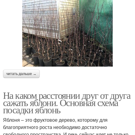
читать дальше →
На каком расстоянии друг от друга
сажать яблони. Основная схема
посадки яблонь
Яблоня – это фруктовое дерево, которому для
благоприятного роста необходимо достаточно
свободного пространства. И речь сейчас идет не только