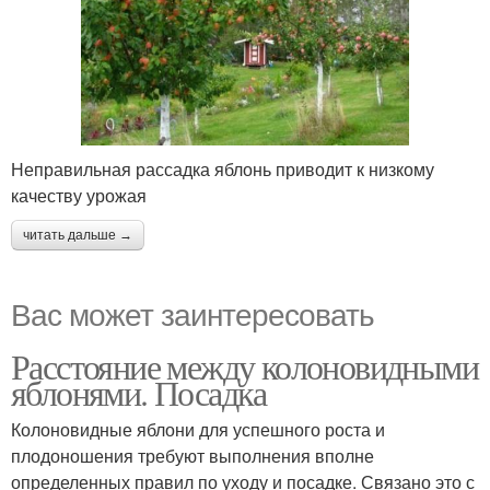
Неправильная рассадка яблонь приводит к низкому
качеству урожая
читать дальше →
Вас может заинтересовать
Расстояние между колоновидными
яблонями. Посадка
Колоновидные яблони для успешного роста и
плодоношения требуют выполнения вполне
определенных правил по уходу и посадке. Связано это с