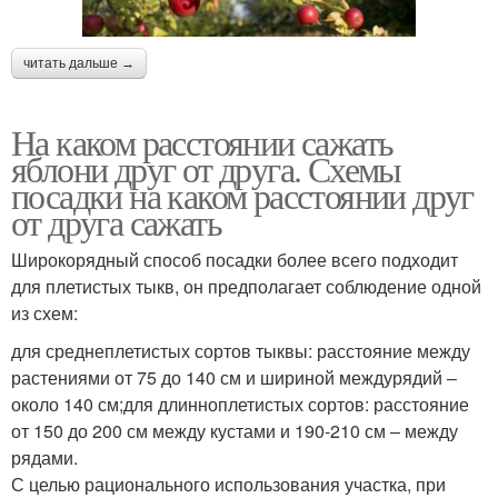
читать дальше →
На каком расстоянии сажать
яблони друг от друга. Схемы
посадки на каком расстоянии друг
от друга сажать
Широкорядный способ посадки более всего подходит
для плетистых тыкв, он предполагает соблюдение одной
из схем:
для среднеплетистых сортов тыквы: расстояние между
растениями от 75 до 140 см и шириной междурядий –
около 140 см;для длинноплетистых сортов: расстояние
от 150 до 200 см между кустами и 190-210 см – между
рядами.
С целью рационального использования участка, при