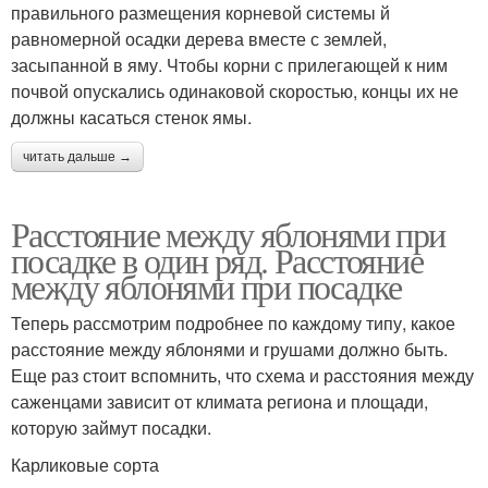
правильного размещения корневой системы й
равномерной осадки дерева вместе с землей,
засыпанной в яму. Чтобы корни с прилегающей к ним
почвой опускались одинаковой скоростью, концы их не
должны касаться стенок ямы.
читать дальше →
Расстояние между яблонями при
посадке в один ряд. Расстояние
между яблонями при посадке
Теперь рассмотрим подробнее по каждому типу, какое
расстояние между яблонями и грушами должно быть.
Еще раз стоит вспомнить, что схема и расстояния между
саженцами зависит от климата региона и площади,
которую займут посадки.
Карликовые сорта