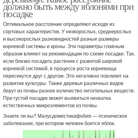
должно быть между яблонями при
посадке
Оптимальное расстояние определяют исходя из
сортовых характеристик. У низкорослых, среднерослых
и высокорослых разновидностей разные размеры
корневой системы и кроны. Эти параметры главным
образом влияют на рекомендации по схеме посадки. Так,
если близко посадить растения с развитой широкой
корневой системой, в процессе роста корневища
пересекутся друг с другом. Это негативно повлияет на
развитие культуры. Также деревья различных видов
берут из почвы разное количество питательных веществ.
При густой посадке может выявиться нехватка
естественных микроэлементов из почвы.
Знаете ли вы? Малусдоместикафобия — психическое
заболевание, при котором человек боится яблок.