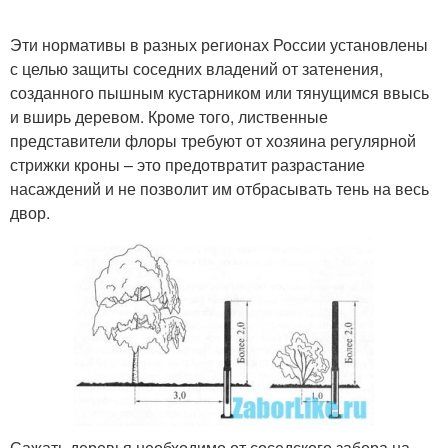
Эти нормативы в разных регионах России установлены
с целью защиты соседних владений от затенения,
созданного пышным кустарником или тянущимся ввысь
и вширь деревом. Кроме того, лиственные
представители флоры требуют от хозяина регулярной
стрижки кроны – это предотвратит разрастание
насаждений и не позволит им отбрасывать тень на весь
двор.
Сажать деревья необходимо от соседского забора на