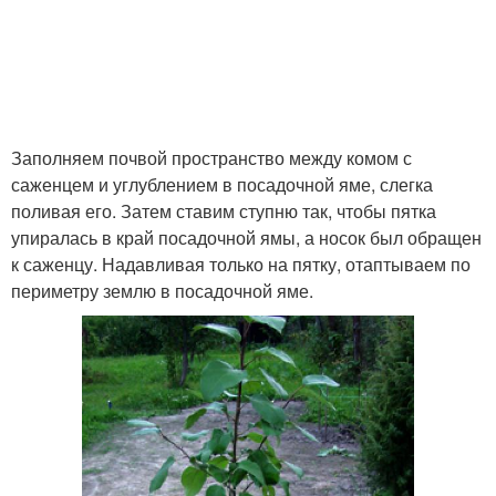
Заполняем почвой пространство между комом с
саженцем и углублением в посадочной яме, слегка
поливая его. Затем ставим ступню так, чтобы пятка
упиралась в край посадочной ямы, а носок был обращен
к саженцу. Надавливая только на пятку, отаптываем по
периметру землю в посадочной яме.