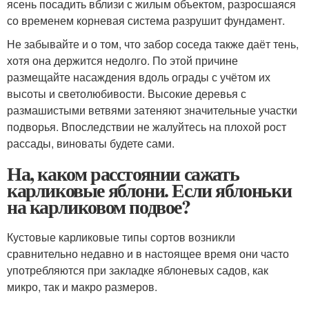
ясень посадить вблизи с жилым объектом, разросшаяся
со временем корневая система разрушит фундамент.
Не забывайте и о том, что забор соседа также даёт тень,
хотя она держится недолго. По этой причине
размещайте насаждения вдоль ограды с учётом их
высоты и светолюбивости. Высокие деревья с
размашистыми ветвями затеняют значительные участки
подворья. Впоследствии не жалуйтесь на плохой рост
рассады, виноваты будете сами.
На, каком расстоянии сажать
карликовые яблони. Если яблоньки
на карликовом подвое?
Кустовые карликовые типы сортов возникли
сравнительно недавно и в настоящее время они часто
употребляются при закладке яблоневых садов, как
микро, так и макро размеров.