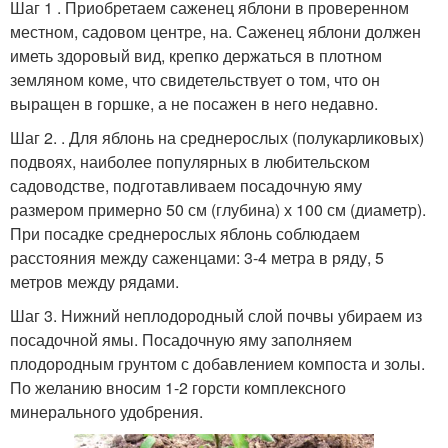
Шаг 1 . Приобретаем саженец яблони в проверенном
местном, садовом центре, на. Саженец яблони должен
иметь здоровый вид, крепко держаться в плотном
земляном коме, что свидетельствует о том, что он
выращен в горшке, а не посажен в него недавно.
Шаг 2. . Для яблонь на среднерослых (полукарликовых)
подвоях, наиболее популярных в любительском
садоводстве, подготавливаем посадочную яму
размером примерно 50 см (глубина) х 100 см (диаметр).
При посадке среднерослых яблонь соблюдаем
расстояния между саженцами: 3-4 метра в ряду, 5
метров между рядами.
Шаг 3. Нижний неплодородный слой почвы убираем из
посадочной ямы. Посадочную яму заполняем
плодородным грунтом с добавлением компоста и золы.
По желанию вносим 1-2 горсти комплексного
минерального удобрения.