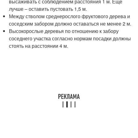
высаживать с соблюдением расстояния 1 м. Еще
лучше – оставить пустовать 1,5 м.
Между стволом среднерослого фруктового дерева и
соседским забором должно оставаться не менее 2 м.
Высокорослые деревья по отношению к забору
соседнего участка согласно нормам посадки должны
стоять на расстоянии 4 м.