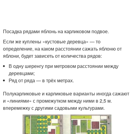
Посадка рядами яблонь на карликовом подвое.
Если же куплены «кустовые деревца» — то
определение, на каком расстоянии сажать яблоню от
яблони, будет зависеть от количества рядов:
В одну шеренгу при метровом расстоянии между
деревцами;
Ряд от ряда — в трёх метрах.
Полукарликовые и карликовые варианты иногда сажают
и «линиями» с промежутком между ними в 2,5 м.
вперемежку с другими садовыми культурами.