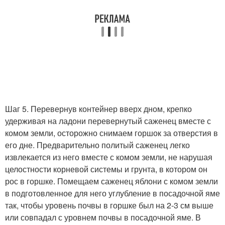
Шаг 5. Перевернув контейнер вверх дном, крепко
удерживая на ладони перевернутый саженец вместе с
комом земли, осторожно снимаем горшок за отверстия в
его дне. Предварительно политый саженец легко
извлекается из него вместе с комом земли, не нарушая
целостности корневой системы и грунта, в котором он
рос в горшке. Помещаем саженец яблони с комом земли
в подготовленное для него углубление в посадочной яме
так, чтобы уровень почвы в горшке был на 2-3 см выше
или совпадал с уровнем почвы в посадочной яме. В