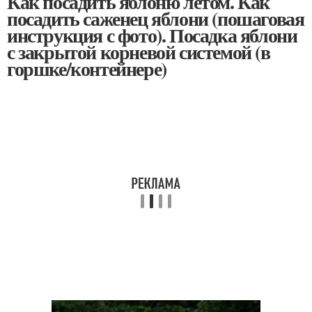
Как посадить яблоню летом. Как
посадить саженец яблони (пошаговая
инструкция с фото). Посадка яблони
с закрытой корневой системой (в
горшке/контейнере)