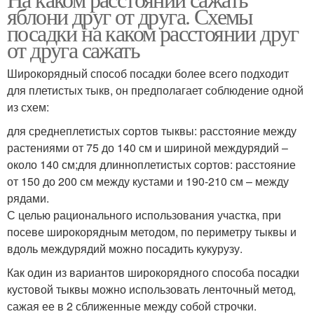
яблони друг от друга. Схемы
посадки на каком расстоянии друг
от друга сажать
Широкорядный способ посадки более всего подходит
для плетистых тыкв, он предполагает соблюдение одной
из схем:
для среднеплетистых сортов тыквы: расстояние между
растениями от 75 до 140 см и шириной междурядий –
около 140 см;для длинноплетистых сортов: расстояние
от 150 до 200 см между кустами и 190-210 см – между
рядами.
С целью рационального использования участка, при
посеве широкорядным методом, по периметру тыквы и
вдоль междурядий можно посадить кукурузу.
Как один из вариантов широкорядного способа посадки
кустовой тыквы можно использовать ленточный метод,
сажая ее в 2 сближенные между собой строчки.