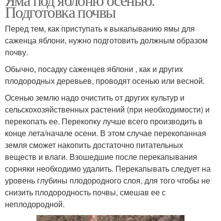
Подготовка почвы
Перед тем, как приступать к выкапыванию ямы для
саженца яблони, нужно подготовить должным образом
почву.
Обычно, посадку саженцев яблони , как и других
плодородных деревьев, проводят осенью или весной.
Осенью землю надо очистить от других культур и
сельскохозяйственных растений (при необходимости) и
перекопать ее. Перекопку лучше всего производить в
конце лета/начале осени. В этом случае перекопанная
земля сможет накопить достаточно питательных
веществ и влаги. Взошедшие после перекапывания
сорняки необходимо удалить. Перекапывать следует на
уровень глубины плодородного слоя, для того чтобы не
снизить плодородность почвы, смешав ее с
неплодородной.