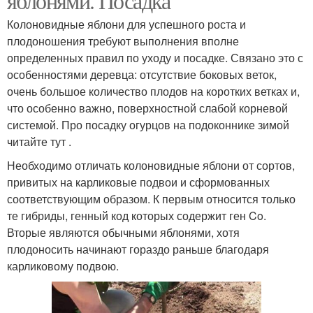
яблонями. Посадка
Колоновидные яблони для успешного роста и
плодоношения требуют выполнения вполне
определенных правил по уходу и посадке. Связано это с
особенностями деревца: отсутствие боковых веток,
очень большое количество плодов на коротких ветках и,
что особенно важно, поверхностной слабой корневой
системой. Про посадку огурцов на подоконнике зимой
читайте тут .
Необходимо отличать колоновидные яблони от сортов,
привитых на карликовые подвои и сформованных
соответствующим образом. К первым относится только
те гибриды, генный код которых содержит ген Co.
Вторые являются обычными яблонями, хотя
плодоносить начинают гораздо раньше благодаря
карликовому подвою.