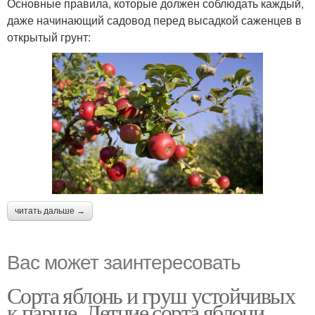
Основные правила, которые должен соблюдать каждый,
даже начинающий садовод перед высадкой саженцев в
открытый грунт:
читать дальше →
Вас может заинтересовать
Сорта яблонь и груш устойчивых
к парше. Летние сорта яблони