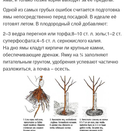
Одной из самых грубых ошибок считается подготовка
ямы непосредственно перед посадкой. В идеале её
готовят летом. В плодородный слой добавляют:
2–3 ведра перегноя или торфа;8–10 ст. л. золы;1–2 ст.
суперфосфата;4–5 ст. л. сернокислого калия.
На дно ямы кладут кирпичи ли крупные камни,
обеспечивающие дренаж. Ямку на ¾ заполняют
питательным грунтом, удобрения успевают частично
разложиться, а почва – осесть.