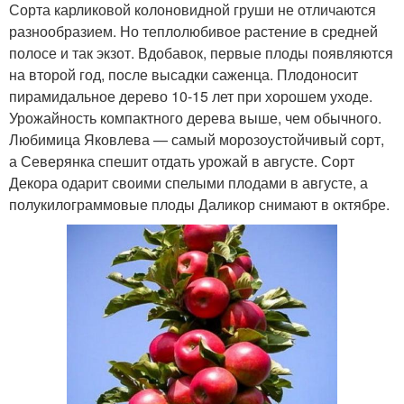
Сорта карликовой колоновидной груши не отличаются
разнообразием. Но теплолюбивое растение в средней
полосе и так экзот. Вдобавок, первые плоды появляются
на второй год, после высадки саженца. Плодоносит
пирамидальное дерево 10-15 лет при хорошем уходе.
Урожайность компактного дерева выше, чем обычного.
Любимица Яковлева — самый морозоустойчивый сорт,
а Северянка спешит отдать урожай в августе. Сорт
Декора одарит своими спелыми плодами в августе, а
полукилограммовые плоды Даликор снимают в октябре.