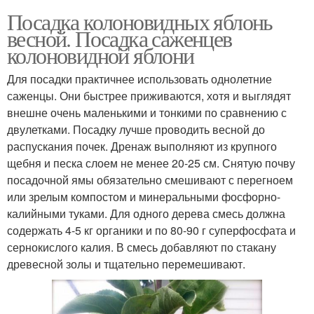
Посадка колоновидных яблонь
весной. Посадка саженцев
колоновидной яблони
Для посадки практичнее использовать однолетние
саженцы. Они быстрее приживаются, хотя и выглядят
внешне очень маленькими и тонкими по сравнению с
двулетками. Посадку лучше проводить весной до
распускания почек. Дренаж выполняют из крупного
щебня и песка слоем не менее 20-25 см. Снятую почву
посадочной ямы обязательно смешивают с перегноем
или зрелым компостом и минеральными фосфорно-
калийными туками. Для одного дерева смесь должна
содержать 4-5 кг органики и по 80-90 г суперфосфата и
сернокислого калия. В смесь добавляют по стакану
древесной золы и тщательно перемешивают.