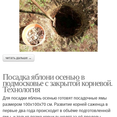
читать дальше →
Посадка яблони осенью в
подмосковье с закрытой корневой.
Технология
Для посадки яблонь осенью готовят посадочные ямы
размером 100х100х70 см. Развитие корней саженца в
первые два года происходит в объёме подготовленной
ямы, и только позже корни выходят за её пределы.