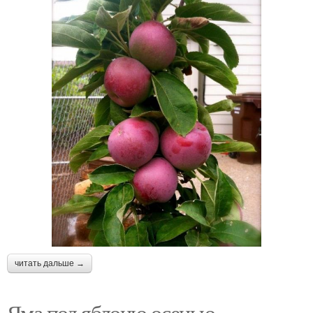
читать дальше →
Яма под яблоню осенью.