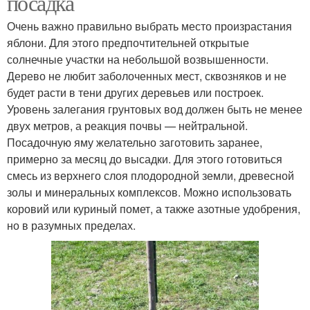
посадка
Очень важно правильно выбрать место произрастания
яблони. Для этого предпочтительней открытые
солнечные участки на небольшой возвышенности.
Дерево не любит заболоченных мест, сквозняков и не
будет расти в тени других деревьев или построек.
Уровень залегания грунтовых вод должен быть не менее
двух метров, а реакция почвы — нейтральной.
Посадочную яму желательно заготовить заранее,
примерно за месяц до высадки. Для этого готовиться
смесь из верхнего слоя плодородной земли, древесной
золы и минеральных комплексов. Можно использовать
коровий или куриный помет, а также азотные удобрения,
но в разумных пределах.